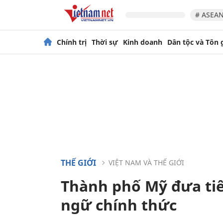
# ASEAN
Chính trị
Thời sự
Kinh doanh
Dân tộc và Tôn 
THẾ GIỚI
VIỆT NAM VÀ THẾ GIỚI
Thành phố Mỹ đưa tiế
ngữ chính thức