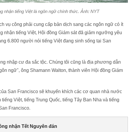
 nhận tiếng Việt là ngôn ngữ chính thức. Ảnh: NYT
ch vụ công phải cung cấp bản dịch sang các ngôn ngữ có ít
ng nhận tiếng Việt, Hội đồng Giám sát đã giảm ngưỡng yêu
ng 6.800 người nói tiếng Việt đang sinh sống tại San
ồng nhập cư đa sắc tộc. Chúng tôi cũng là địa phương dẫn
 ngôn ngữ", ông Shamann Walton, thành viên Hội đồng Giám
 của San Francisco sẽ khuyến khích các cơ quan nhà nước
iếng Việt, tiếng Trung Quốc, tiếng Tây Ban Nha và tiếng
San Francisco.
 công nhận Tết Nguyên đán