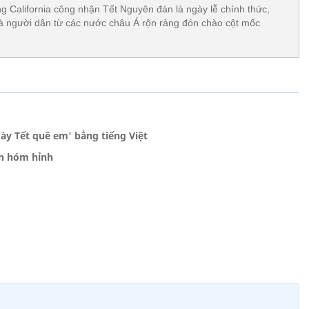
g California công nhận Tết Nguyên đán là ngày lễ chính thức,
à người dân từ các nước châu Á rộn ràng đón chào cột mốc
ày Tết quê em' bằng tiếng Việt
ch hóm hỉnh