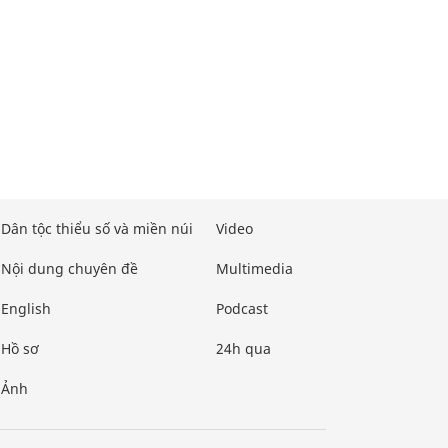
Dân tộc thiểu số và miền núi
Video
Nội dung chuyên đề
Multimedia
English
Podcast
Hồ sơ
24h qua
Ảnh