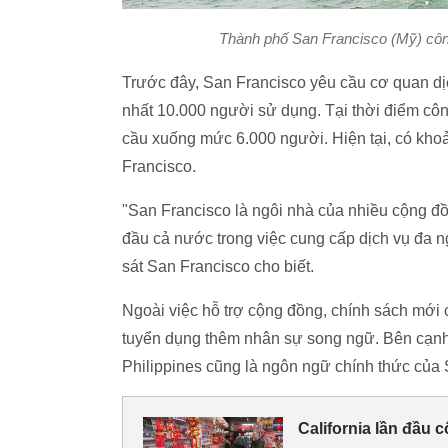
Thành phố San Francisco (Mỹ) công
Trước đây, San Francisco yêu cầu cơ quan dị
nhất 10.000 người sử dụng. Tại thời điểm cô
cầu xuống mức 6.000 người. Hiện tại, có khoả
Francisco.
"San Francisco là ngôi nhà của nhiều cộng đ
đầu cả nước trong việc cung cấp dịch vụ đa
sát San Francisco cho biết.
Ngoài việc hỗ trợ cộng đồng, chính sách mới
tuyển dụng thêm nhân sự song ngữ. Bên cạnh t
Philippines cũng là ngôn ngữ chính thức của 
California lần đầu