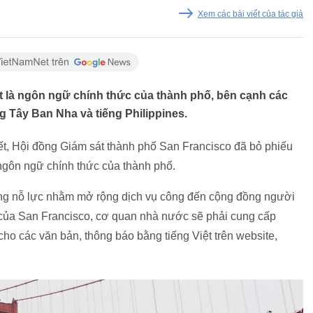
Xem các bài viết của tác giả
t là ngôn ngữ chính thức của thành phố, bên cạnh các
 Tây Ban Nha và tiếng Philippines.
ết, Hội đồng Giám sát thành phố San Francisco đã bỏ phiếu
ngôn ngữ chính thức của thành phố.
rong nỗ lực nhằm mở rộng dịch vụ công đến cộng đồng người
h của San Francisco, cơ quan nhà nước sẽ phải cung cấp
 cho các văn bản, thông báo bằng tiếng Việt trên website,