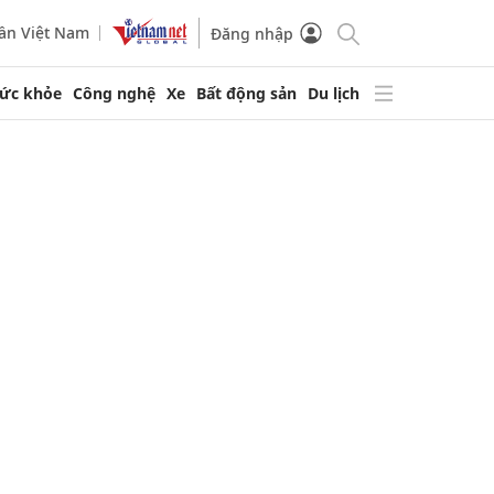
ần Việt Nam
Đăng nhập
ức khỏe
Công nghệ
Xe
Bất động sản
Du lịch