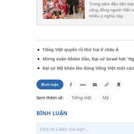
Trong năm đầu tiên ban
cộng đồng người Việt v
nhiều ý nghĩa này.
Tiếng Việt quyến rũ thứ hai ở châu Á
Mừng xuân Nhâm Dần, Đại sứ Israel hát 'Ng
Đại sứ Mỹ khéo léo dùng tiếng Việt một cá
Bình luận
Xem thêm về:
Tiếng Việt
Mỹ