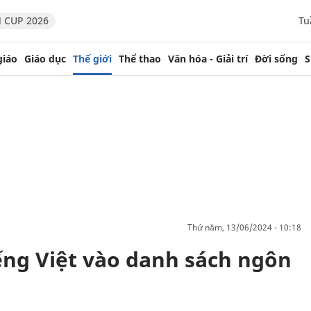
 CUP 2026
Tu
giáo
Giáo dục
Thế giới
Thể thao
Văn hóa - Giải trí
Đời sống
S
thứ năm, 13/06/2024 - 10:18
ng Việt vào danh sách ngôn