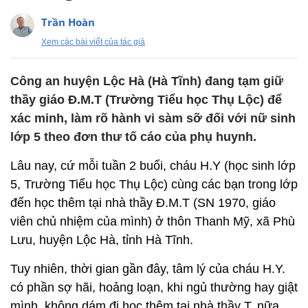
Trần Hoàn
Xem các bài viết của tác giả
Công an huyện Lộc Hà (Hà Tĩnh) đang tạm giữ
thầy giáo Đ.M.T (Trường Tiểu học Thụ Lộc) để
xác minh, làm rõ hành vi sàm sỡ đối với nữ sinh
lớp 5 theo đơn thư tố cáo của phụ huynh.
Lâu nay, cứ mỗi tuần 2 buổi, cháu H.Y (học sinh lớp
5, Trường Tiểu học Thụ Lộc) cùng các bạn trong lớp
đến học thêm tại nhà thầy Đ.M.T (SN 1970, giáo
viên chủ nhiệm của mình) ở thôn Thanh Mỹ, xã Phù
Lưu, huyện Lộc Hà, tỉnh Hà Tĩnh.
Tuy nhiên, thời gian gần đây, tâm lý của cháu H.Y.
có phần sợ hãi, hoảng loạn, khi ngủ thường hay giật
mình, không dám đi học thêm tại nhà thầy T. nữa.