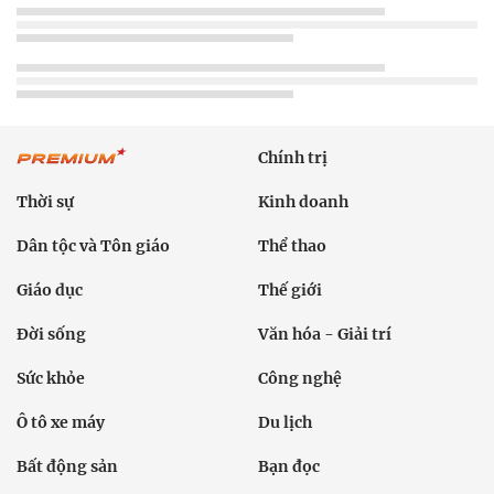
Chính trị
Thời sự
Kinh doanh
Dân tộc và Tôn giáo
Thể thao
Giáo dục
Thế giới
Đời sống
Văn hóa - Giải trí
Sức khỏe
Công nghệ
Ô tô xe máy
Du lịch
Bất động sản
Bạn đọc