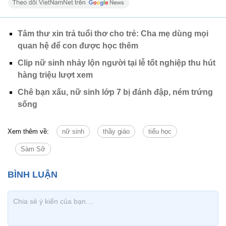
Tâm thư xin trả tuổi thơ cho trẻ: Cha mẹ dùng mọi
quan hệ để con được học thêm
Clip nữ sinh nhảy lộn người tại lễ tốt nghiệp thu hút
hàng triệu lượt xem
Chê bạn xấu, nữ sinh lớp 7 bị đánh đập, ném trứng
sống
Xem thêm về:
nữ sinh
thầy giáo
tiểu học
Sàm Sỡ