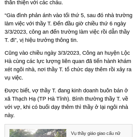
thân thiện với các cháu.
“Gia đình phản ánh vào tối thứ 5, sau đó nhà trường
làm việc với thầy T. Đến đầu giờ chiều thứ 6 ngày
3/3/2023, công an đến trường làm việc rồi dẫn thầy
T. đi”, vị hiệu trưởng thông tin.
Cũng vào chiều ngày 3/3/2023, Công an huyện Lộc
Hà cùng các lực lượng liên quan đã tiến hành khám
xét ngôi nhà, nơi thầy T. tổ chức dạy thêm rồi xảy ra
vụ việc.
Được biết, vợ thầy T. đang kinh doanh buôn bán ở
xã Thạch Hạ (TP Hà Tĩnh). Bình thường thầy T. về
với vợ, khi có buổi dạy thêm thì thầy ở lại ngôi nhà
này.
Vụ thầy giáo giao cấu nữ