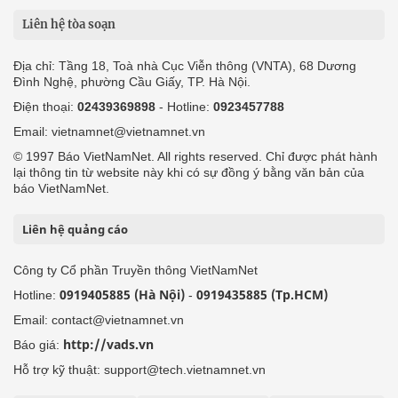
Liên hệ tòa soạn
Địa chỉ: Tầng 18, Toà nhà Cục Viễn thông (VNTA), 68 Dương
Đình Nghệ, phường Cầu Giấy, TP. Hà Nội.
Điện thoại:
02439369898
- Hotline:
0923457788
Email: vietnamnet@vietnamnet.vn
© 1997 Báo VietNamNet. All rights reserved. Chỉ được phát hành
lại thông tin từ website này khi có sự đồng ý bằng văn bản của
báo VietNamNet.
Liên hệ quảng cáo
Công ty Cổ phần Truyền thông VietNamNet
0919405885 (Hà Nội)
0919435885 (Tp.HCM)
Hotline:
-
Email: contact@vietnamnet.vn
http://vads.vn
Báo giá:
Hỗ trợ kỹ thuật: support@tech.vietnamnet.vn