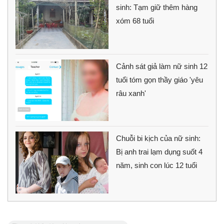
sinh: Tạm giữ thêm hàng
xóm 68 tuổi
Cảnh sát giả làm nữ sinh 12
tuổi tóm gọn thầy giáo 'yêu
râu xanh'
Chuỗi bi kịch của nữ sinh:
Bị anh trai lạm dụng suốt 4
năm, sinh con lúc 12 tuổi