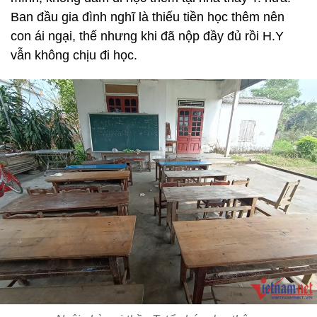
Ban đầu gia đình nghĩ là thiếu tiền học thêm nên
con ái ngại, thế nhưng khi đã nộp đầy đủ rồi H.Y
vẫn không chịu đi học.