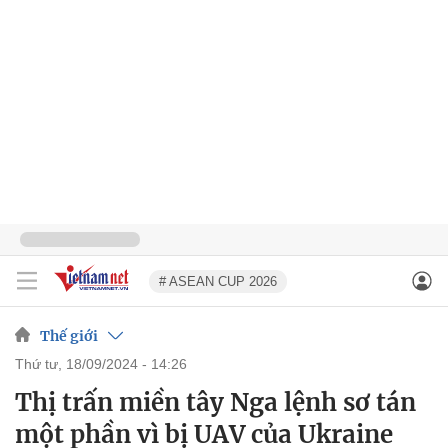
# ASEAN CUP 2026
Thế giới
thứ tư, 18/09/2024 - 14:26
Thị trấn miền tây Nga lệnh sơ tán
một phần vì bị UAV của Ukraine