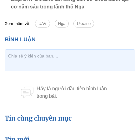
cơ nằm sâu trong lãnh thổ Nga
Xem thêm về:
UAV
Nga
Ukraine
Tin cùng chuyên mục
Tin mới