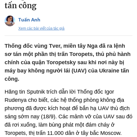
tấn công
Tuấn Anh
Xem các bài viết của tác giả
Thống đốc vùng Tver, miền tây Nga đã ra lệnh
sơ tán một phần thị trấn Toropets, thủ phủ hành
chính của quận Toropetsky sau khi nơi này bị
máy bay không người lái (UAV) của Ukraine tấn
công.
Hãng tin Sputnik trích dẫn lời Thống đốc Igor
Rudenya cho biết, các hệ thống phòng không địa
phương đã được kích hoạt để bắn hạ UAV thù địch
sáng sớm nay (18/9). Các mảnh vỡ của UAV sau đó
đã rơi xuống, làm bùng phát một đám cháy ở
Toropets, thị trấn 11.000 dân ở tây bắc Moscow.