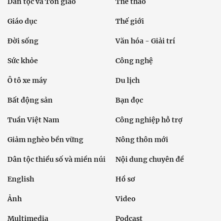
Dân tộc và Tôn giáo
Thể thao
Giáo dục
Thế giới
Đời sống
Văn hóa - Giải trí
Sức khỏe
Công nghệ
Ô tô xe máy
Du lịch
Bất động sản
Bạn đọc
Tuần Việt Nam
Công nghiệp hỗ trợ
Giảm nghèo bền vững
Nông thôn mới
Dân tộc thiểu số và miền núi
Nội dung chuyên đề
English
Hồ sơ
Ảnh
Video
Multimedia
Podcast