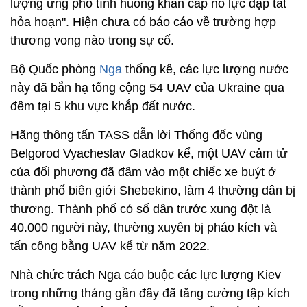
lượng ứng phó tình huống khẩn cấp nỗ lực dập tắt
hỏa hoạn". Hiện chưa có báo cáo về trường hợp
thương vong nào trong sự cố.
Bộ Quốc phòng
Nga
thống kê, các lực lượng nước
này đã bắn hạ tổng cộng 54 UAV của Ukraine qua
đêm tại 5 khu vực khắp đất nước.
Hãng thông tấn TASS dẫn lời Thống đốc vùng
Belgorod Vyacheslav Gladkov kể, một UAV cảm tử
của đối phương đã đâm vào một chiếc xe buýt ở
thành phố biên giới Shebekino, làm 4 thường dân bị
thương. Thành phố có số dân trước xung đột là
40.000 người này, thường xuyên bị pháo kích và
tấn công bằng UAV kể từ năm 2022.
Nhà chức trách Nga cáo buộc các lực lượng Kiev
trong những tháng gần đây đã tăng cường tập kích