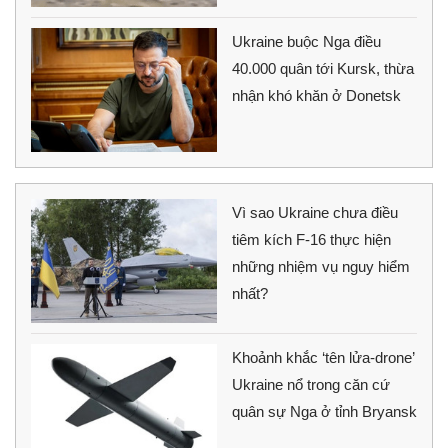
Ukraine buộc Nga điều
40.000 quân tới Kursk, thừa
nhận khó khăn ở Donetsk
Vì sao Ukraine chưa điều
tiêm kích F-16 thực hiện
những nhiệm vụ nguy hiểm
nhất?
Khoảnh khắc ‘tên lửa-drone’
Ukraine nổ trong căn cứ
quân sự Nga ở tỉnh Bryansk