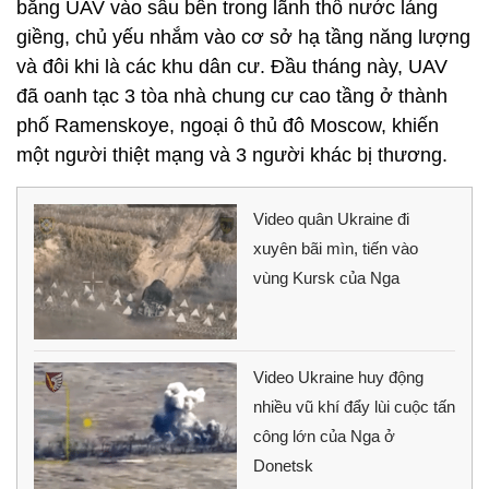
bằng UAV vào sâu bên trong lãnh thổ nước láng
giềng, chủ yếu nhắm vào cơ sở hạ tầng năng lượng
và đôi khi là các khu dân cư. Đầu tháng này, UAV
đã oanh tạc 3 tòa nhà chung cư cao tầng ở thành
phố Ramenskoye, ngoại ô thủ đô Moscow, khiến
một người thiệt mạng và 3 người khác bị thương.
Video quân Ukraine đi
xuyên bãi mìn, tiến vào
vùng Kursk của Nga
Video Ukraine huy động
nhiều vũ khí đẩy lùi cuộc tấn
công lớn của Nga ở
Donetsk