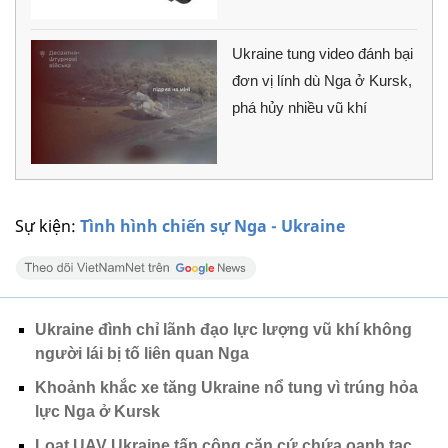
Ukraine tung video đánh bại
đơn vị lính dù Nga ở Kursk,
phá hủy nhiều vũ khí
Sự kiện:
Tình hình chiến sự Nga - Ukraine
Ukraine đình chỉ lãnh đạo lực lượng vũ khí không
người lái bị tố liên quan Nga
Khoảnh khắc xe tăng Ukraine nổ tung vì trúng hỏa
lực Nga ở Kursk
Loạt UAV Ukraine tấn công căn cứ chứa oanh tạc