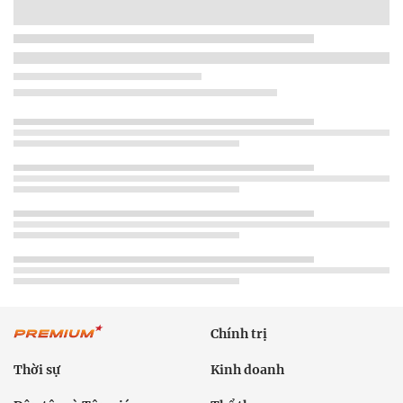
Chính trị
Thời sự
Kinh doanh