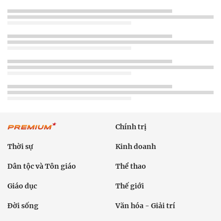
Chính trị
Thời sự
Kinh doanh
Dân tộc và Tôn giáo
Thể thao
Giáo dục
Thế giới
Đời sống
Văn hóa - Giải trí