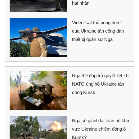
hạt nhân
Video ‘sát thủ bóng đêm’
của Ukraine tấn công dàn
thiết bị quân sự Nga
Nga thề đáp trả quyết liệt khi
NATO ủng hộ Ukraine tấn
công Kursk
Nga sẽ giành lại toàn bộ khu
vực Ukraine chiếm đóng ở
Kursk?