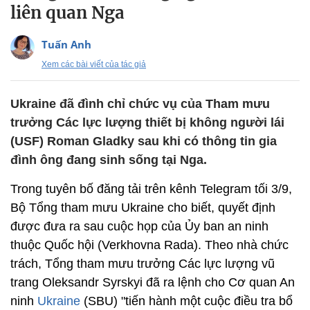
liên quan Nga
Tuấn Anh
Xem các bài viết của tác giả
Ukraine đã đình chỉ chức vụ của Tham mưu
trưởng Các lực lượng thiết bị không người lái
(USF) Roman Gladky sau khi có thông tin gia
đình ông đang sinh sống tại Nga.
Trong tuyên bố đăng tải trên kênh Telegram tối 3/9,
Bộ Tổng tham mưu Ukraine cho biết, quyết định
được đưa ra sau cuộc họp của Ủy ban an ninh
thuộc Quốc hội (Verkhovna Rada). Theo nhà chức
trách, Tổng tham mưu trưởng Các lực lượng vũ
trang Oleksandr Syrskyi đã ra lệnh cho Cơ quan An
ninh
Ukraine
(SBU) "tiến hành một cuộc điều tra bổ