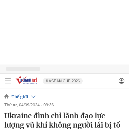
# ASEAN CUP 2026
Thế giới
thứ tư, 04/09/2024 - 09:36
Ukraine đình chỉ lãnh đạo lực
lượng vũ khí không người lái bị tố