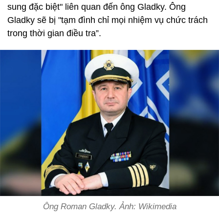
sung đặc biệt" liên quan đến ông Gladky. Ông
Gladky sẽ bị "tạm đình chỉ mọi nhiệm vụ chức trách
trong thời gian điều tra”.
Ông Roman Gladky. Ảnh: Wikimedia