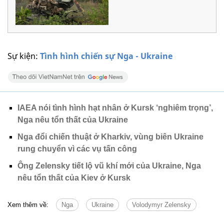
Sự kiện:
Tình hình chiến sự Nga - Ukraine
IAEA nói tình hình hạt nhân ở Kursk ‘nghiêm trọng’,
Nga nêu tổn thất của Ukraine
Nga đổi chiến thuật ở Kharkiv, vùng biên Ukraine
rung chuyển vì các vụ tấn công
Ông Zelensky tiết lộ vũ khí mới của Ukraine, Nga
nêu tổn thất của Kiev ở Kursk
Xem thêm về:
Nga
Ukraine
Volodymyr Zelensky