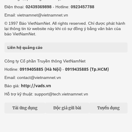
Điện thoại:
02439369898
- Hotline:
0923457788
Email: vietnamnet@vietnamnet.vn
© 1997 Báo VietNamNet. All rights reserved. Chỉ được phát hành
lại thông tin từ website này khi có sự đồng ý bằng văn bản của
báo VietNamNet.
Liên hệ quảng cáo
Công ty Cổ phần Truyền thông VietNamNet
0919405885 (Hà Nội)
0919435885 (Tp.HCM)
Hotline:
-
Email: contact@vietnamnet.vn
http://vads.vn
Báo giá:
Hỗ trợ kỹ thuật: support@tech.vietnamnet.vn
Tải ứng dụng
Độc giả gửi bài
Tuyển dụng