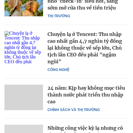
nho 'check-in' siêu hot, sáng
sớm mở cửa thu về tiền triệu
THỊ TRƯỜNG
Chuyện lạ ở Tencent: Thu nhập
cao nhất gần 4,7 nghìn tỷ đồng
lại không thuộc về sếp lớn, Chủ
tịch lẫn CEO đều phải "ngậm
ngùi"
CÔNG NGHỆ
24 năm: Kịp hay không mục tiêu
thành nước phát triển thu nhập
cao
CHÍNH SÁCH VÀ THỊ TRƯỜNG
Những công việc kỳ lạ nhưng có