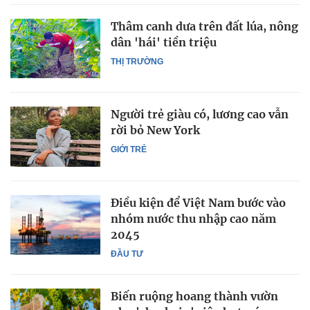
Thâm canh dưa trên đất lúa, nông
dân 'hái' tiền triệu
THỊ TRƯỜNG
Người trẻ giàu có, lương cao vẫn
rời bỏ New York
GIỚI TRẺ
Điều kiện để Việt Nam bước vào
nhóm nước thu nhập cao năm
2045
ĐẦU TƯ
Biến ruộng hoang thành vườn