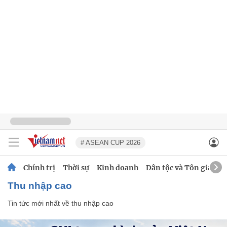
# ASEAN CUP 2026
Chính trị
Thời sự
Kinh doanh
Dân tộc và Tôn giáo
thu nhập cao
Tin tức mới nhất về
thu nhập cao