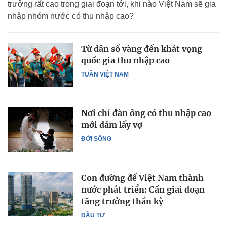
trưởng rất cao trong giai đoạn tới, khi nào Việt Nam sẽ gia
nhập nhóm nước có thu nhập cao?
Từ dân số vàng đến khát vọng
quốc gia thu nhập cao
TUẦN VIỆT NAM
Nơi chỉ đàn ông có thu nhập cao
mới dám lấy vợ
ĐỜI SỐNG
Con đường để Việt Nam thành
nước phát triển: Cần giai đoạn
tăng trưởng thần kỳ
ĐẦU TƯ