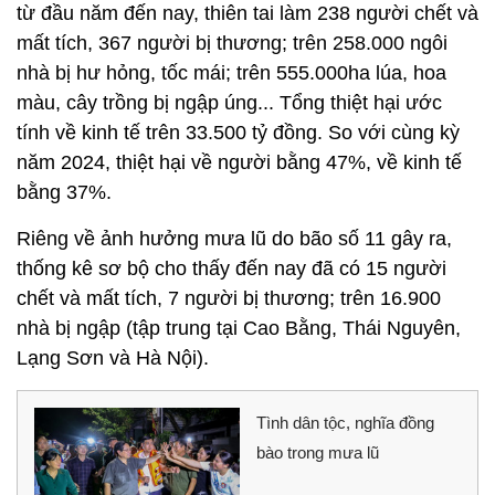
từ đầu năm đến nay, thiên tai làm 238 người chết và
mất tích, 367 người bị thương; trên 258.000 ngôi
nhà bị hư hỏng, tốc mái; trên 555.000ha lúa, hoa
màu, cây trồng bị ngập úng... Tổng thiệt hại ước
tính về kinh tế trên 33.500 tỷ đồng. So với cùng kỳ
năm 2024, thiệt hại về người bằng 47%, về kinh tế
bằng 37%.
Riêng về ảnh hưởng mưa lũ do bão số 11 gây ra,
thống kê sơ bộ cho thấy đến nay đã có 15 người
chết và mất tích, 7 người bị thương; trên 16.900
nhà bị ngập (tập trung tại Cao Bằng, Thái Nguyên,
Lạng Sơn và Hà Nội).
Tình dân tộc, nghĩa đồng
bào trong mưa lũ