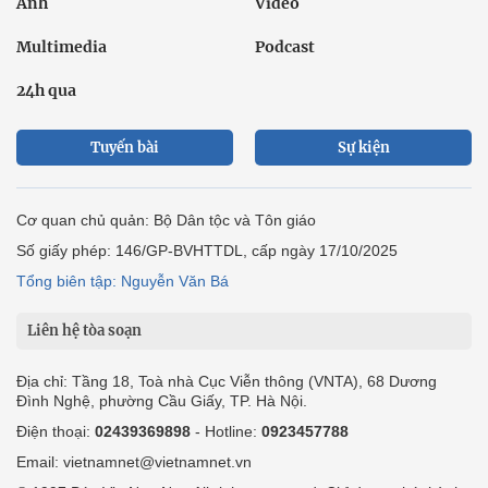
Ảnh
Video
Multimedia
Podcast
24h qua
Tuyến bài
Sự kiện
Cơ quan chủ quản: Bộ Dân tộc và Tôn giáo
Số giấy phép: 146/GP-BVHTTDL, cấp ngày 17/10/2025
Tổng biên tập: Nguyễn Văn Bá
Liên hệ tòa soạn
Địa chỉ: Tầng 18, Toà nhà Cục Viễn thông (VNTA), 68 Dương
Đình Nghệ, phường Cầu Giấy, TP. Hà Nội.
Điện thoại:
02439369898
- Hotline:
0923457788
Email: vietnamnet@vietnamnet.vn