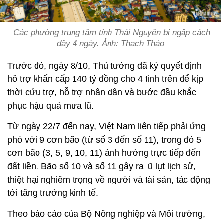
Các phường trung tâm tỉnh Thái Nguyên bị ngập cách
đây 4 ngày. Ảnh: Thạch Thảo
Trước đó, ngày 8/10, Thủ tướng đã ký quyết định
hỗ trợ khẩn cấp 140 tỷ đồng cho 4 tỉnh trên để kịp
thời cứu trợ, hỗ trợ nhân dân và bước đầu khắc
phục hậu quả mưa lũ.
Từ ngày 22/7 đến nay, Việt Nam liên tiếp phải ứng
phó với 9 cơn bão (từ số 3 đến số 11), trong đó 5
cơn bão (3, 5, 9, 10, 11) ảnh hưởng trực tiếp đến
đất liền. Bão số 10 và số 11 gây ra lũ lụt lịch sử,
thiệt hại nghiêm trọng về người và tài sản, tác động
tới tăng trưởng kinh tế.
Theo báo cáo của Bộ Nông nghiệp và Môi trường,