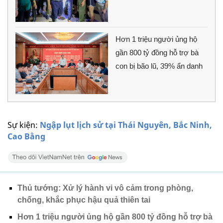
Hơn 1 triệu người ủng hộ
gần 800 tỷ đồng hỗ trợ bà
con bị bão lũ, 39% ẩn danh
Sự kiện:
Ngập lụt lịch sử tại Thái Nguyên, Bắc Ninh,
Cao Bằng
Thủ tướng: Xử lý hành vi vô cảm trong phòng,
chống, khắc phục hậu quả thiên tai
Hơn 1 triệu người ủng hộ gần 800 tỷ đồng hỗ trợ bà