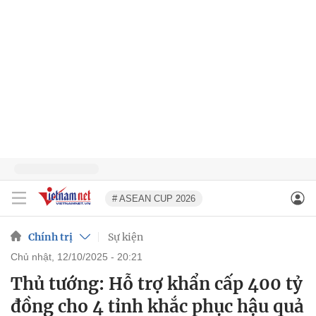
# ASEAN CUP 2026
Chính trị
Sự kiện
chủ nhật, 12/10/2025 - 20:21
Thủ tướng: Hỗ trợ khẩn cấp 400 tỷ
đồng cho 4 tỉnh khắc phục hậu quả