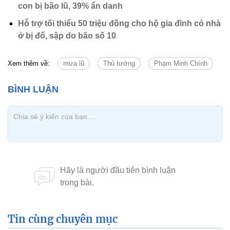
con bị bão lũ, 39% ẩn danh
Hỗ trợ tối thiểu 50 triệu đồng cho hộ gia đình có nhà
ở bị đổ, sập do bão số 10
Xem thêm về:
mưa lũ
Thủ tướng
Phạm Minh Chính
Tin cùng chuyên mục