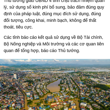
Thủ tướng giao UBND 4 tỉnh chịu trách nhiệm quản
lý, sử dụng số kinh phí bổ sung, bảo đảm đúng quy
định của pháp luật, đúng mục đích sử dụng, đúng
đối tượng, công khai, minh bạch, không để thất
thoát, tiêu cực.
Các tỉnh báo cáo kết quả sử dụng về Bộ Tài chính,
Bộ Nông nghiệp và Môi trường và các cơ quan liên
quan để tổng hợp, báo cáo Thủ tướng.