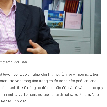
ng Trần Việt Thái.
tuyên bố là có ý nghĩa chính trị tốt lắm rồi vì hiện nay, trên
hiến. Họ vẫn trong tình trạng chiến tranh nên phải chi cho
hiến tranh thì sẽ dùng nó để ép quân đội cải tổ và thu nhỏ quy
i lính nghĩa vụ 10 năm, nữ giới phải đi nghĩa vụ 7 năm. Như
hay các lĩnh vực.