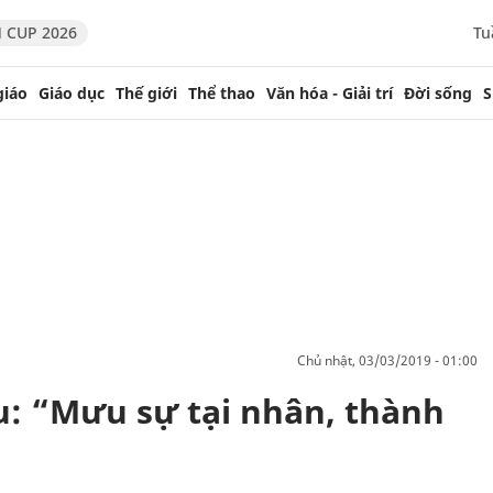
 CUP 2026
Tu
giáo
Giáo dục
Thế giới
Thể thao
Văn hóa - Giải trí
Đời sống
S
chủ nhật, 03/03/2019 - 01:00
: “Mưu sự tại nhân, thành