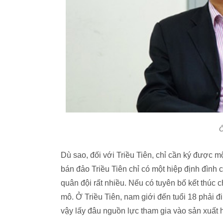
Ô
Dù sao, đối với Triều Tiên, chỉ cần ký được một 
bán đảo Triều Tiên chỉ có một hiệp định đình c
quân đội rất nhiều. Nếu có tuyên bố kết thúc c
mô. Ở Triều Tiên, nam giới đến tuổi 18 phải đ
vậy lấy đâu nguồn lực tham gia vào sản xuất 