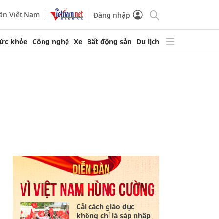
ần Việt Nam
Đăng nhập
ức khỏe
Công nghệ
Xe
Bất động sản
Du lịch
Cải cách giáo dục
không chỉ là sáp nhập