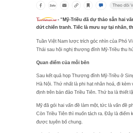
- “Mỹ-Triều đã dự thảo sẵn hai v
dứt chiến tranh. Tiếc là mưu sự tại nhân, t
Tuần Việt Nam lược trích góc nhìn của Phó Vi
Thái sau hội nghị thượng đỉnh Mỹ-Triều thu hú
Quan điểm của mỗi bên
Sau kết quả họp Thượng đỉnh Mỹ-Triều ở Singa
Hà Nội. Thứ nhất là phi hạt nhân hoá, đi kèm v
định trên bán đảo Triều Tiên. Thứ ba là thiết 
Mỹ đã gói hai vấn đề làm một, tức là vấn đề 
Còn Triều Tiên thì muốn tách ra. Đây là điểm 
được tuyên bố chung.