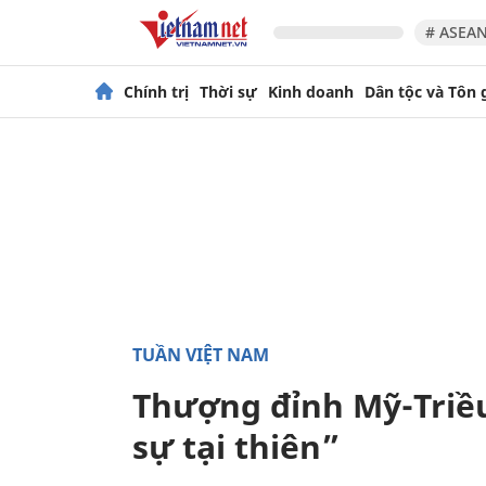
# ASEAN
Chính trị
Thời sự
Kinh doanh
Dân tộc và Tôn 
TUẦN VIỆT NAM
Thượng đỉnh Mỹ-Triều
sự tại thiên”