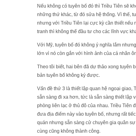
Nếu không có tuyên bố đó thì Triều Tiên sẽ 
những thứ khác, từ đó sửa hệ thống. Vì thế, tu
nhưng với Triều Tiên lại cực kỳ cần thiết nếu 
tranh thì không thể đầu tư cho các lĩnh vực kh
Với Mỹ, tuyên bố đó không ý nghĩa lắm nhưng vớ
lớn vì nó còn gắn với hình ảnh của cá nhân 
Theo tôi biết, hai bên đã dự thảo xong tuyên bố
bản tuyên bố không ký được.
Vấn đề thứ 3 là thiết lập quan hệ ngoại giao, 
sẵn sàng đi xa hơn, tức là sẵn sàng thiết lập 
phòng liên lạc ở thủ đô của nhau. Triều Tiên
đưa địa điểm này vào tuyên bố, nhưng rất tiế
quán nhưng sẵn sàng cử chuyên gia quân sự v
cùng cũng không thành công.