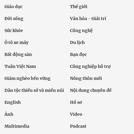
Giáo dục
Thế giới
Đời sống
Văn hóa - Giải trí
Sức khỏe
Công nghệ
Ô tô xe máy
Du lịch
Bất động sản
Bạn đọc
Tuần Việt Nam
Công nghiệp hỗ trợ
Giảm nghèo bền vững
Nông thôn mới
Dân tộc thiểu số và miền núi
Nội dung chuyên đề
English
Hồ sơ
Ảnh
Video
Multimedia
Podcast