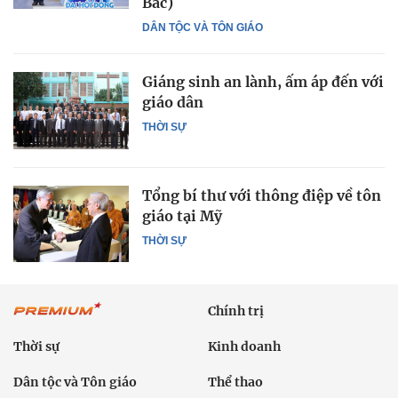
Bắc)
DÂN TỘC VÀ TÔN GIÁO
Giáng sinh an lành, ấm áp đến với
giáo dân
THỜI SỰ
Tổng bí thư với thông điệp về tôn
giáo tại Mỹ
THỜI SỰ
Chính trị
Thời sự
Kinh doanh
Dân tộc và Tôn giáo
Thể thao