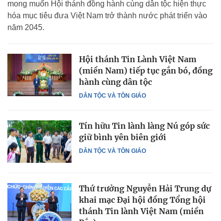
mong muốn Hội thánh đồng hành cùng dân tộc hiện thực
hóa mục tiêu đưa Việt Nam trở thành nước phát triển vào
năm 2045.
Hội thánh Tin Lành Việt Nam
(miền Nam) tiếp tục gắn bó, đồng
hành cùng dân tộc
DÂN TỘC VÀ TÔN GIÁO
Tín hữu Tin lành làng Nú góp sức
giữ bình yên biên giới
DÂN TỘC VÀ TÔN GIÁO
Thứ trưởng Nguyễn Hải Trung dự
khai mạc Đại hội đồng Tổng hội
thánh Tin lành Việt Nam (miền