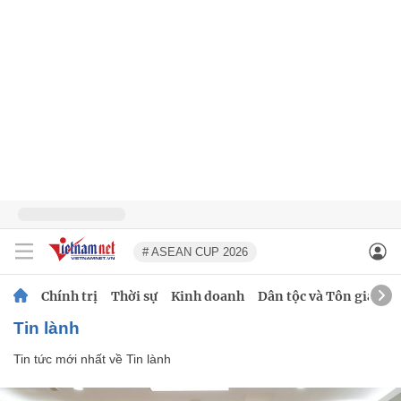
# ASEAN CUP 2026
Chính trị
Thời sự
Kinh doanh
Dân tộc và Tôn giáo
Tin lành
Tin tức mới nhất về
Tin lành