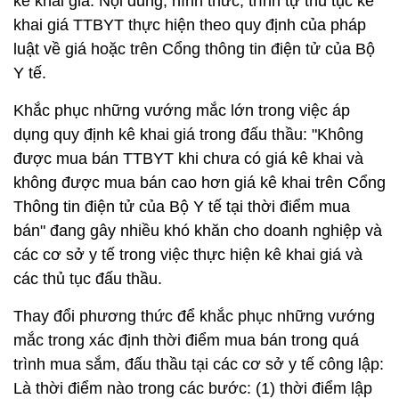
kê khai giá. Nội dung, hình thức, trình tự thủ tục kê
khai giá TTBYT thực hiện theo quy định của pháp
luật về giá hoặc trên Cổng thông tin điện tử của Bộ
Y tế.
Khắc phục những vướng mắc lớn trong việc áp
dụng quy định kê khai giá trong đấu thầu: "Không
được mua bán TTBYT khi chưa có giá kê khai và
không được mua bán cao hơn giá kê khai trên Cổng
Thông tin điện tử của Bộ Y tế tại thời điểm mua
bán" đang gây nhiều khó khăn cho doanh nghiệp và
các cơ sở y tế trong việc thực hiện kê khai giá và
các thủ tục đấu thầu.
Thay đổi phương thức để khắc phục những vướng
mắc trong xác định thời điểm mua bán trong quá
trình mua sắm, đấu thầu tại các cơ sở y tế công lập:
Là thời điểm nào trong các bước: (1) thời điểm lập