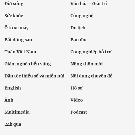
Đời sống
Văn hóa - Giải trí
Sức khỏe
Công nghệ
Ô tô xe máy
Du lịch
Bất động sản
Bạn đọc
Tuần Việt Nam
Công nghiệp hỗ trợ
Giảm nghèo bền vững
Nông thôn mới
Dân tộc thiểu số và miền núi
Nội dung chuyên đề
English
Hồ sơ
Ảnh
Video
Multimedia
Podcast
24h qua