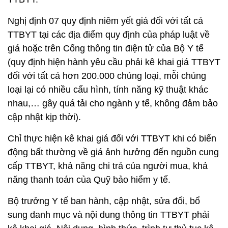
Nghị định 07 quy định niêm yết giá đối với tất cả
TTBYT tại các địa điểm quy định của pháp luật về
giá hoặc trên Cổng thông tin điện tử của Bộ Y tế
(quy định hiện hành yêu cầu phải kê khai giá TTBYT
đối với tất cả hơn 200.000 chủng loại, mỗi chủng
loại lại có nhiều cấu hình, tính năng kỹ thuật khác
nhau,… gây quá tải cho ngành y tế, không đảm bảo
cập nhật kịp thời).
Chỉ thực hiện kê khai giá đối với TTBYT khi có biến
động bất thường về giá ảnh hưởng đến nguồn cung
cấp TTBYT, khả năng chi trả của người mua, khả
năng thanh toán của Quỹ bảo hiểm y tế.
Bộ trưởng Y tế ban hành, cập nhật, sửa đổi, bổ
sung danh mục và nội dung thông tin TTBYT phải