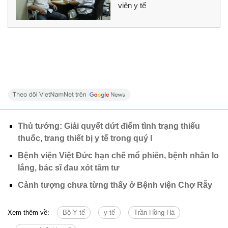
viên y tế
Thủ tướng: Giải quyết dứt điểm tình trạng thiếu
thuốc, trang thiết bị y tế trong quý I
Bệnh viện Việt Đức hạn chế mổ phiên, bệnh nhân lo
lắng, bác sĩ đau xót tâm tư
Cảnh tượng chưa từng thấy ở Bệnh viện Chợ Rẫy
Xem thêm về:
Bộ Y tế
y tế
Trần Hồng Hà