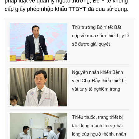
pháp luật về quản lý ngoại thương; Bộ Y tế không
cấp giấy phép nhập khẩu TTBYT đã qua sử dụng.
Thứ trưởng Bộ Y tế: Bất
cập về mua sắm thiết bị y tế
sẽ được giải quyết
Nguyên nhân khiến Bệnh
viện Chợ Rẫy thiếu thiết bị,
vật tư y tế nghiêm trọng
Thiếu thuốc, trang thiết bị
tác động mạnh tới sự hài
lòng của người bệnh, nhân