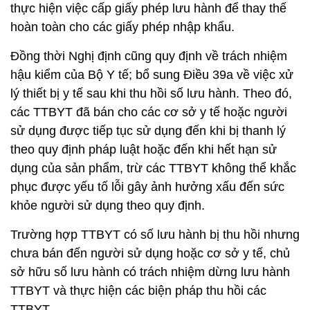
thực hiện việc cấp giấy phép lưu hành để thay thế
hoàn toàn cho các giấy phép nhập khẩu.
Đồng thời Nghị định cũng quy định về trách nhiệm
hậu kiểm của Bộ Y tế; bổ sung Điều 39a về việc xử
lý thiết bị y tế sau khi thu hồi số lưu hành. Theo đó,
các TTBYT đã bán cho các cơ sở y tế hoặc người
sử dụng được tiếp tục sử dụng đến khi bị thanh lý
theo quy định pháp luật hoặc đến khi hết hạn sử
dụng của sản phẩm, trừ các TTBYT không thể khắc
phục được yếu tố lỗi gây ảnh hưởng xấu đến sức
khỏe người sử dụng theo quy định.
Trường hợp TTBYT có số lưu hành bị thu hồi nhưng
chưa bán đến người sử dụng hoặc cơ sở y tế, chủ
sở hữu số lưu hành có trách nhiệm dừng lưu hành
TTBYT và thực hiện các biện pháp thu hồi các
TTBYT.