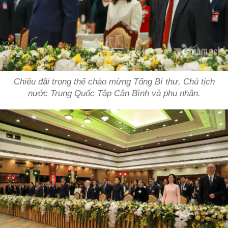
Chiêu đãi trọng thể chào mừng Tổng Bí thư, Chủ tịch
nước Trung Quốc Tập Cận Bình và phu nhân.