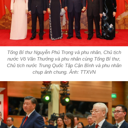
Tổng Bí thư Nguyễn Phú Trọng và phu nhân, Chủ tịch
nước Võ Văn Thưởng và phu nhân cùng Tổng Bí thư,
Chủ tịch nước Trung Quốc Tập Cận Bình và phu nhân
chụp ảnh chung. Ảnh: TTXVN