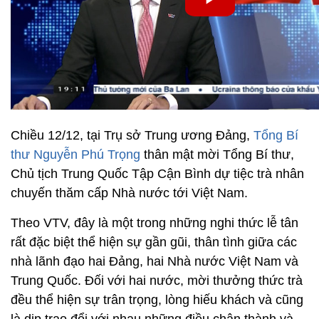
Chiều 12/12, tại Trụ sở Trung ương Đảng,
Tổng Bí
thư Nguyễn Phú Trọng
thân mật mời Tổng Bí thư,
Chủ tịch Trung Quốc Tập Cận Bình dự tiệc trà nhân
chuyến thăm cấp Nhà nước tới Việt Nam.
Theo VTV, đây là một trong những nghi thức lễ tân
rất đặc biệt thể hiện sự gần gũi, thân tình giữa các
nhà lãnh đạo hai Đảng, hai Nhà nước Việt Nam và
Trung Quốc. Đối với hai nước, mời thưởng thức trà
đều thể hiện sự trân trọng, lòng hiếu khách và cũng