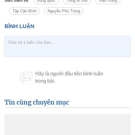
Xem thêm về:
trung quốc
Tổng Bí thư
Việt-Trung
Tập Cận Bình
Nguyễn Phú Trọng
Tin cùng chuyên mục