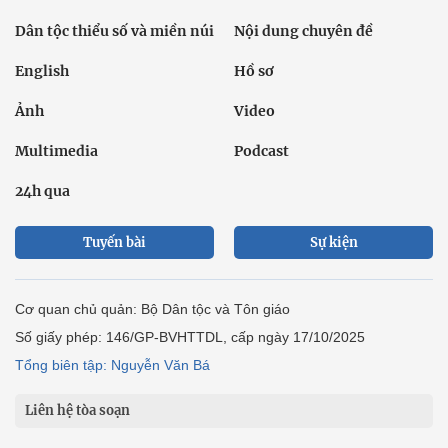
Dân tộc thiểu số và miền núi
Nội dung chuyên đề
English
Hồ sơ
Ảnh
Video
Multimedia
Podcast
24h qua
Tuyến bài
Sự kiện
Cơ quan chủ quản: Bộ Dân tộc và Tôn giáo
Số giấy phép: 146/GP-BVHTTDL, cấp ngày 17/10/2025
Tổng biên tập: Nguyễn Văn Bá
Liên hệ tòa soạn