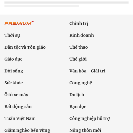
Chính trị
Thời sự
Kinh doanh
Dân tộc và Tôn giáo
Thể thao
Giáo dục
Thế giới
Đời sống
Văn hóa - Giải trí
Sức khỏe
Công nghệ
Ô tô xe máy
Du lịch
Bất động sản
Bạn đọc
Tuần Việt Nam
Công nghiệp hỗ trợ
Giảm nghèo bền vững
Nông thôn mới