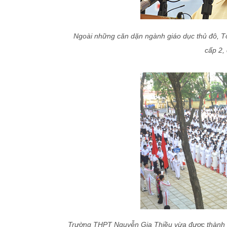
Ngoài những căn dặn ngành giáo dục thủ đô, Tổng
cấp 2,
Trường THPT Nguyễn Gia Thiều vừa được thành phố