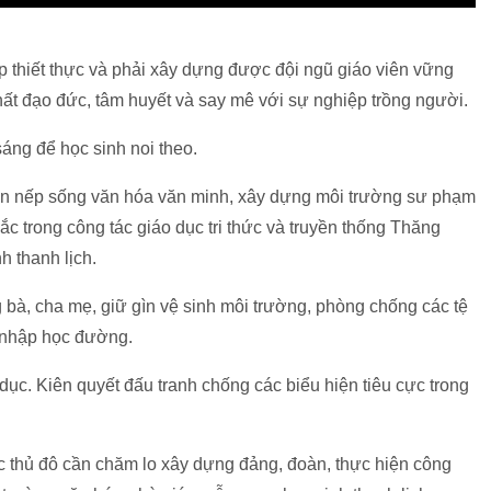
ập thiết thực và phải xây dựng được đội ngũ giáo viên vững
hất đạo đức, tâm huyết và say mê với sự nghiệp trồng người.
áng để học sinh noi theo.
gìn nếp sống văn hóa văn minh, xây dựng môi trường sư phạm
ắc trong công tác giáo dục tri thức và truyền thống Thăng
 thanh lịch.
g bà, cha mẹ, giữ gìn vệ sinh môi trường, phòng chống các tệ
 nhập học đường.
 dục. Kiên quyết đấu tranh chống các biểu hiện tiêu cực trong
c thủ đô cần chăm lo xây dựng đảng, đoàn, thực hiện công