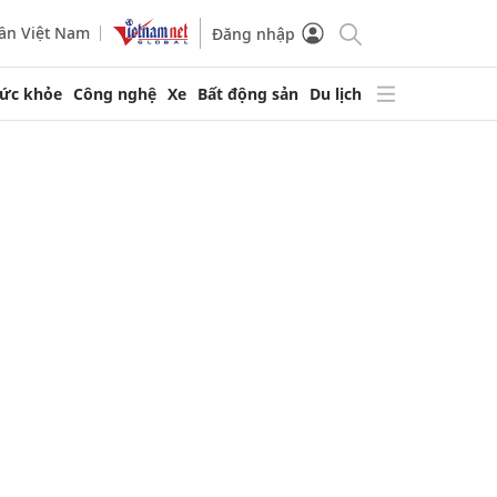
ần Việt Nam
Đăng nhập
ức khỏe
Công nghệ
Xe
Bất động sản
Du lịch