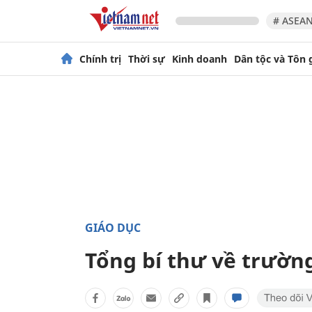
# ASEAN
Chính trị
Thời sự
Kinh doanh
Dân tộc và Tôn 
GIÁO DỤC
Tổng bí thư về trườn