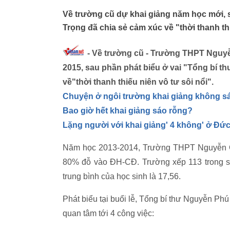
Về trường cũ dự khai giảng năm học mới, 
Trọng đã chia sẻ cảm xúc về "thời thanh thi
- Về trường cũ - Trường THPT Nguyễn
2015, sau phần phát biểu ở vai "Tổng bí t
về"thời thanh thiếu niên vô tư sôi nổi".
Chuyện ở ngôi trường khai giảng không s
Bao giờ hết khai giảng sáo rỗng?
Lặng người với khai giảng' 4 không' ở Đứ
Năm học 2013-2014, Trường THPT Nguyễn Gi
80% đỗ vào ĐH-CĐ. Trường xếp 113 trong số
trung bình của học sinh là 17,56.
Phát biểu tại buổi lễ, Tổng bí thư Nguyễn P
quan tâm tới 4 công việc: