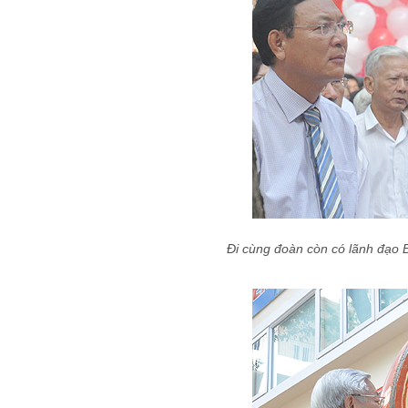
Đi cùng đoàn còn có lãnh đạo