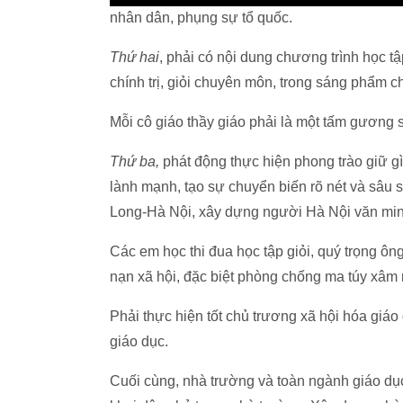
nhân dân, phụng sự tổ quốc.
Thứ hai
, phải có nội dung chương trình học t
chính trị, giỏi chuyên môn, trong sáng phẩm c
Mỗi cô giáo thầy giáo phải là một tấm gương s
Thứ ba,
phát động thực hiện phong trào giữ 
lành mạnh, tạo sự chuyển biến rõ nét và sâu s
Long-Hà Nội, xây dựng người Hà Nội văn minh
Các em học thi đua học tập giỏi, quý trọng ôn
nạn xã hội, đặc biệt phòng chống ma túy xâm
Phải thực hiện tốt chủ trương xã hội hóa giáo
giáo dục.
Cuối cùng, nhà trường và toàn ngành giáo dụ