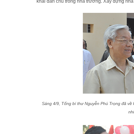
khai dân chủ trong nhà trường. Xây dựng nhà
Sáng 4/9, Tổng bí thư Nguyễn Phú Trọng đã về 
nh