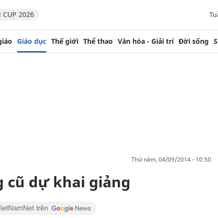
 CUP 2026
Tu
giáo
Giáo dục
Thế giới
Thể thao
Văn hóa - Giải trí
Đời sống
S
thứ năm, 04/09/2014 - 10:50
g cũ dự khai giảng