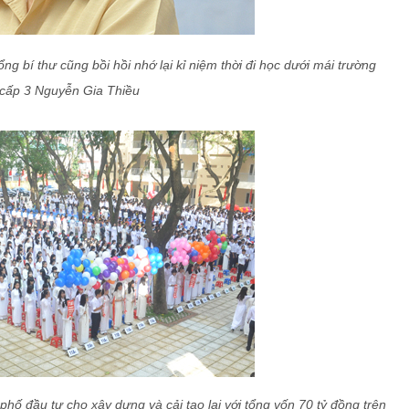
 bí thư cũng bồi hồi nhớ lại kỉ niệm thời đi học dưới mái trường
 cấp 3 Nguyễn Gia Thiều
 đầu tư cho xây dựng và cải tạo lại với tổng vốn 70 tỷ đồng trên