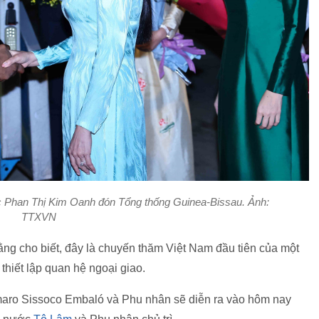
 Phan Thị Kim Oanh đón Tổng thống Guinea-Bissau. Ảnh:
TTXVN
g cho biết, đây là chuyến thăm Việt Nam đầu tiên của một
thiết lập quan hệ ngoại giao.
aro Sissoco Embaló và Phu nhân sẽ diễn ra vào hôm nay