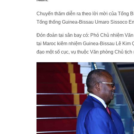
Chuyến thăm diễn ra theo lời mời của Tổng Bí
Tổng thống Guinea-Bissau Umaro Sissoco Em
Đón đoàn tại sân bay có: Phó Chủ nhiệm Văn
tại Maroc kiêm nhiệm Guinea-Bissau Lê Kim 
đạo một số cục, vụ thuộc Văn phòng Chủ tịch