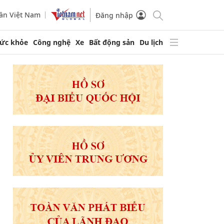
ần Việt Nam
Đăng nhập
ức khỏe
Công nghệ
Xe
Bất động sản
Du lịch