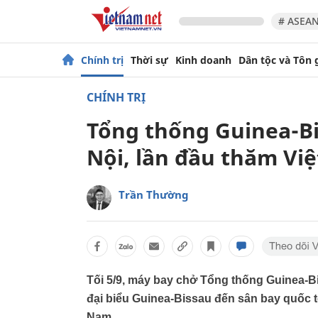
# ASEAN
Chính trị
Thời sự
Kinh doanh
Dân tộc và Tôn 
CHÍNH TRỊ
Tổng thống Guinea-B
Nội, lần đầu thăm Vi
Trần Thường
Tối 5/9, máy bay chở Tổng thống Guinea-
đại biểu Guinea-Bissau đến sân bay quốc t
Nam.