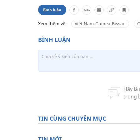
Bình luận
Xem thêm về:
Việt Nam-Guinea-Bissau
G
TIN CÙNG CHUYÊN MỤC
TIN MỚI