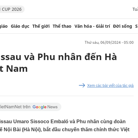
 CUP 2026
Tu
giáo
Giáo dục
Thế giới
Thể thao
Văn hóa - Giải trí
Đời sống
S
thứ sáu, 06/09/2024 - 05:00
issau và Phu nhân đến Hà
ệt Nam
Xem các bài viết của tác giả
Bissau Umaro Sissoco Embaló và Phu nhân cùng đoàn
ế Nội Bài (Hà Nội), bắt đầu chuyến thăm chính thức Việt