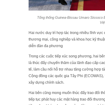
Tổng thống Guinea-Bissau Umaro Sissoco E
Vi
Hai nước duy trì hợp tác trong nhiều lĩnh vực
thương mại, công nghiệp và khoa học kỹ thuậ
diễn đàn đa phương
Trong các cuộc tiếp xúc song phương, hai bên n
là thúc đẩy chuyến thăm của lãnh đạo cấp cao
tế, làm cầu nối hỗ trợ nhau tăng cường hợp t
Cộng đồng các quốc gia Tây Phi (ECOWAS), tăn
xây dựng chính sách.
Hai bên cũng mong muốn thúc đẩy trao đổi thô
tiếp tục phát huy các mặt hàng trao đổi thươ