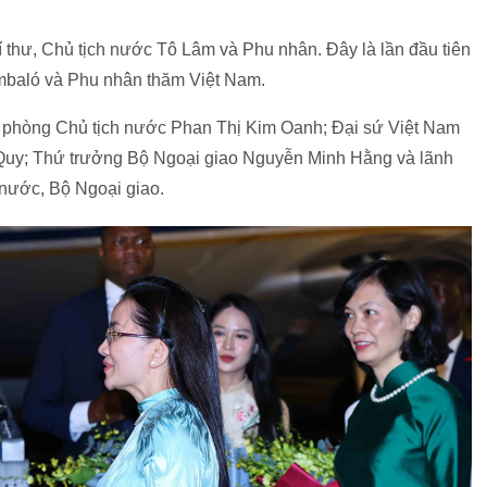
 thư, Chủ tịch nước Tô Lâm và Phu nhân. Đây là lần đầu tiên
baló và Phu nhân thăm Việt Nam.
 phòng Chủ tịch nước Phan Thị Kim Oanh; Đại sứ Việt Nam
Quy; Thứ trưởng Bộ Ngoại giao Nguyễn Minh Hằng và lãnh
 nước, Bộ Ngoại giao.