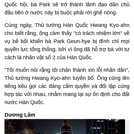
Quốc hội, bà Park sẽ trở thành lãnh đạo dân chủ
đầu tiên ở nước này bị buộc phải rời ghế nóng.
Cùng ngày, Thủ tướng Hàn Quốc Hwang Kyo-ahn
cho biết rằng, ông cảm thấy "có trách nhiệm lớn" về
vụ bê bối khiến bà Park Geun-hye bị đình chỉ mọi
quyền lực tổng thống, bởi vì ông đã hỗ trợ bà với tư
cách là nhân vật số 2 của Hàn Quốc.
”Tôi muốn nói rằng tôi chân thành xin lỗi nhân dân”,
Thủ tướng Hwang Kyo-ahn tuyên bố. Ông cũng lên
tiếng kêu gọi các đảng cầm quyền và đối lập cùng
hợp tác với nhau, nhằm mang lại sự ổn định cho đất
nước Hàn Quốc.
Dương Lâm