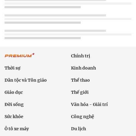
Chính trị
Thời sự
Kinh doanh
Dân tộc và Tôn giáo
Thể thao
Giáo dục
Thế giới
Đời sống
Văn hóa - Giải trí
Sức khỏe
Công nghệ
Ô tô xe máy
Du lịch