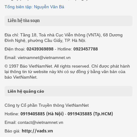
Tổng biên tập: Nguyễn Văn Bá
Liên hệ tòa soạn
Địa chỉ: Tầng 18, Toà nhà Cục Viễn thông (VNTA), 68 Dương
Đình Nghệ, phường Cầu Giấy, TP. Hà Nội.
Điện thoại:
02439369898
- Hotline:
0923457788
Email: vietnamnet@vietnamnet.vn
© 1997 Báo VietNamNet. All rights reserved. Chỉ được phát hành
lại thông tin từ website này khi có sự đồng ý bằng văn bản của
báo VietNamNet.
Liên hệ quảng cáo
Công ty Cổ phần Truyền thông VietNamNet
0919405885 (Hà Nội)
0919435885 (Tp.HCM)
Hotline:
-
Email: contact@vietnamnet.vn
http://vads.vn
Báo giá: