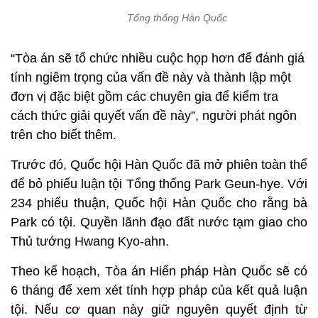
Tổng thống Hàn Quốc
“Tòa án sẽ tổ chức nhiều cuộc họp hơn để đánh giá
tính ngiêm trọng của vấn đề này và thành lập một
đơn vị đặc biệt gồm các chuyên gia để kiểm tra
cách thức giải quyết vấn đề này”, người phát ngôn
trên cho biết thêm.
Trước đó, Quốc hội Hàn Quốc đã mở phiên toàn thể
để bỏ phiếu luận tội Tổng thống Park Geun-hye. Với
234 phiếu thuận, Quốc hội Hàn Quốc cho rằng bà
Park có tội. Quyền lãnh đạo đất nước tạm giao cho
Thủ tướng Hwang Kyo-ahn.
Theo kế hoạch, Tòa án Hiến pháp Hàn Quốc sẽ có
6 tháng để xem xét tính hợp pháp của kết quả luận
tội. Nếu cơ quan này giữ nguyên quyết định từ