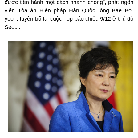
được tiến hành một cách nhanh chóng”, phát ngôn
viên Tòa án Hiến pháp Hàn Quốc, ông Bae Bo-
yoon, tuyên bố tại cuộc họp báo chiều 9/12 ở thủ đô
Seoul.