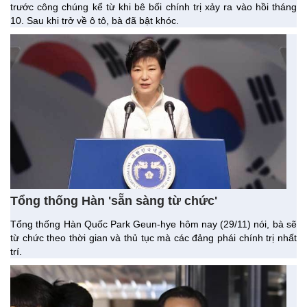
trước công chúng kể từ khi bê bối chính trị xảy ra vào hồi tháng
10. Sau khi trở về ô tô, bà đã bật khóc.
Tổng thống Hàn 'sẵn sàng từ chức'
Tổng thống Hàn Quốc Park Geun-hye hôm nay (29/11) nói, bà sẽ
từ chức theo thời gian và thủ tục mà các đảng phái chính trị nhất
trí.