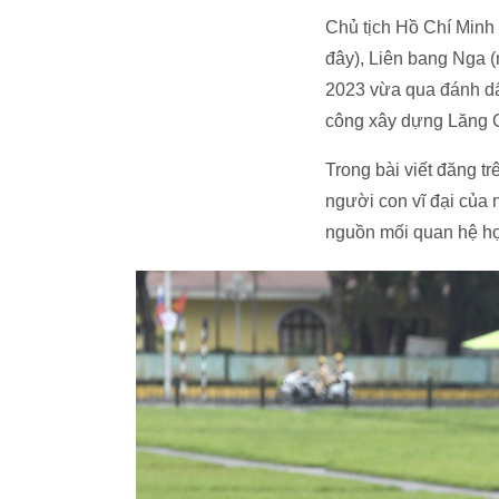
Chủ tịch Hồ Chí Minh
đây), Liên bang Nga (
2023 vừa qua đánh dấ
công xây dựng Lăng C
Trong bài viết đăng t
người con vĩ đại của 
nguồn mối quan hệ hợ