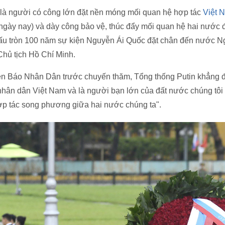
 là người có công lớn đặt nền móng mối quan hệ hợp tác
Việt 
ngày nay) và dày công bảo vệ, thúc đẩy mối quan hệ hai nước 
u tròn 100 năm sự kiện Nguyễn Ái Quốc đặt chân đến nước N
hủ tịch Hồ Chí Minh.
rên Báo Nhân Dân trước chuyến thăm, Tổng thống Putin khẳng đ
nhân dân Việt Nam và là người bạn lớn của đất nước chúng tôi
p tác song phương giữa hai nước chúng ta".