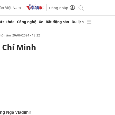
ần Việt Nam
Đăng nhập
ức khỏe
Công nghệ
Xe
Bất động sản
Du lịch
thứ năm, 20/06/2024 - 18:22
 Chí Minh
ống Nga Vladimir