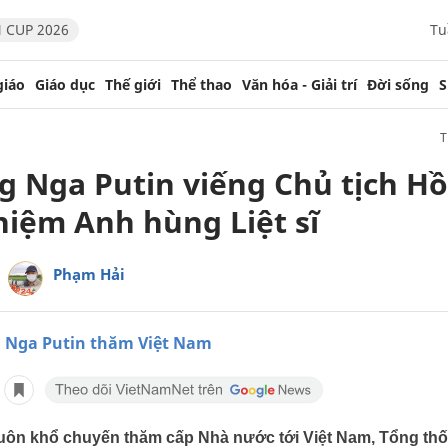
 CUP 2026
Tu
giáo
Giáo dục
Thế giới
Thể thao
Văn hóa - Giải trí
Đời sống
S
g Nga Putin viếng Chủ tịch Hồ
niệm Anh hùng Liệt sĩ
Phạm Hải
 Nga Putin thăm Việt Nam
huôn khổ chuyến thăm cấp Nhà nước tới Việt Nam, Tổng th