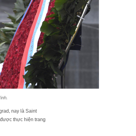
inh.
rad, nay là Saint
 được thực hiện trang