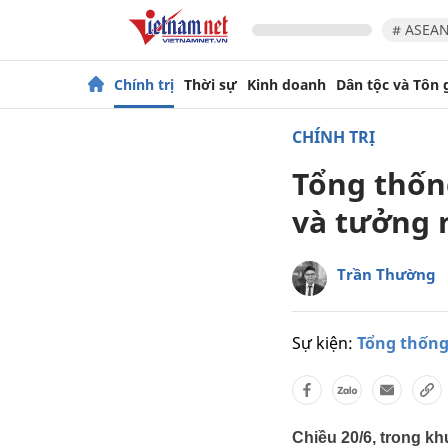
# ASEAN
Chính trị
Thời sự
Kinh doanh
Dân tộc và Tôn 
CHÍNH TRỊ
Tổng thốn
và tưởng 
Trần Thường
Sự kiện:
Tổng thống
Chiều 20/6, trong k