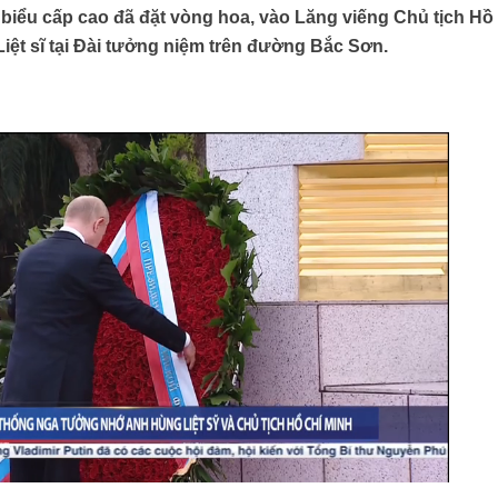
 biểu cấp cao đã đặt vòng hoa, vào Lăng viếng Chủ tịch Hồ
iệt sĩ tại Đài tưởng niệm trên đường Bắc Sơn.