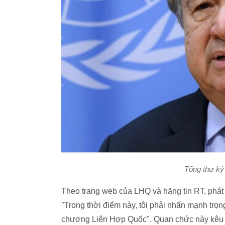
Tổng thư ký
Theo trang web của LHQ và hãng tin RT, phát 
"Trong thời điểm này, tôi phải nhấn mạnh trọng
chương Liên Hợp Quốc". Quan chức này kêu gọ