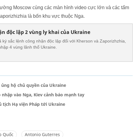
trường Moscow cùng các màn hình video cực lớn và các tấm
aporizhizhia là bốn khu vực thuộc Nga.
n độc lập 2 vùng ly khai của Ukraine
 ký sắc lệnh công nhận độc lập đối với Kherson và Zaporizhzhia,
 nhập 4 vùng lãnh thổ Ukraine.
 ủng hộ chủ quyền của Ukraine
p nhập vào Nga, Kiev cảnh báo mạnh tay
 tịch Hạ viện Pháp tới Ukraine
p Quốc
Antonio Guterres