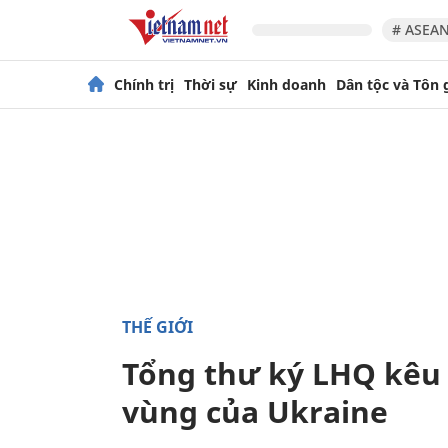
# ASEAN
Chính trị
Thời sự
Kinh doanh
Dân tộc và Tôn 
THẾ GIỚI
Tổng thư ký LHQ kêu
vùng của Ukraine