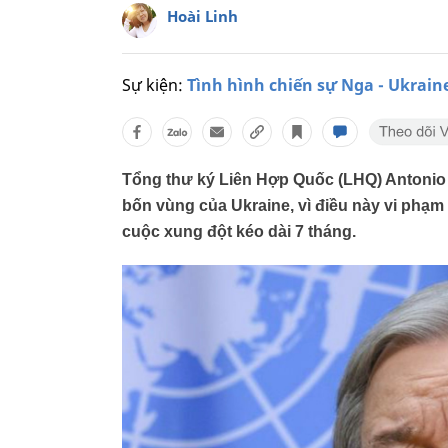
Hoài Linh
Sự kiện:
Tình hình chiến sự Nga - Ukrain
Tổng thư ký Liên Hợp Quốc (LHQ) Antonio
bốn vùng của Ukraine, vì điều này vi phạm 
cuộc xung đột kéo dài 7 tháng.