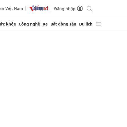
ần Việt Nam
Đăng nhập
ức khỏe
Công nghệ
Xe
Bất động sản
Du lịch