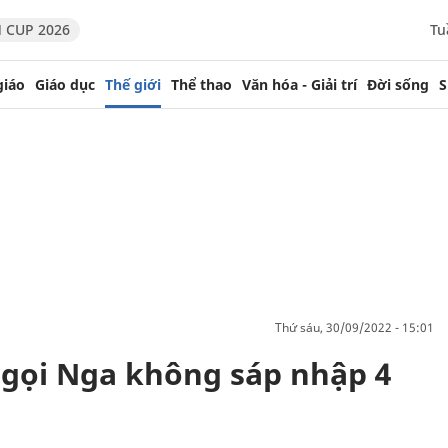
 CUP 2026
Tu
giáo
Giáo dục
Thế giới
Thể thao
Văn hóa - Giải trí
Đời sống
S
thứ sáu, 30/09/2022 - 15:01
 gọi Nga không sáp nhập 4