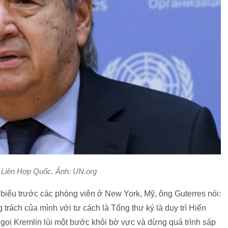
 Liên Hợp Quốc. Ảnh: UN.org
biểu trước các phóng viên ở New York, Mỹ, ông Guterres nói:
 trách của mình với tư cách là Tổng thư ký là duy trì Hiến
i Kremlin lùi một bước khỏi bờ vực và dừng quá trình sáp