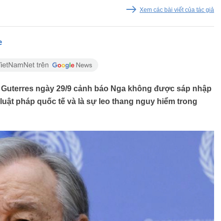
Xem các bài viết của tác giả
e
 Guterres ngày 29/9 cảnh báo Nga không được sáp nhập
luật pháp quốc tế và là sự leo thang nguy hiểm trong