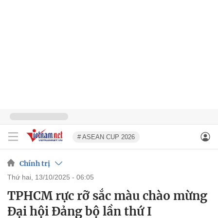
# ASEAN CUP 2026
Chính trị
thứ hai, 13/10/2025 - 06:05
TPHCM rực rỡ sắc màu chào mừng
Đại hội Đảng bộ lần thứ I