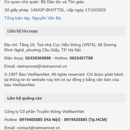
Cơ quan chủ quản: Bộ Dân tộc và Tôn giáo
Số giấy phép: 146/GP-BVHTTDL, cấp ngày 17/10/2025
Tổng biên tập: Nguyễn Văn Bá
Liên hệ tòa soạn
Địa chỉ: Tầng 18, Toà nhà Cục Viễn thông (VNTA), 68 Dương
Đình Nghệ, phường Cầu Giấy, TP. Hà Nội.
Điện thoại:
02439369898
- Hotline:
0923457788
Email: vietnamnet@vietnamnet.vn
© 1997 Báo VietNamNet. All rights reserved. Chỉ được phát hành
lại thông tin từ website này khi có sự đồng ý bằng văn bản của
báo VietNamNet.
Liên hệ quảng cáo
Công ty Cổ phần Truyền thông VietNamNet
0919405885 (Hà Nội)
0919435885 (Tp.HCM)
Hotline:
-
Email: contact@vietnamnet.vn