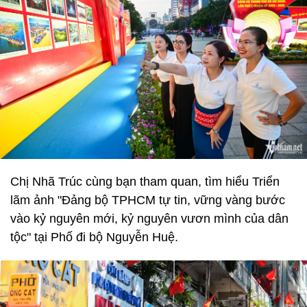
Chị Nhã Trúc cùng bạn tham quan, tìm hiểu Triển
lãm ảnh "Đảng bộ TPHCM tự tin, vững vàng bước
vào kỷ nguyên mới, kỷ nguyên vươn mình của dân
tộc" tại Phố đi bộ Nguyễn Huệ.