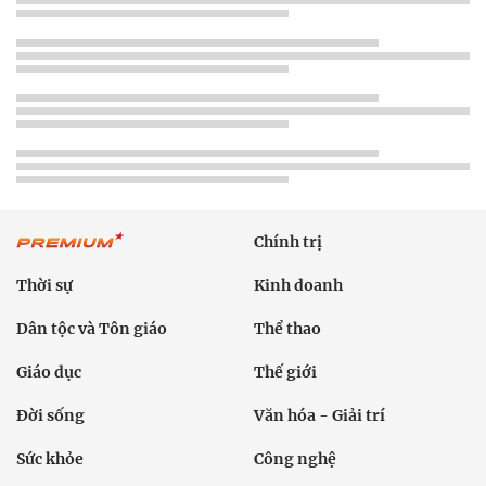
Chính trị
Thời sự
Kinh doanh
Dân tộc và Tôn giáo
Thể thao
Giáo dục
Thế giới
Đời sống
Văn hóa - Giải trí
Sức khỏe
Công nghệ