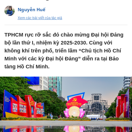
Nguyễn Huế
Xem các bài viết của tác giả
TPHCM rực rỡ sắc đỏ chào mừng Đại hội Đảng
bộ lần thứ I, nhiệm kỳ 2025-2030. Cùng với
không khí trên phố, triển lãm “Chủ tịch Hồ Chí
Minh với các kỳ Đại hội Đảng” diễn ra tại Bảo
tàng Hồ Chí Minh.