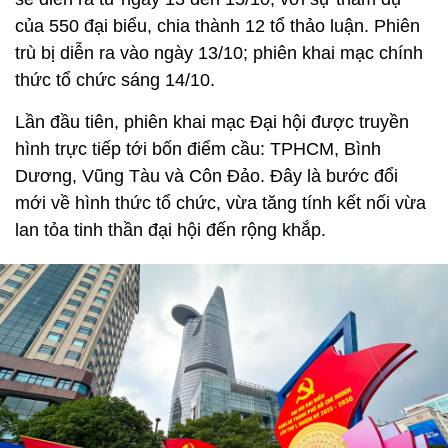
của 550 đại biểu, chia thành 12 tổ thảo luận. Phiên
trù bị diễn ra vào ngày 13/10; phiên khai mạc chính
thức tổ chức sáng 14/10.
Lần đầu tiên, phiên khai mạc Đại hội được truyền
hình trực tiếp tới bốn điểm cầu: TPHCM, Bình
Dương, Vũng Tàu và Côn Đảo. Đây là bước đổi
mới về hình thức tổ chức, vừa tăng tính kết nối vừa
lan tỏa tinh thần đại hội đến rộng khắp.