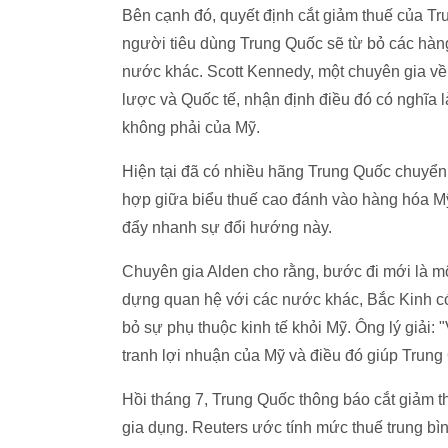
Bên cạnh đó, quyết định cắt giảm thuế của Tr
người tiêu dùng Trung Quốc sẽ từ bỏ các hàn
nước khác. Scott Kennedy, một chuyên gia về
lược và Quốc tế, nhận định điều đó có nghĩa là
không phải của Mỹ.
Hiện tại đã có nhiều hãng Trung Quốc chuyển
hợp giữa biểu thuế cao đánh vào hàng hóa M
đẩy nhanh sự đổi hướng này.
Chuyên gia Alden cho rằng, bước đi mới là m
dựng quan hệ với các nước khác, Bắc Kinh có t
bỏ sự phụ thuộc kinh tế khỏi Mỹ. Ông lý giải:
tranh lợi nhuận của Mỹ và điều đó giúp Trung
Hồi tháng 7, Trung Quốc thông báo cắt giảm 
gia dụng. Reuters ước tính mức thuế trung b