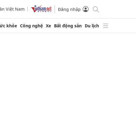
ần Việt Nam
Đăng nhập
ức khỏe
Công nghệ
Xe
Bất động sản
Du lịch