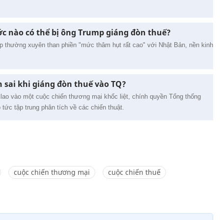
c nào có thể bị ông Trump giáng đòn thuế?
 thường xuyên than phiền "mức thâm hụt rất cao" với Nhật Bản, nền kinh
 sai khi giáng đòn thuế vào TQ?
lao vào một cuộc chiến thương mại khốc liệt, chính quyền Tổng thống
tức tập trung phân tích về các chiến thuật.
cuộc chiến thương mại
cuộc chiến thuế