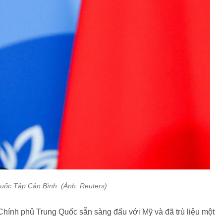
uốc Tập Cận Bình. (Ảnh: Reuters)
 Chính phủ Trung Quốc sẵn sàng đấu với Mỹ và đã trù liệu một