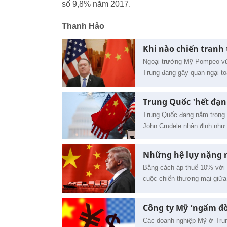
số 9,8% năm 2017.
Thanh Hảo
Khi nào chiến tran
Ngoại trưởng Mỹ Pompeo vừa
Trung đang gây quan ngại toà
Trung Quốc 'hết đạn
Trung Quốc đang nắm trong t
John Crudele nhận định như 
Những hệ lụy nặng 
Bằng cách áp thuế 10% với
cuộc chiến thương mại giữa 
Công ty Mỹ ‘ngấm đò
Các doanh nghiệp Mỹ ở Trun