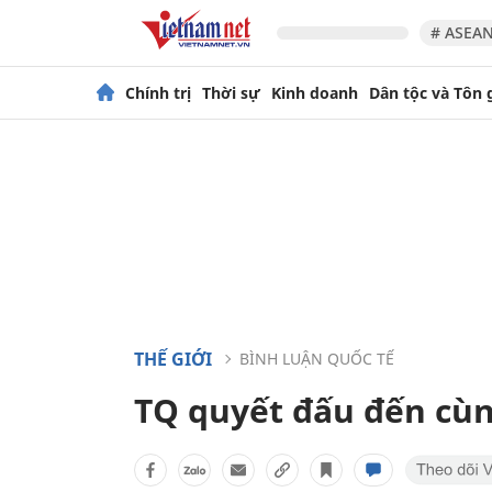
# ASEAN
Chính trị
Thời sự
Kinh doanh
Dân tộc và Tôn 
THẾ GIỚI
BÌNH LUẬN QUỐC TẾ
TQ quyết đấu đến cùn