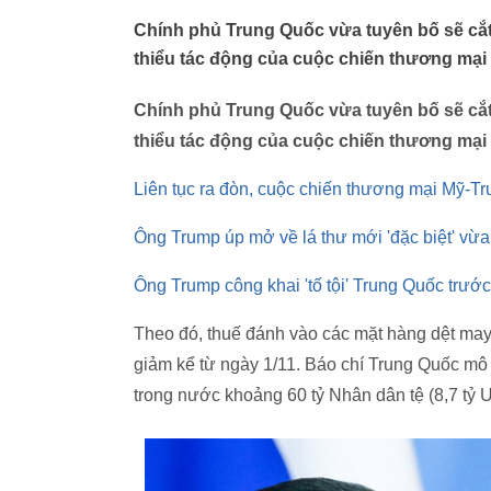
Chính phủ Trung Quốc vừa tuyên bố sẽ cắt
thiểu tác động của cuộc chiến thương mại 
Chính phủ Trung Quốc vừa tuyên bố sẽ cắt
thiểu tác động của cuộc chiến thương mại 
Liên tục ra đòn, cuộc chiến thương mại Mỹ-Tr
Ông Trump úp mở về lá thư mới 'đặc biệt' vừ
Ông Trump công khai 'tố tội' Trung Quốc trướ
Theo đó, thuế đánh vào các mặt hàng dệt may,
giảm kể từ ngày 1/11. Báo chí Trung Quốc mô 
trong nước khoảng 60 tỷ Nhân dân tệ (8,7 tỷ 