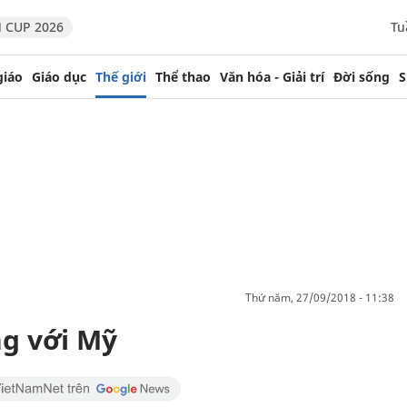
 CUP 2026
Tu
giáo
Giáo dục
Thế giới
Thể thao
Văn hóa - Giải trí
Đời sống
S
thứ năm, 27/09/2018 - 11:38
g với Mỹ