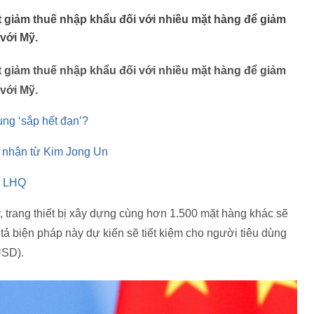
 giảm thuế nhập khẩu đối với nhiều mặt hàng để giảm
với Mỹ.
 giảm thuế nhập khẩu đối với nhiều mặt hàng để giảm
với Mỹ.
ung ‘sắp hết đạn’?
a nhận từ Kim Jong Un
c LHQ
 trang thiết bị xây dựng cùng hơn 1.500 mặt hàng khác sẽ
tả biện pháp này dự kiến sẽ tiết kiệm cho người tiêu dùng
USD).