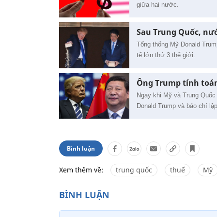
giữa hai nước.
Sau Trung Quốc, nướ
Tổng thống Mỹ Donald Trump
tế lớn thứ 3 thế giới.
Ông Trump tính toán
Ngay khi Mỹ và Trung Quốc 
Donald Trump và báo chí lập 
Bình luận
Xem thêm về:
trung quốc
thuế
Mỹ