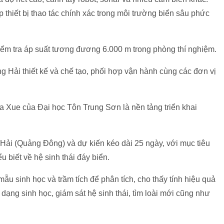
p thiết bị thao tác chính xác trong môi trường biển sâu phức
kiểm tra áp suất tương đương 6.000 m trong phòng thí nghiệm.
 Hải thiết kế và chế tạo, phối hợp vận hành cùng các đơn vị
Xue của Đại học Tôn Trung Sơn là nền tảng triển khai
 Hải (Quảng Đông) và dự kiến kéo dài 25 ngày, với mục tiêu
u biết về hệ sinh thái đáy biển.
ẫu sinh học và trầm tích để phân tích, cho thấy tính hiệu quả
dạng sinh học, giám sát hệ sinh thái, tìm loài mới cũng như