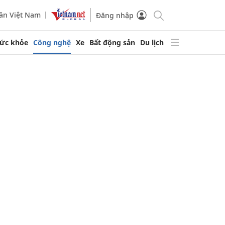
ần Việt Nam
Đăng nhập
ức khỏe
Công nghệ
Xe
Bất động sản
Du lịch