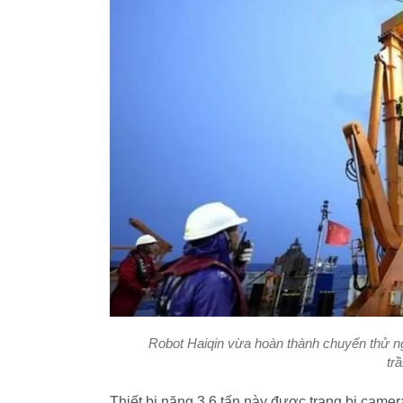
Robot Haiqin vừa hoàn thành chuyến thử ng
tr
Thiết bị nặng 3,6 tấn này được trang bị camer