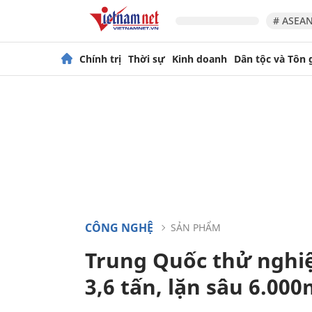
# ASEAN
Chính trị
Thời sự
Kinh doanh
Dân tộc và Tôn 
CÔNG NGHỆ
SẢN PHẨM
Trung Quốc thử nghi
3,6 tấn, lặn sâu 6.00