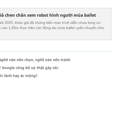
iả chen chân xem robot hình người múa ballet
giới 2025, khán giả đã chứng kiến màn trình diễn chưa từng có:
i cao 1,65m thực hiện các động tác múa ballet uyển chuyển như
Nghề nào nên chọn, nghề nào nên tránh
? Google công bố sự thật gây sốc
ước lành hay ác mộng?