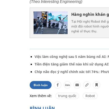
(Theo Interesting Engineering)
Hàng nghìn khán g
Tại Hội nghị Robot thế 
một đội robot hình ngườ
nghệ sĩ thực thụ.
Việc làm công nghệ sau 5 năm bùng nổ AI: 
Tiền điện tăng giảm thế nào khi sử dụng AI
Chip não đọc ý nghĩ chính xác tới 74%: Ph
Bình luận
Xem thêm về:
trung quốc
Robot