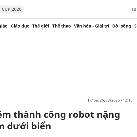
 CUP 2026
Tu
giáo
Giáo dục
Thế giới
Thể thao
Văn hóa - Giải trí
Đời sống
S
thứ ba, 26/08/2025 - 12:10
ệm thành công robot nặng
0m dưới biển