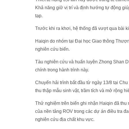
Khả năng giữ vị trí và định hướng tự động giú
tạp.
Trước khi ra khơi, hệ thống đã vượt qua bài 
Haiqin do nhóm tại Đại học Giao thông Thượng
nghiên cứu biển.
Tàu nghiên cứu và huấn luyện Zhong Shan Da 
chính trong hành trình này.
Chuyến hải trình bắt đầu từ ngày 13/8 tại Chu
thu thập mẫu sinh vật, trầm tích và mở rộng hiể
Thử nghiệm trên biển ghi nhận Haiqin đã thu m
của nền tảng ROV trong các dự án điều tra đa 
nghiên cứu địa chất khu vực.