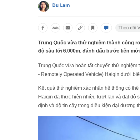
Du Lam
Trung Quốc vừa thử nghiệm thành công rob
độ sâu tới 6.000m, đánh dấu bước tiến mới
Trung Quốc vừa hoàn tất chuyến thử nghiệm tr
- Remotely Operated Vehicle) Haiqin dưới biể
Kết quả thử nghiệm xác nhận hệ thống có thể 
Haiqin đã thực hiện nhiều lượt lặn và đạt độ 
định và độ tin cậy trong điều kiện đại dương t