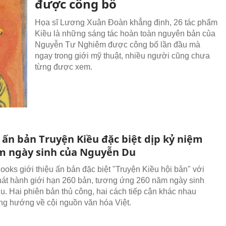
được công bố
Họa sĩ Lương Xuân Đoàn khẳng định, 26 tác phẩm
Kiều là những sáng tác hoàn toàn nguyên bản của
Nguyễn Tư Nghiêm được công bố lần đầu mà
ngay trong giới mỹ thuật, nhiều người cũng chưa
từng được xem.
ấn bản Truyện Kiều đặc biệt dịp kỷ niệm
m ngày sinh của Nguyễn Du
ooks giới thiệu ấn bản đặc biệt "Truyện Kiều hội bản" với
hát hành giới hạn 260 bản, tương ứng 260 năm ngày sinh
. Hai phiên bản thủ công, hai cách tiếp cận khác nhau
g hướng về cội nguồn văn hóa Việt.