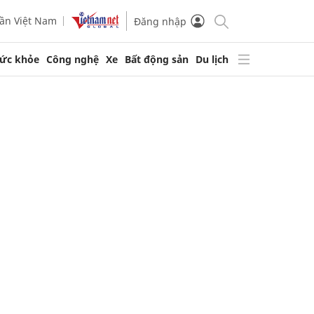
ần Việt Nam
Đăng nhập
ức khỏe
Công nghệ
Xe
Bất động sản
Du lịch