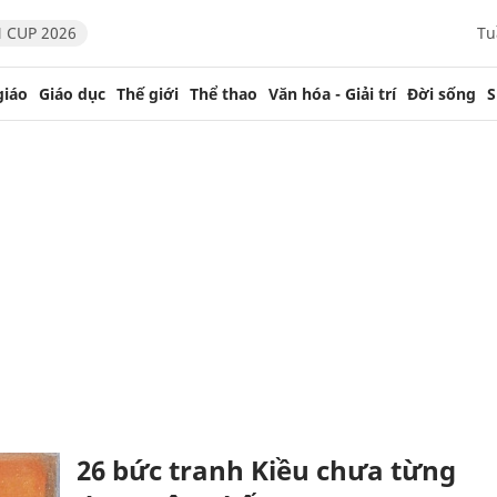
 CUP 2026
Tu
giáo
Giáo dục
Thế giới
Thể thao
Văn hóa - Giải trí
Đời sống
S
26 bức tranh Kiều chưa từng