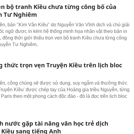
ẹn bộ tranh Kiều chưa từng công bố của
n Tư Nghiêm
iên, bản "Kim Vân Kiều" do Nguyễn Văn Vĩnh dịch và chú giải
ốc ngữ được in kèm hệ thống minh họa nhân vật theo bản in
 đồng thời giới thiệu trọn vẹn bộ tranh Kiều chưa từng công
guyễn Tư Nghiêm.
 thức trọn vẹn Truyện Kiều trên lịch bloc
iên, công chúng sẽ được sử dụng, suy ngẫm và thưởng thức
'Truyện Kiều' được chép tay của Hoàng gia triều Nguyễn, từng
 Paris theo một phong cách độc đáo - đó là đọc trên lịch bloc
h nước gặp tài năng văn học trẻ dịch
 Kiều sang tiếng Anh