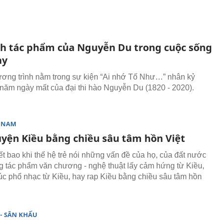
nh tác phẩm của Nguyễn Du trong cuộc sống
ay
ơng trình nằm trong sự kiện “Ai nhớ Tố Như…” nhân kỷ
năm ngày mất của đại thi hào Nguyễn Du (1820 - 2020).
T NAM
uyện Kiều bằng chiều sâu tâm hồn Việt
ết bao khi thế hệ trẻ nói những vấn đề của họ, của đất nước
 tác phẩm văn chương - nghệ thuật lấy cảm hứng từ Kiều,
húc phổ nhạc từ Kiều, hay rap Kiều bằng chiều sâu tâm hồn
- SÂN KHẤU