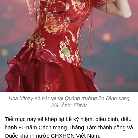
Hòa Minzy sẽ hát tại tại Quảng trường Ba Đình sáng
2/9. Ảnh: FBNV
Tiết mục này sẽ khép lại Lễ kỷ niệm, diễu binh, diễu
hành 80 năm Cách mạng Tháng Tám thành công và
Quốc khánh nước CHXHCN Việt Nam.