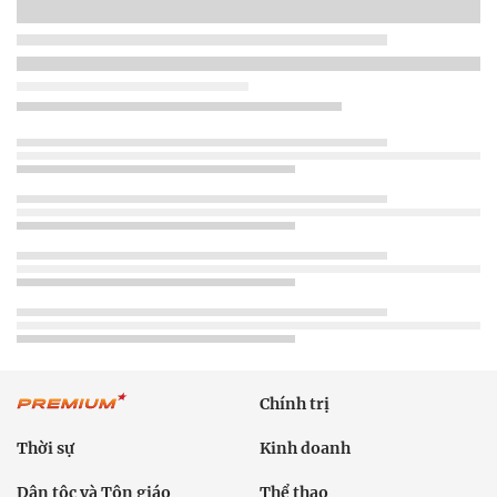
Chính trị
Thời sự
Kinh doanh
Dân tộc và Tôn giáo
Thể thao