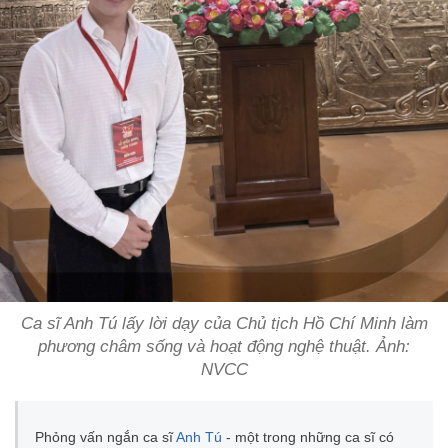
Ca sĩ Anh Tú lấy lời dạy của Chủ tịch Hồ Chí Minh làm
phương châm sống và hoạt động nghệ thuật. Ảnh:
NVCC
Phỏng vấn ngắn ca sĩ
Anh Tú
- một trong những ca sĩ có