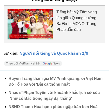
Tiếng hát Mỹ Tâm vang
lên giữa Quảng trường
Ba Đình, MONO, Trang
Pháp dẫn đầu
Sự kiện:
Người nổi tiếng và Quốc khánh 2/9
Huyền Trang tham gia MV 'Vinh quang, ơi Việt Nam',
Đỗ Tố Hoa với 'Bài ca thống nhất'
Nhạc sĩ Phạm Tuyên với khoảnh khắc lịch sử của
'Như có Bác trong ngày đại thắng'
NSND Thanh Hoa hạnh phúc ngập tràn bên Hoà