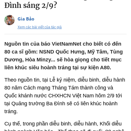
Đình sáng 2/9?
Gia Bảo
Xem các bài viết của tác giả
Nguồn tin của báo VietNamNet cho biết có đến
80 ca sĩ gồm: NSND Quốc Hưng, Mỹ Tâm, Tùng
Dương, Hòa Minzy... sẽ hòa giọng cho tiết mục
liên khúc siêu hoành tráng tại sự kiện A80.
Theo nguồn tin, tại Lễ kỷ niệm, diễu binh, diễu hành
80 năm Cách mạng Tháng Tám thành công và
Quốc khánh nước CHXHCN Việt Nam hôm 2/9 tới
tại Quảng trường Ba Đình sẽ có liên khúc hoành
tráng.
Cụ thể, trong phần diễu binh, diễu hành, Khối diễu