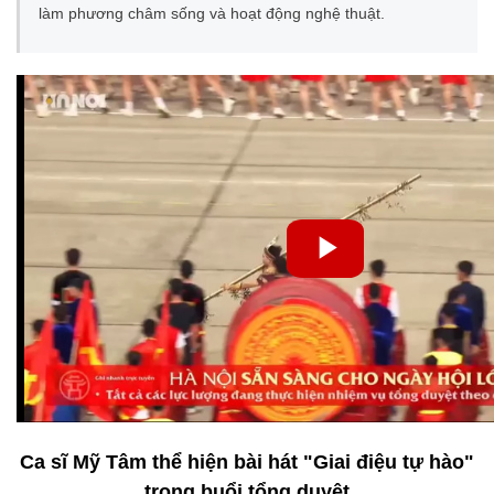
làm phương châm sống và hoạt động nghệ thuật.
Ca sĩ Mỹ Tâm thể hiện bài hát "Giai điệu tự hào"
trong buổi tổng duyệt