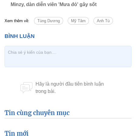
Minzy, dàn diễn viên 'Mưa đỏ' gây sốt
Xem thêm về:
Tùng Dương
Mỹ Tâm
Anh Tú
Tin cùng chuyên mục
Tin mới