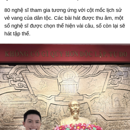
80 nghệ sĩ tham gia tương ứng với cột mốc lịch sử
vẻ vang của dân tộc. Các bài hát được thu âm, một
số nghệ sĩ được chọn thể hiện vài câu, số còn lại sẽ
hát tập thể.