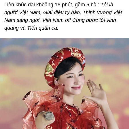
Liên khúc dài khoảng 15 phút, gồm 5 bài:
Tôi là
người Việt Nam, Giai điệu tự hào, Thịnh vượng Việt
Nam sáng ngời, Việt Nam ơi! Cùng bước tới vinh
quang và Tiến quân ca.