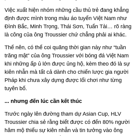
Việc xuất hiện nhóm những cầu thủ trẻ đang khẳng
định được mình trong màu áo tuyển Việt Nam như
Đình Bắc, Minh Trọng, Thái Sơn, Tuấn Tài… rõ ràng
là công của ông Troussier chứ chẳng phải ai khác.
Thế nên, có thể coi quãng thời gian này như “tuần
trăng mật” của ông Troussier với bóng đá Việt Nam
khi những ấp ủ lớn được ủng hộ, kèm theo đó là sự
kiên nhẫn mà tất cả dành cho chiến lược gia người
Pháp khi chưa xây dựng được lối chơi như từng
tuyên bố.
... nhưng đến lúc cần kết thúc
Trước ngày lên đường tham dự Asian Cup, HLV
Troussier chia sẻ rằng biết được có đến 80% người
hâm mộ thiếu sự kiên nhẫn và tin tưởng vào ông