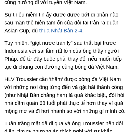
cùng hướng đi với tuyển Việt Nam.
Sự thiếu niềm tin ấy được được bớt đi phần nào
sau màn thể hiện tạm ổn của đội tại trận ra quân
Asian Cup, dù
thua Nhật Bản 2-4
.
Tuy nhiên, “giọt nước tràn ly” sau thất bại trước
Indonesia với sai lầm rất lớn của ông thầy người
Pháp, để từ đây buộc phải thay đổi nếu muốn tiếp
tục đi chung con đường cùng bóng đá Việt Nam.
HLV Troussier cần 'thấm' được bóng đá Việt Nam
với những nơi ông từng đến và gặt hái thành công
(như Nhật Bản chẳng hạn) là quá khác biệt, đòi hỏi
nhà cầm quân 68 tuổi phải thực tế hơn thay vì quá
mộng mơ và đi hơi nhanh so với những gì mình có.
Tuần trăng mật đã đi qua và ông Troussier nên đối
diện, tìm ra phương án thích nghi với sự khắc