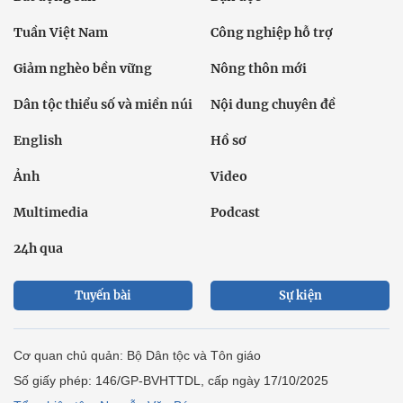
Tuần Việt Nam
Công nghiệp hỗ trợ
Giảm nghèo bền vững
Nông thôn mới
Dân tộc thiểu số và miền núi
Nội dung chuyên đề
English
Hồ sơ
Ảnh
Video
Multimedia
Podcast
24h qua
Tuyến bài
Sự kiện
Cơ quan chủ quản: Bộ Dân tộc và Tôn giáo
Số giấy phép: 146/GP-BVHTTDL, cấp ngày 17/10/2025