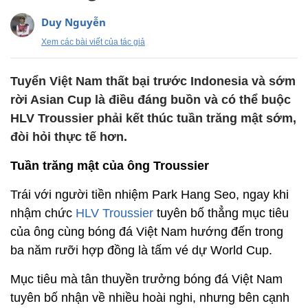
Duy Nguyễn
Xem các bài viết của tác giả
Tuyển Việt Nam thất bại trước Indonesia và sớm
rời Asian Cup là điều đáng buồn và có thể buộc
HLV Troussier phải kết thúc tuần trăng mật sớm,
đòi hỏi thực tế hơn.
Tuần trăng mật của ông Troussier
Trái với người tiền nhiệm Park Hang Seo, ngay khi
nhậm chức
HLV Troussier
tuyên bố thẳng mục tiêu
của ông cùng bóng đá Việt Nam hướng đến trong
ba năm rưỡi hợp đồng là tấm vé dự World Cup.
Mục tiêu mà tân thuyền trưởng bóng đá Việt Nam
tuyên bố nhận về nhiều hoài nghi, nhưng bên cạnh