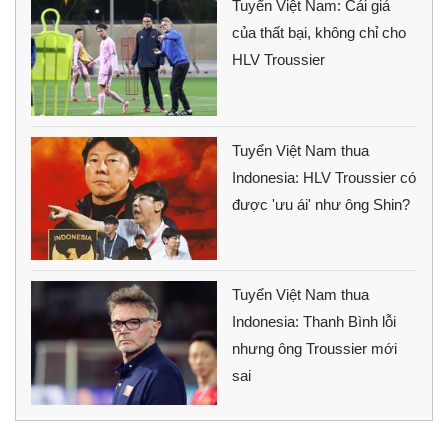
Tuyển Việt Nam: Cái giá
của thất bại, không chỉ cho
HLV Troussier
Tuyển Việt Nam thua
Indonesia: HLV Troussier có
được 'ưu ái' như ông Shin?
Tuyển Việt Nam thua
Indonesia: Thanh Bình lỗi
nhưng ông Troussier mới
sai