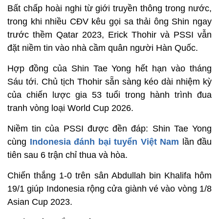
Bất chấp hoài nghi từ giới truyền thông trong nước,
trong khi nhiều CĐV kêu gọi sa thải ông Shin ngay
trước thềm Qatar 2023, Erick Thohir và PSSI vẫn
đặt niềm tin vào nhà cầm quân người Hàn Quốc.
Hợp đồng của Shin Tae Yong hết hạn vào tháng
Sáu tới. Chủ tịch Thohir sẵn sàng kéo dài nhiệm kỳ
của chiến lược gia 53 tuổi trong hành trình đua
tranh vòng loại World Cup 2026.
Niềm tin của PSSI được đền đáp: Shin Tae Yong
cùng
Indonesia đánh bại tuyển Việt Nam
lần đầu
tiên sau 6 trận chỉ thua và hòa.
Chiến thắng 1-0 trên sân Abdullah bin Khalifa hôm
19/1 giúp Indonesia rộng cửa giành vé vào vòng 1/8
Asian Cup 2023.