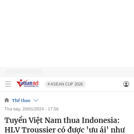
# ASEAN CUP 2026
Thể thao
thứ bảy, 20/01/2024 - 17:56
Tuyển Việt Nam thua Indonesia:
HLV Troussier có được 'ưu ái' như