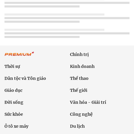
Chính trị
Thời sự
Kinh doanh
Dân tộc và Tôn giáo
Thể thao
Giáo dục
Thế giới
Đời sống
Văn hóa - Giải trí
Sức khỏe
Công nghệ
Ô tô xe máy
Du lịch