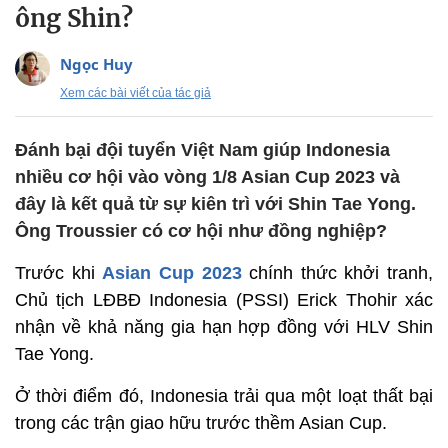
ông Shin?
Ngọc Huy
Xem các bài viết của tác giả
Đánh bại đội tuyển Việt Nam giúp Indonesia
nhiều cơ hội vào vòng 1/8 Asian Cup 2023 và
đây là kết quả từ sự kiên trì với Shin Tae Yong.
Ông Troussier có cơ hội như đồng nghiệp?
Trước khi
Asian Cup 2023
chính thức khởi tranh,
Chủ tịch LĐBĐ Indonesia (PSSI) Erick Thohir xác
nhận về khả năng gia hạn hợp đồng với HLV Shin
Tae Yong.
Ở thời điểm đó, Indonesia trải qua một loạt thất bại
trong các trận giao hữu trước thềm Asian Cup.