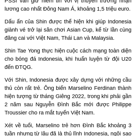
PSSI vẫn giữ niềm tin với vị thuyền trưởng nhận
lương cao nhất Đông Nam Á, khoảng 1,5 triệu euro.
Dấu ấn của Shin được thể hiện khi giúp Indonesia
giành vé trở lại sân chơi Asian Cup, kể từ lần cùng
đăng cai với Việt Nam, Thái Lan và Malaysia.
Shin Tae Yong thực hiện cuộc cách mạng toàn diện
cho bóng đá Indonesia, khi huấn luyện từ đội U20
đến ĐTQG.
Với Shin, Indonesia được xây dựng với những cầu
thủ còn rất trẻ. Ông biến Marselino Ferdinan thành
hiện tượng từ tháng Giêng 2022, trong khi phải gần
2 năm sau Nguyễn Đình Bắc mới được Philippe
Troussier cho ra mắt tuyển Việt Nam.
Xét về tuổi, Marselino trẻ hơn Đình Bắc khoảng 3
tuần nhưng từ lâu đã là thủ lĩnh Indonesia, ngôi sao