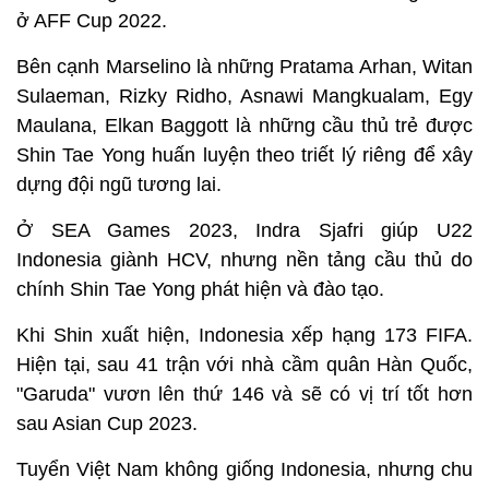
ở AFF Cup 2022.
Bên cạnh Marselino là những Pratama Arhan, Witan
Sulaeman, Rizky Ridho, Asnawi Mangkualam, Egy
Maulana, Elkan Baggott là những cầu thủ trẻ được
Shin Tae Yong huấn luyện theo triết lý riêng để xây
dựng đội ngũ tương lai.
Ở SEA Games 2023, Indra Sjafri giúp U22
Indonesia giành HCV, nhưng nền tảng cầu thủ do
chính Shin Tae Yong phát hiện và đào tạo.
Khi Shin xuất hiện, Indonesia xếp hạng 173 FIFA.
Hiện tại, sau 41 trận với nhà cầm quân Hàn Quốc,
"Garuda" vươn lên thứ 146 và sẽ có vị trí tốt hơn
sau Asian Cup 2023.
Tuyển Việt Nam không giống Indonesia, nhưng chu