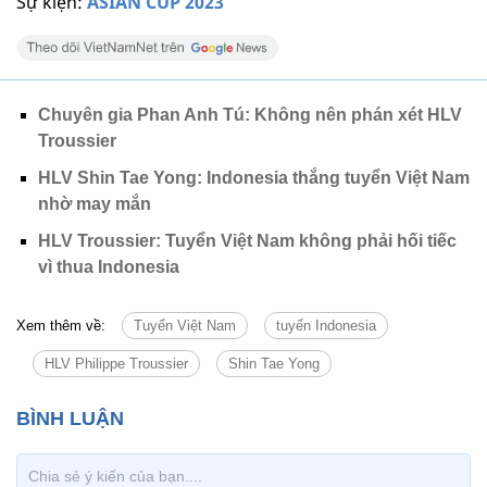
Sự kiện:
ASIAN CUP 2023
Chuyên gia Phan Anh Tú: Không nên phán xét HLV
Troussier
HLV Shin Tae Yong: Indonesia thắng tuyển Việt Nam
nhờ may mắn
HLV Troussier: Tuyển Việt Nam không phải hối tiếc
vì thua Indonesia
Xem thêm về:
Tuyển Việt Nam
tuyển Indonesia
HLV Philippe Troussier
Shin Tae Yong