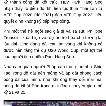
kỳ thành công đã kết thúc. HLV Park Hang Seo
nhận thấy rõ điều đó, khi liên tục thua Thái Lan từ
AFF Cup 2020 (đá 2021) đến AFF Cup 2022, nên
quyết định không ký tiếp hợp đồng.
Khi một thế hệ ngôi sao già đi và sa sút, Philippe
Troussier xuất hiện với dự án trẻ hóa cho tương lai
lâu dài. Ông đang đãi cát tìm vàng khi không có
được nền tảng trẻ dự U20 World Cup, một lợi thế
của người tiền nhiệm Park Hang Seo.
Nhà cầm quân người Pháp cần thời gian như Shin
Tae Yong để đặt nền móng và áp đặt phong cách
bóng đá của mình, như khi ông thay đổi mãi mãi
bóng đá Nhật Bản trong giai đoạn chuyển giao thế
kỷ 21 và 21.