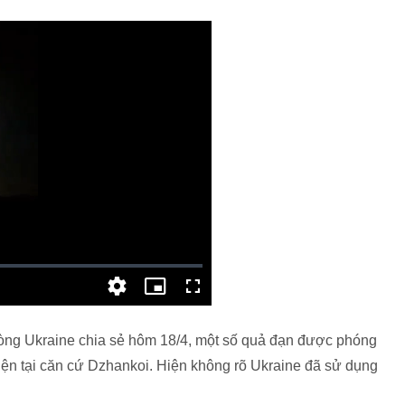
òng Ukraine chia sẻ hôm 18/4, một số quả đạn được phóng
 hiện tại căn cứ Dzhankoi. Hiện không rõ Ukraine đã sử dụng