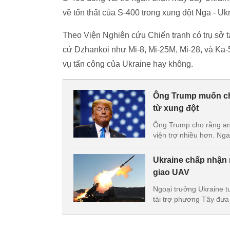
về tổn thất của S-400 trong xung đột Nga - Uk
Theo Viện Nghiên cứu Chiến tranh có trụ sở t
cứ Dzhankoi như Mi-8, Mi-25M, Mi-28, và Ka-5
vụ tấn công của Ukraine hay không.
Ông Trump muốn châ
từ xung đột
Ông Trump cho rằng an
viện trợ nhiều hơn. Nga
Ukraine chấp nhận 
giao UAV
Ngoại trưởng Ukraine t
tài trợ phương Tây đưa