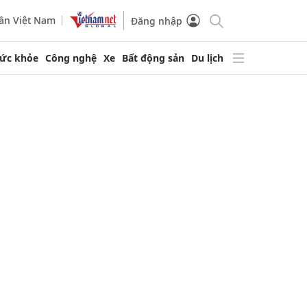
ần Việt Nam
Đăng nhập
ức khỏe
Công nghệ
Xe
Bất động sản
Du lịch