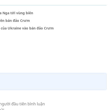
a Nga tới vùng biên
trên bán đảo Crưm
g của Ukraine vào bán đảo Crưm