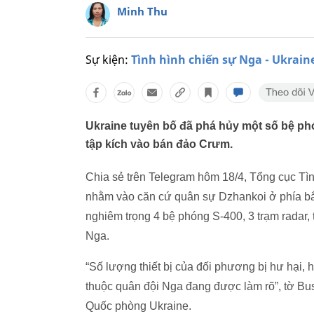
Minh Thu
Sự kiện:
Tình hình chiến sự Nga - Ukrain
Ukraine tuyên bố đã phá hủy một số bệ p
tập kích vào bán đảo Crưm.
Chia sẻ trên Telegram hôm 18/4, Tổng cục Tìn
nhằm vào căn cứ quân sự Dzhankoi ở phía bắ
nghiêm trọng 4 bệ phóng S-400, 3 trạm radar, 
Nga.
“Số lượng thiết bị của đối phương bị hư hại,
thuộc quân đội Nga đang được làm rõ”, tờ Bus
Quốc phòng Ukraine.