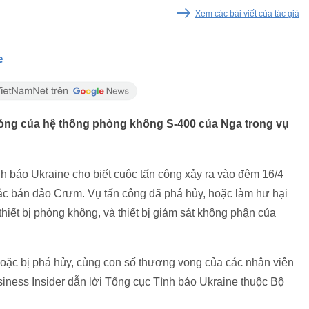
Xem các bài viết của tác giả
e
hóng của hệ thống phòng không S-400 của Nga trong vụ
h báo Ukraine cho biết cuộc tấn công xảy ra vào đêm 16/4
c bán đảo Crưm. Vụ tấn công đã phá hủy, hoặc làm hư hại
thiết bị phòng không, và thiết bị giám sát không phận của
 hoặc bị phá hủy, cùng con số thương vong của các nhân viên
iness Insider dẫn lời Tổng cục Tình báo Ukraine thuộc Bộ