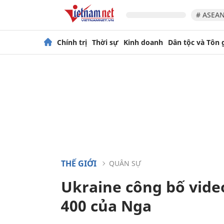
# ASEAN
Chính trị
Thời sự
Kinh doanh
Dân tộc và Tôn 
THẾ GIỚI
QUÂN SỰ
Ukraine công bố vide
400 của Nga