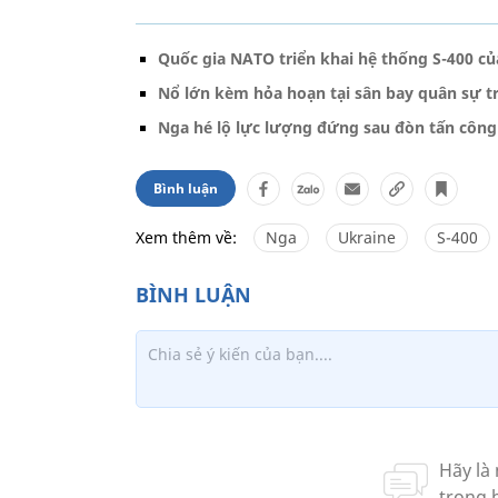
Quốc gia NATO triển khai hệ thống S-400 củ
Nổ lớn kèm hỏa hoạn tại sân bay quân sự 
Nga hé lộ lực lượng đứng sau đòn tấn côn
Bình luận
Xem thêm về:
Nga
Ukraine
S-400