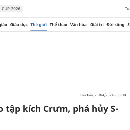
 CUP 2026
Tu
giáo
Giáo dục
Thế giới
Thể thao
Văn hóa - Giải trí
Đời sống
S
thứ bảy, 20/04/2024 - 05:30
o tập kích Crưm, phá hủy S-