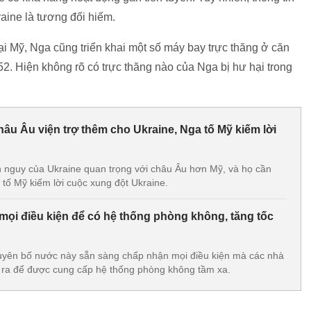
raine là tương đối hiếm.
ại Mỹ, Nga cũng triển khai một số máy bay trực thăng ở căn
2. Hiện không rõ có trực thăng nào của Nga bị hư hại trong
u Âu viện trợ thêm cho Ukraine, Nga tố Mỹ kiếm lời
 nguy của Ukraine quan trọng với châu Âu hơn Mỹ, và họ cần
 tố Mỹ kiếm lời cuộc xung đột Ukraine.
mọi điều kiện để có hệ thống phòng không, tăng tốc
uyên bố nước này sẵn sàng chấp nhận mọi điều kiện mà các nhà
 ra để được cung cấp hệ thống phòng không tầm xa.