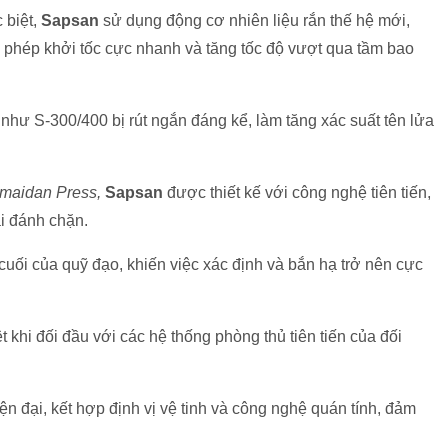
 biệt,
Sapsan
sử dụng động cơ nhiên liệu rắn thế hệ mới,
 phép khởi tốc cực nhanh và tăng tốc độ vượt qua tầm bao
như S-300/400 bị rút ngắn đáng kể, làm tăng xác suất tên lửa
maidan Press,
Sapsan
được thiết kế với công nghệ tiên tiến,
ại đánh chặn.
cuối của quỹ đạo, khiến việc xác định và bắn hạ trở nên cực
 khi đối đầu với các hệ thống phòng thủ tiên tiến của đối
n đại, kết hợp định vị vệ tinh và công nghệ quán tính, đảm