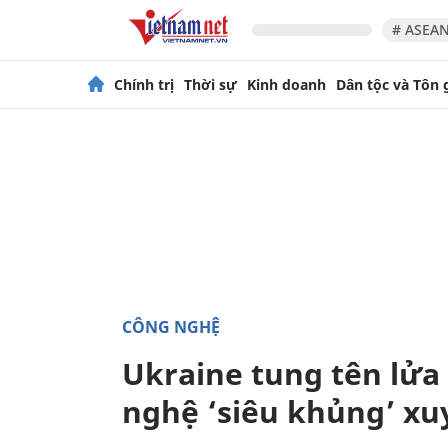
# ASEAN
Chính trị
Thời sự
Kinh doanh
Dân tộc và Tôn 
CÔNG NGHỆ
Ukraine tung tên lửa
nghệ ‘siêu khủng’ x