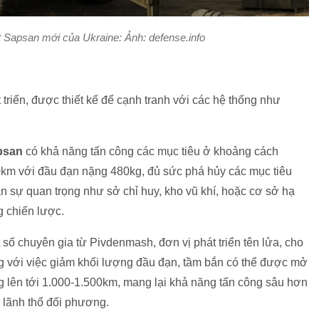
t Sapsan mới của Ukraine: Ảnh: defense.info
 triển, được thiết kế để cạnh tranh với các hệ thống như
psan
có khả năng tấn công các mục tiêu ở khoảng cách
km với đầu đạn nặng 480kg, đủ sức phá hủy các mục tiêu
n sự quan trọng như sở chỉ huy, kho vũ khí, hoặc cơ sở hạ
g chiến lược.
 số chuyên gia từ Pivdenmash, đơn vị phát triển tên lửa, cho
g với việc giảm khối lượng đầu đạn, tầm bắn có thể được mở
g lên tới 1.000-1.500km, mang lại khả năng tấn công sâu hơn
 lãnh thổ đối phương.