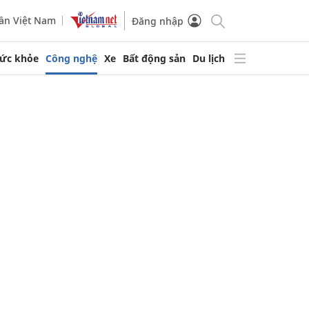
ần Việt Nam
Đăng nhập
ức khỏe
Công nghệ
Xe
Bất động sản
Du lịch