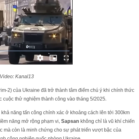
Video: Kanal13
rim-2) của Ukraine đã trở thành tâm điểm chú ý khi chính thức
ác cuộc thử nghiệm thành công vào tháng 5/2025.
 khả năng tấn công chính xác ở khoảng cách lên tới 300km
tiềm năng mở rộng phạm vi,
Sapsan
không chỉ là vũ khí chiến
c mà còn là minh chứng cho sự phát triển vượt bậc của
nh công nghiệp quốc phòng Ukraine.