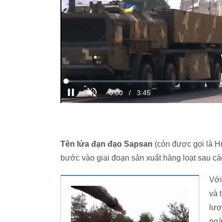
Tên lửa đạn đạo Sapsan
(còn được gọi là H
bước vào giai đoạn sản xuất hàng loạt sau c
Với
và 
lượ
ngà