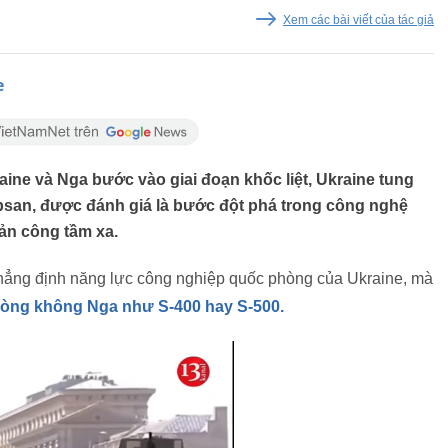
Xem các bài viết của tác giả
e
ine và Nga bước vào giai đoạn khốc liệt, Ukraine tung
apsan, được đánh giá là bước đột phá trong công nghệ
ản công tầm xa.
 khẳng định năng lực công nghiệp quốc phòng của Ukraine, mà
òng không Nga như S-400 hay S-500.