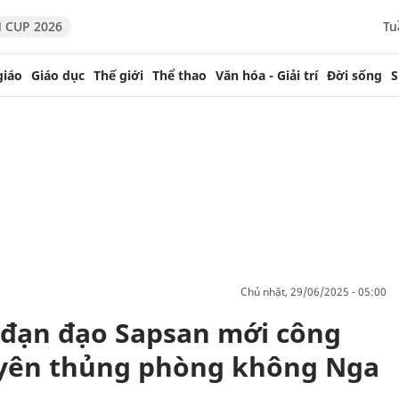
 CUP 2026
Tu
giáo
Giáo dục
Thế giới
Thể thao
Văn hóa - Giải trí
Đời sống
S
chủ nhật, 29/06/2025 - 05:00
 đạn đạo Sapsan mới công
uyên thủng phòng không Nga