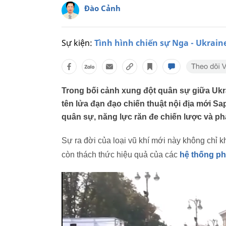
Đào Cảnh
Sự kiện:
Tình hình chiến sự Nga - Ukrain
Trong bối cảnh xung đột quân sự giữa Ukra
tên lửa đạn đạo chiến thuật nội địa mới S
quân sự, năng lực răn đe chiến lược và ph
Sự ra đời của loại vũ khí mới này không chỉ
còn thách thức hiệu quả của các
hệ thống ph