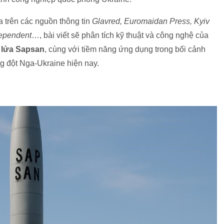
 trên các nguồn thông tin
Glavred, Euromaidan Press, Kyiv
ependent
…, bài viết sẽ phân tích kỹ thuật và công nghệ của
 lửa Sapsan
, cùng với tiềm năng ứng dụng trong bối cảnh
g đột Nga-Ukraine hiện nay.