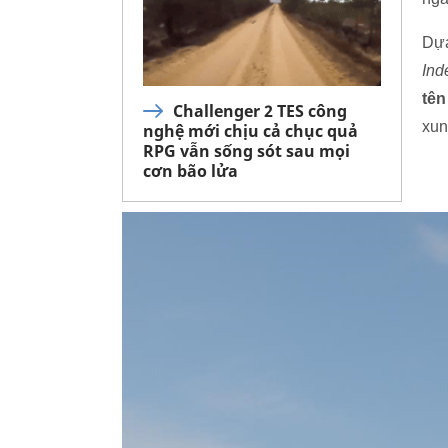
Dựa
Ind
tên
Challenger 2 TES công
xun
nghệ mới chịu cả chục quả
RPG vẫn sống sót sau mọi
cơn bão lửa