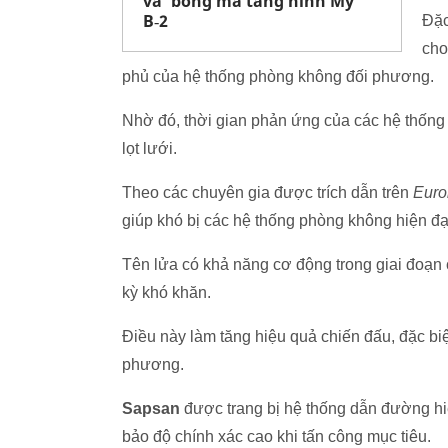
và ‘bóng ma tàng hình Mỹ’
B‑2
Đặc
cho
phủ của hệ thống phòng không đối phương.
Nhờ đó, thời gian phản ứng của các hệ thống 
lọt lưới.
Theo các chuyên gia được trích dẫn trên
Euro
giúp khó bị các hệ thống phòng không hiện đ
Tên lửa có khả năng cơ động trong giai đoạn 
kỳ khó khăn.
Điều này làm tăng hiệu quả chiến đấu, đặc biệt
phương.
Sapsan
được trang bị hệ thống dẫn đường hiệ
bảo độ chính xác cao khi tấn công mục tiêu.