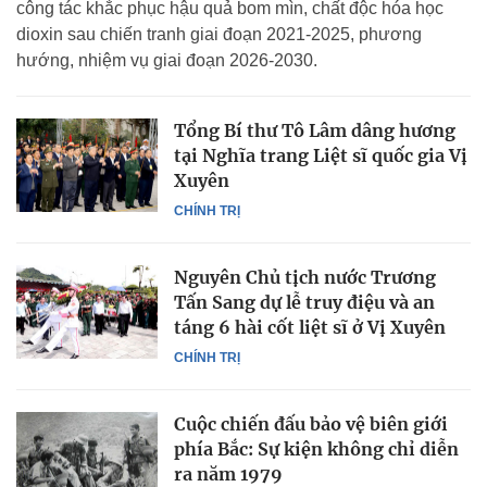
công tác khắc phục hậu quả bom mìn, chất độc hóa học
dioxin sau chiến tranh giai đoạn 2021-2025, phương
hướng, nhiệm vụ giai đoạn 2026-2030.
Tổng Bí thư Tô Lâm dâng hương
tại Nghĩa trang Liệt sĩ quốc gia Vị
Xuyên
CHÍNH TRỊ
Nguyên Chủ tịch nước Trương
Tấn Sang dự lễ truy điệu và an
táng 6 hài cốt liệt sĩ ở Vị Xuyên
CHÍNH TRỊ
Cuộc chiến đấu bảo vệ biên giới
phía Bắc: Sự kiện không chỉ diễn
ra năm 1979