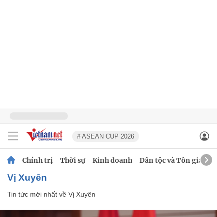
# ASEAN CUP 2026
Chính trị
Thời sự
Kinh doanh
Dân tộc và Tôn giáo
Vị Xuyên
Tin tức mới nhất về
Vị Xuyên