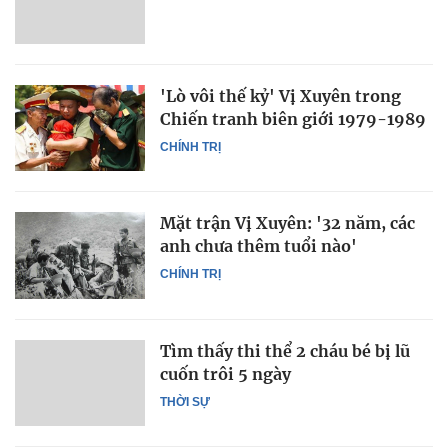
'Lò vôi thế kỷ' Vị Xuyên trong
Chiến tranh biên giới 1979-1989
CHÍNH TRỊ
Mặt trận Vị Xuyên: '32 năm, các
anh chưa thêm tuổi nào'
CHÍNH TRỊ
Tìm thấy thi thể 2 cháu bé bị lũ
cuốn trôi 5 ngày
THỜI SỰ