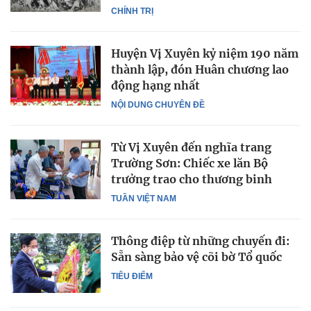
CHÍNH TRỊ
Huyện Vị Xuyên kỷ niệm 190 năm
thành lập, đón Huân chương lao
động hạng nhất
NỘI DUNG CHUYÊN ĐỀ
Từ Vị Xuyên đến nghĩa trang
Trường Sơn: Chiếc xe lăn Bộ
trưởng trao cho thương binh
TUẦN VIỆT NAM
Thông điệp từ những chuyến đi:
Sẵn sàng bảo vệ cõi bờ Tổ quốc
TIÊU ĐIỂM