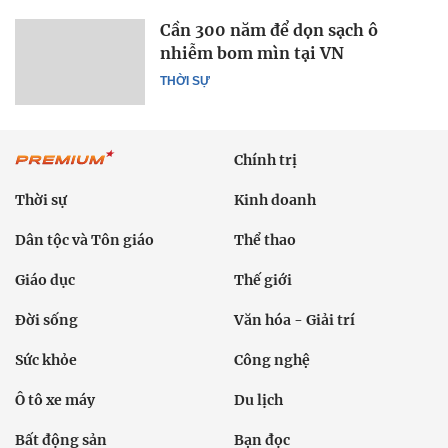
Cần 300 năm để dọn sạch ô
nhiễm bom mìn tại VN
THỜI SỰ
Chính trị
Thời sự
Kinh doanh
Dân tộc và Tôn giáo
Thể thao
Giáo dục
Thế giới
Đời sống
Văn hóa - Giải trí
Sức khỏe
Công nghệ
Ô tô xe máy
Du lịch
Bất động sản
Bạn đọc