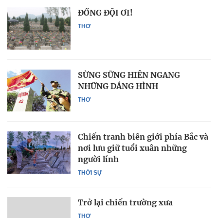
ĐỒNG ĐỘI ƠI!
THƠ
SỪNG SỮNG HIÊN NGANG
NHỮNG DÁNG HÌNH
THƠ
Chiến tranh biên giới phía Bắc và
nơi lưu giữ tuổi xuân những
người lính
THỜI SỰ
Trở lại chiến trường xưa
THƠ