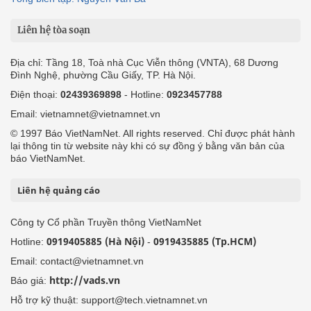
Liên hệ tòa soạn
Địa chỉ: Tầng 18, Toà nhà Cục Viễn thông (VNTA), 68 Dương
Đình Nghệ, phường Cầu Giấy, TP. Hà Nội.
Điện thoại:
02439369898
- Hotline:
0923457788
Email: vietnamnet@vietnamnet.vn
© 1997 Báo VietNamNet. All rights reserved. Chỉ được phát hành
lại thông tin từ website này khi có sự đồng ý bằng văn bản của
báo VietNamNet.
Liên hệ quảng cáo
Công ty Cổ phần Truyền thông VietNamNet
0919405885 (Hà Nội)
0919435885 (Tp.HCM)
Hotline:
-
Email: contact@vietnamnet.vn
http://vads.vn
Báo giá:
Hỗ trợ kỹ thuật: support@tech.vietnamnet.vn