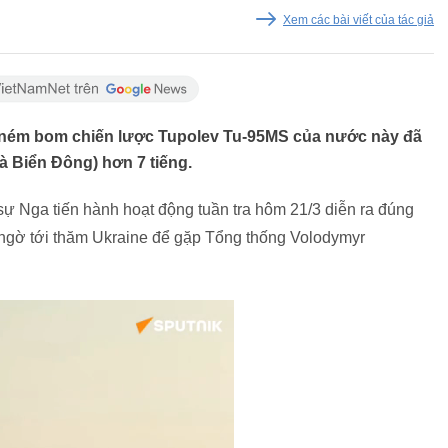
Xem các bài viết của tác giả
ném bom chiến lược Tupolev Tu-95MS của nước này đã
là Biển Đông) hơn 7 tiếng.
sự Nga tiến hành hoạt động tuần tra hôm 21/3 diễn ra đúng
ngờ tới thăm Ukraine để gặp Tổng thống Volodymyr