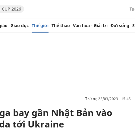
 CUP 2026
Tu
giáo
Giáo dục
Thế giới
Thể thao
Văn hóa - Giải trí
Đời sống
S
thứ tư, 22/03/2023 - 15:45
Nga bay gần Nhật Bản vào
da tới Ukraine