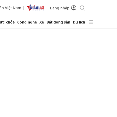
ần Việt Nam
Đăng nhập
ức khỏe
Công nghệ
Xe
Bất động sản
Du lịch