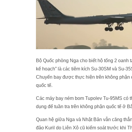
Bộ Quốc phòng Nga cho biết hộ tống 2 oanh 
kế hoạch” là các tiêm kích Su-30SM và Su-3
Chuyến bay được thực hiện trên không phận qu
quốc tế.
Các máy bay ném bom Tupolev Tu-95MS có th
dụng để tuần tra trên không phận quốc tế ở 
Quan hệ giữa Nga và Nhật Bản vẫn căng thẳng
đảo Kuril do Liên Xô cũ kiểm soát trước khi T