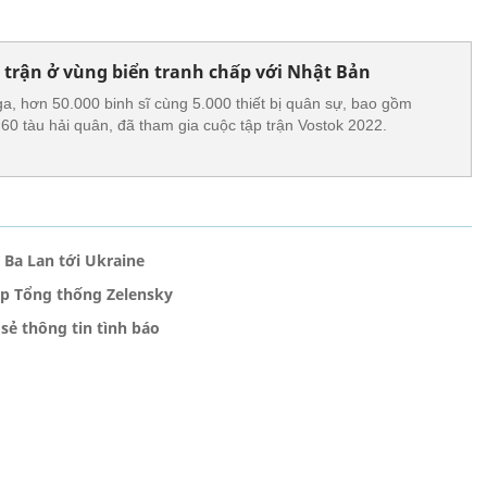
trận ở vùng biển tranh chấp với Nhật Bản
, hơn 50.000 binh sĩ cùng 5.000 thiết bị quân sự, bao gồm
0 tàu hải quân, đã tham gia cuộc tập trận Vostok 2022.
 Ba Lan tới Ukraine
ặp Tổng thống Zelensky
 sẻ thông tin tình báo