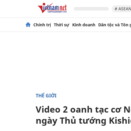
# ASEAN
Chính trị
Thời sự
Kinh doanh
Dân tộc và Tôn 
THẾ GIỚI
Video 2 oanh tạc cơ 
ngày Thủ tướng Kishi