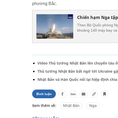
phương Bắc.
Chiến hạm Nga tập 
Theo Bộ Quốc phòng Nga
khoảng 140 máy bay và 6
Video Thủ tướng Nhật Bản lên chuyến tàu ở
Thủ tướng Nhật Bản bất ngờ tới Ukraine g
Nhật Bản và Hàn Quốc nối lại hiệp định chia
Bình luận
Xem thêm về:
Nhật Bản
Nga