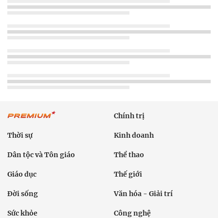
Chính trị
Thời sự
Kinh doanh
Dân tộc và Tôn giáo
Thể thao
Giáo dục
Thế giới
Đời sống
Văn hóa - Giải trí
Sức khỏe
Công nghệ