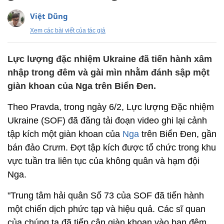
Việt Dũng
Xem các bài viết của tác giả
Lực lượng đặc nhiệm Ukraine đã tiến hành xâm
nhập trong đêm và gài mìn nhằm đánh sập một
giàn khoan của Nga trên Biển Đen.
Theo Pravda, trong ngày 6/2, Lực lượng Đặc nhiệm
Ukraine (SOF) đã đăng tải đoạn video ghi lại cảnh
tập kích một giàn khoan của
Nga
trên Biển Đen, gần
bán đảo Crưm. Đợt tập kích được tổ chức trong khu
vực tuần tra liên tục của không quân và hạm đội
Nga.
"Trung tâm hải quân Số 73 của SOF đã tiến hành
một chiến dịch phức tạp và hiệu quả. Các sĩ quan
của chúng ta đã tiếp cận giàn khoan vào ban đêm