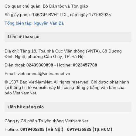
Cơ quan chủ quản: Bộ Dân tộc và Tôn giáo
Số giấy phép: 146/GP-BVHTTDL, cấp ngày 17/10/2025
Tổng biên tập: Nguyễn Văn Bá
Liên hệ tòa soạn
Địa chỉ: Tầng 18, Toà nhà Cục Viễn thông (VNTA), 68 Dương
Đình Nghệ, phường Cầu Giấy, TP. Hà Nội.
Điện thoại:
02439369898
- Hotline:
0923457788
Email: vietnamnet@vietnamnet.vn
© 1997 Báo VietNamNet. All rights reserved. Chỉ được phát hành
lại thông tin từ website này khi có sự đồng ý bằng văn bản của
báo VietNamNet.
Liên hệ quảng cáo
Công ty Cổ phần Truyền thông VietNamNet
0919405885 (Hà Nội)
0919435885 (Tp.HCM)
Hotline:
-