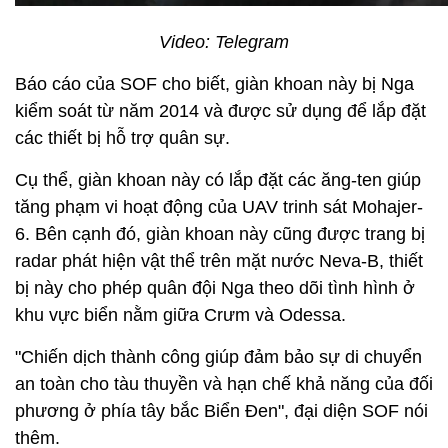
Video: Telegram
Báo cáo của SOF cho biết, giàn khoan này bị Nga
kiểm soát từ năm 2014 và được sử dụng để lắp đặt
các thiết bị hỗ trợ quân sự.
Cụ thể, giàn khoan này có lắp đặt các ăng-ten giúp
tăng phạm vi hoạt động của UAV trinh sát Mohajer-
6. Bên cạnh đó, giàn khoan này cũng được trang bị
radar phát hiện vật thể trên mặt nước Neva-B, thiết
bị này cho phép quân đội Nga theo dõi tình hình ở
khu vực biển nằm giữa Crưm và Odessa.
"Chiến dịch thành công giúp đảm bảo sự di chuyển
an toàn cho tàu thuyền và hạn chế khả năng của đối
phương ở phía tây bắc Biển Đen", đại diện SOF nói
thêm.