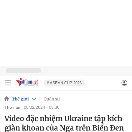
# ASEAN CUP 2026
Thế giới
Quân sự
thứ năm, 08/02/2024 - 05:30
Video đặc nhiệm Ukraine tập kích
giàn khoan của Nga trên Biển Đen