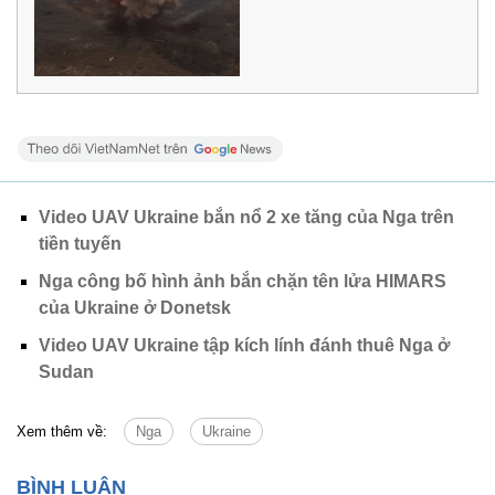
Video UAV Ukraine bắn nổ 2 xe tăng của Nga trên
tiền tuyến
Nga công bố hình ảnh bắn chặn tên lửa HIMARS
của Ukraine ở Donetsk
Video UAV Ukraine tập kích lính đánh thuê Nga ở
Sudan
Xem thêm về:
Nga
Ukraine