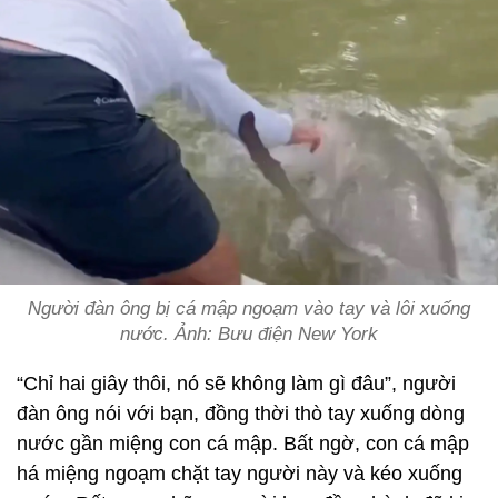
Người đàn ông bị cá mập ngoạm vào tay và lôi xuống
nước. Ảnh: Bưu điện New York
“Chỉ hai giây thôi, nó sẽ không làm gì đâu”, người
đàn ông nói với bạn, đồng thời thò tay xuống dòng
nước gần miệng con cá mập. Bất ngờ, con cá mập
há miệng ngoạm chặt tay người này và kéo xuống