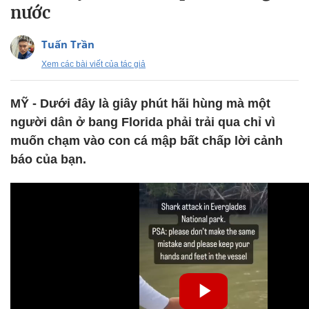
nước
Tuấn Trần
Xem các bài viết của tác giả
MỸ - Dưới đây là giây phút hãi hùng mà một
người dân ở bang Florida phải trải qua chỉ vì
muốn chạm vào con cá mập bất chấp lời cảnh
báo của bạn.