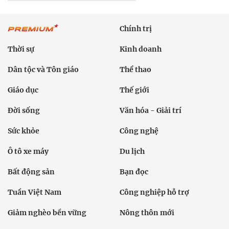
Chính trị
Thời sự
Kinh doanh
Dân tộc và Tôn giáo
Thể thao
Giáo dục
Thế giới
Đời sống
Văn hóa - Giải trí
Sức khỏe
Công nghệ
Ô tô xe máy
Du lịch
Bất động sản
Bạn đọc
Tuần Việt Nam
Công nghiệp hỗ trợ
Giảm nghèo bền vững
Nông thôn mới