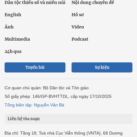
Dân tộc thiểu số và miền núi
Nội dung chuyên đề
English
Hồ sơ
Ảnh
Video
Multimedia
Podcast
24h qua
Tuyến bài
Sự kiện
Cơ quan chủ quản: Bộ Dân tộc và Tôn giáo
Số giấy phép: 146/GP-BVHTTDL, cấp ngày 17/10/2025
Tổng biên tập: Nguyễn Văn Bá
Liên hệ tòa soạn
Địa chỉ: Tầng 18, Toà nhà Cục Viễn thông (VNTA), 68 Dương