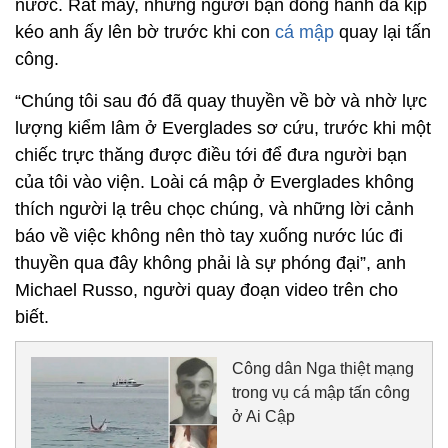
nước. Rất may, những người bạn đồng hành đã kịp
kéo anh ấy lên bờ trước khi con
cá mập
quay lại tấn
công.
“Chúng tôi sau đó đã quay thuyền về bờ và nhờ lực
lượng kiểm lâm ở Everglades sơ cứu, trước khi một
chiếc trực thăng được điều tới để đưa người bạn
của tôi vào viện. Loài cá mập ở Everglades không
thích người lạ trêu chọc chúng, và những lời cảnh
báo về việc không nên thò tay xuống nước lúc đi
thuyền qua đây không phải là sự phóng đại”, anh
Michael Russo, người quay đoạn video trên cho
biết.
Công dân Nga thiệt mạng
trong vụ cá mập tấn công
ở Ai Cập