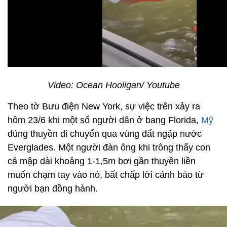
Video: Ocean Hooligan/ Youtube
Theo tờ Bưu điện New York, sự việc trên xảy ra
hôm 23/6 khi một số người dân ở bang Florida,
Mỹ
dùng thuyền di chuyển qua vùng đất ngập nước
Everglades. Một người đàn ông khi trông thấy con
cá mập dài khoảng 1-1,5m bơi gần thuyền liền
muốn chạm tay vào nó, bất chấp lời cảnh báo từ
người bạn đồng hành.