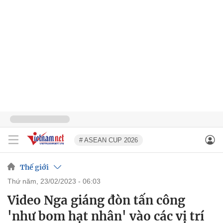
# ASEAN CUP 2026
Thế giới
thứ năm, 23/02/2023 - 06:03
Video Nga giáng đòn tấn công
'như bom hạt nhân' vào các vị trí