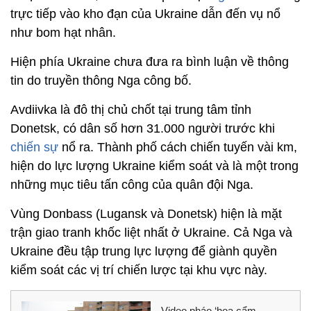
trực tiếp vào kho đạn của Ukraine dẫn đến vụ nổ
như bom hạt nhân.
Hiện phía Ukraine chưa đưa ra bình luận về thông
tin do truyền thông Nga công bố.
Avdiivka là đô thị chủ chốt tại trung tâm tỉnh
Donetsk, có dân số hơn 31.000 người trước khi
chiến sự
nổ ra. Thành phố cách chiến tuyến vài km,
hiện do lực lượng Ukraine kiểm soát và là một trong
những mục tiêu tấn công của quân đội Nga.
Vùng Donbass (Lugansk và Donetsk) hiện là mặt
trận giao tranh khốc liệt nhất ở Ukraine. Cả Nga và
Ukraine đều tập trung lực lượng để giành quyền
kiểm soát các vị trí chiến lược tại khu vực này.
Video pháo ‘hoa cẩm