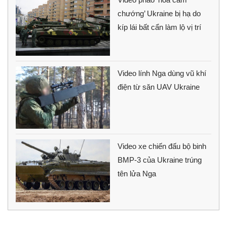
chướng’ Ukraine bị hạ do
kíp lái bất cẩn làm lộ vị trí
Video lính Nga dùng vũ khí
điện từ săn UAV Ukraine
Video xe chiến đấu bộ binh
BMP-3 của Ukraine trúng
tên lửa Nga