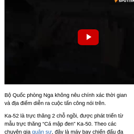
Bộ Quốc phòng Nga không nêu chính xác thời gian
và địa điểm diễn ra cuộc tấn công nói trên.
Ka-52 là trực thăng 2 chỗ ngồi, được phát triển từ
mẫu trực thăng “Cá mập đen” Ka-50. Theo các
chuyên gia
quân sự
, đây là máy bay chiến đấu đa