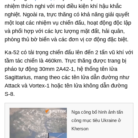
nhiệm thích nghi với mọi điều kiện khí hậu khắc
nghiệt. Ngoài ra, trực thăng có khả năng giải quyết
một loạt các nhiệm vụ chiến đấu, hoạt động độc lập
và phối hợp với các lực lượng mặt đất, hải quân,
phòng thủ bờ biển và các đơn vị cơ động đặc biệt.
Ka-52 có tải trọng chiến đấu lên đến 2 tấn vũ khí với
tầm tác chiến là 460km. Trực thăng được trang bị
pháo tự động 30mm 2A42-1, hệ thống tên lửa
Sagittarius, mang theo các tên lửa dẫn đường như
Attack và Vortex-1 hoặc tên lửa không dẫn đường
S-8.
Nga công bố hình ảnh tấn
công mục tiêu Ukraine ở
Kherson