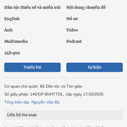
Dân tộc thiểu số và miền núi
Nội dung chuyên đề
English
Hồ sơ
Ảnh
Video
Multimedia
Podcast
24h qua
Tuyến bài
Sự kiện
Cơ quan chủ quản: Bộ Dân tộc và Tôn giáo
Số giấy phép: 146/GP-BVHTTDL, cấp ngày 17/10/2025
Tổng biên tập: Nguyễn Văn Bá
Liên hệ tòa soạn