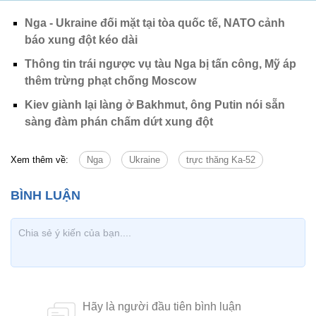
Nga - Ukraine đối mặt tại tòa quốc tế, NATO cảnh
báo xung đột kéo dài
Thông tin trái ngược vụ tàu Nga bị tấn công, Mỹ áp
thêm trừng phạt chống Moscow
Kiev giành lại làng ở Bakhmut, ông Putin nói sẵn
sàng đàm phán chấm dứt xung đột
Xem thêm về:
Nga
Ukraine
trực thăng Ka-52