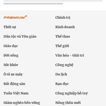
Chính trị
Thời sự
Kinh doanh
Dân tộc và Tôn giáo
Thể thao
Giáo dục
Thế giới
Đời sống
Văn hóa - Giải trí
Sức khỏe
Công nghệ
Ô tô xe máy
Du lịch
Bất động sản
Bạn đọc
Tuần Việt Nam
Công nghiệp hỗ trợ
Giảm nghèo bền vững
Nông thôn mới