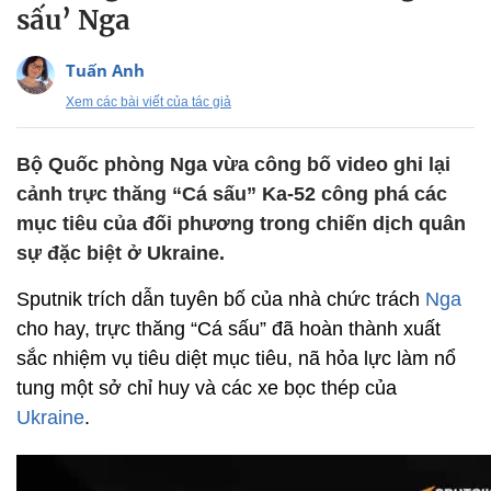
sấu’ Nga
Tuấn Anh
Xem các bài viết của tác giả
Bộ Quốc phòng Nga vừa công bố video ghi lại
cảnh trực thăng “Cá sấu” Ka-52 công phá các
mục tiêu của đối phương trong chiến dịch quân
sự đặc biệt ở Ukraine.
Sputnik trích dẫn tuyên bố của nhà chức trách
Nga
cho hay, trực thăng “Cá sấu” đã hoàn thành xuất
sắc nhiệm vụ tiêu diệt mục tiêu, nã hỏa lực làm nổ
tung một sở chỉ huy và các xe bọc thép của
Ukraine
.