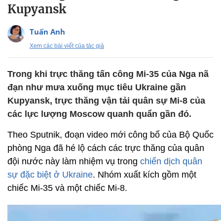
Kupyansk
Tuấn Anh
Xem các bài viết của tác giả
Trong khi trực thăng tấn công Mi-35 của Nga nã
đạn như mưa xuống mục tiêu Ukraine gần
Kupyansk, trực thăng vận tải quân sự Mi-8 của
các lực lượng Moscow quanh quẩn gần đó.
Theo Sputnik, đoạn video mới công bố của Bộ Quốc
phòng Nga đã hé lộ cách các trực thăng của quân
đội nước này làm nhiệm vụ trong
chiến dịch quân
sự đặc biệt ở Ukraine
. Nhóm xuất kích gồm một
chiếc Mi-35 và một chiếc Mi-8.