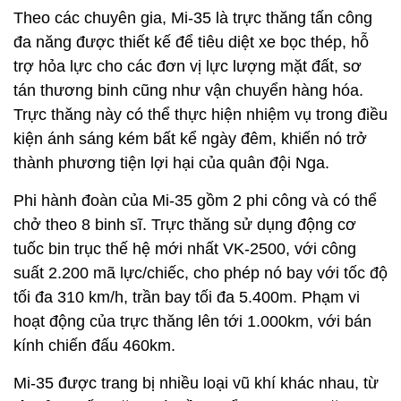
Theo các chuyên gia, Mi-35 là trực thăng tấn công
đa năng được thiết kế để tiêu diệt xe bọc thép, hỗ
trợ hỏa lực cho các đơn vị lực lượng mặt đất, sơ
tán thương binh cũng như vận chuyển hàng hóa.
Trực thăng này có thể thực hiện nhiệm vụ trong điều
kiện ánh sáng kém bất kể ngày đêm, khiến nó trở
thành phương tiện lợi hại của quân đội Nga.
Phi hành đoàn của Mi-35 gồm 2 phi công và có thể
chở theo 8 binh sĩ. Trực thăng sử dụng động cơ
tuốc bin trục thế hệ mới nhất VK-2500, với công
suất 2.200 mã lực/chiếc, cho phép nó bay với tốc độ
tối đa 310 km/h, trần bay tối đa 5.400m. Phạm vi
hoạt động của trực thăng lên tới 1.000km, với bán
kính chiến đấu 460km.
Mi-35 được trang bị nhiều loại vũ khí khác nhau, từ