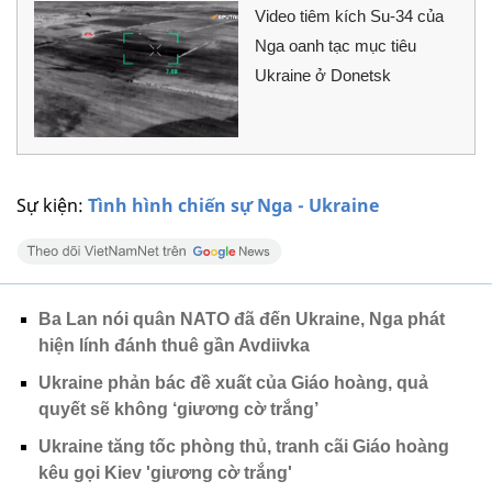
Video tiêm kích Su-34 của
Nga oanh tạc mục tiêu
Ukraine ở Donetsk
Sự kiện:
Tình hình chiến sự Nga - Ukraine
Ba Lan nói quân NATO đã đến Ukraine, Nga phát
hiện lính đánh thuê gần Avdiivka
Ukraine phản bác đề xuất của Giáo hoàng, quả
quyết sẽ không ‘giương cờ trắng’
Ukraine tăng tốc phòng thủ, tranh cãi Giáo hoàng
kêu gọi Kiev 'giương cờ trắng'