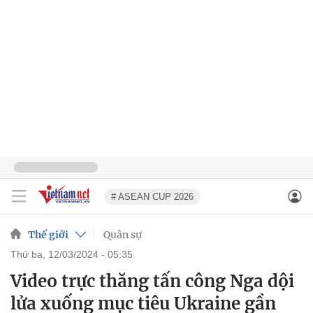
# ASEAN CUP 2026
Thế giới
Quân sự
thứ ba, 12/03/2024 - 05:35
Video trực thăng tấn công Nga dội
lửa xuống mục tiêu Ukraine gần