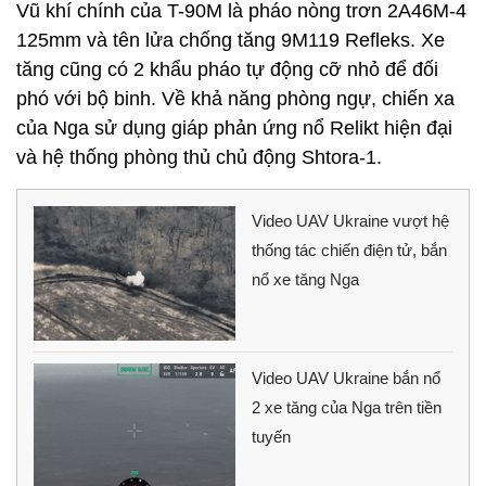
Vũ khí chính của T-90M là pháo nòng trơn 2A46M-4
125mm và tên lửa chống tăng 9M119 Refleks. Xe
tăng cũng có 2 khẩu pháo tự động cỡ nhỏ để đối
phó với bộ binh. Về khả năng phòng ngự, chiến xa
của Nga sử dụng giáp phản ứng nổ Relikt hiện đại
và hệ thống phòng thủ chủ động Shtora-1.
Video UAV Ukraine vượt hệ
thống tác chiến điện tử, bắn
nổ xe tăng Nga
Video UAV Ukraine bắn nổ
2 xe tăng của Nga trên tiền
tuyến