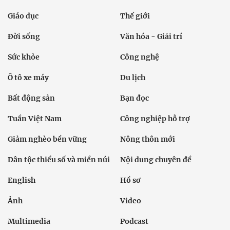
Giáo dục
Thế giới
Đời sống
Văn hóa - Giải trí
Sức khỏe
Công nghệ
Ô tô xe máy
Du lịch
Bất động sản
Bạn đọc
Tuần Việt Nam
Công nghiệp hỗ trợ
Giảm nghèo bền vững
Nông thôn mới
Dân tộc thiểu số và miền núi
Nội dung chuyên đề
English
Hồ sơ
Ảnh
Video
Multimedia
Podcast