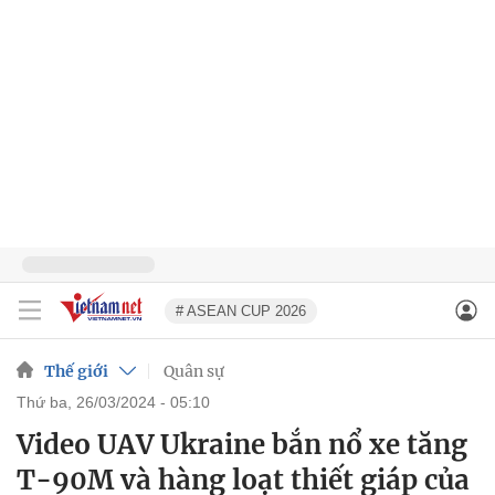
# ASEAN CUP 2026
Thế giới
Quân sự
thứ ba, 26/03/2024 - 05:10
Video UAV Ukraine bắn nổ xe tăng
T-90M và hàng loạt thiết giáp của