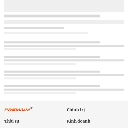
Chính trị
Thời sự
Kinh doanh