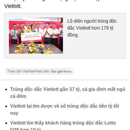
Vietlott.
Lộ diện người trúng độc
đắc Vietlott hơn 179 tỷ
đồng
Trúng độc đắc Vietlott gần 37 tỷ, cả gia đình mất ngủ
cả đêm
Vietlott lại tìm được vé số trúng độc đắc tiền tỷ tối
nay
Vietlott tìm thấy khách hàng trúng độc đắc Lotto
5/35 hơn 10 tỷ