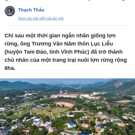
Thạch Thảo
Xem các bài viết của tác giả
Chỉ sau một thời gian ngắn nhân giống lợn
rừng, ông Trương Văn Năm thôn Lục Liễu
(huyện Tam Đảo, tỉnh Vĩnh Phúc) đã trở thành
chủ nhân của một trang trại nuôi lợn rừng rộng
8ha.