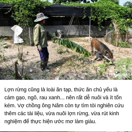
Lợn rừng cũng là loài ăn tạp, thức ăn chủ yếu là
cám gạo, ngô, rau xanh... nên rất dễ nuôi và ít tốn
kém. Vợ chồng ông Năm còn tự tìm tòi nghiên cứu
thêm các tài liệu, vừa nuôi lợn rừng, vừa rút kinh
nghiệm để thực hiện ước mơ làm giàu.