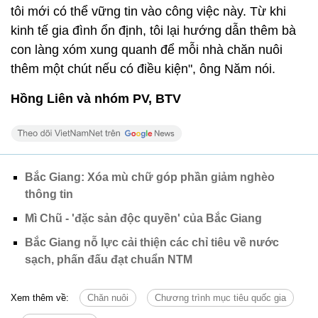
tôi mới có thể vững tin vào công việc này. Từ khi
kinh tế gia đình ổn định, tôi lại hướng dẫn thêm bà
con làng xóm xung quanh để mỗi nhà chăn nuôi
thêm một chút nếu có điều kiện", ông Năm nói.
Hồng Liên và nhóm PV, BTV
Bắc Giang: Xóa mù chữ góp phần giảm nghèo
thông tin
Mì Chũ - 'đặc sản độc quyền' của Bắc Giang
Bắc Giang nỗ lực cải thiện các chỉ tiêu về nước
sạch, phấn đấu đạt chuẩn NTM
Xem thêm về:
Chăn nuôi
Chương trình mục tiêu quốc gia