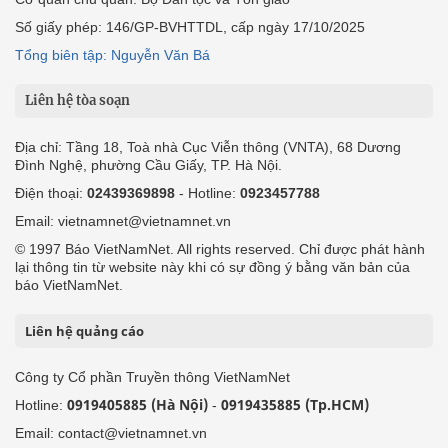
Số giấy phép: 146/GP-BVHTTDL, cấp ngày 17/10/2025
Tổng biên tập: Nguyễn Văn Bá
Liên hệ tòa soạn
Địa chỉ: Tầng 18, Toà nhà Cục Viễn thông (VNTA), 68 Dương
Đình Nghệ, phường Cầu Giấy, TP. Hà Nội.
Điện thoại:
02439369898
- Hotline:
0923457788
Email: vietnamnet@vietnamnet.vn
© 1997 Báo VietNamNet. All rights reserved. Chỉ được phát hành
lại thông tin từ website này khi có sự đồng ý bằng văn bản của
báo VietNamNet.
Liên hệ quảng cáo
Công ty Cổ phần Truyền thông VietNamNet
0919405885 (Hà Nội)
0919435885 (Tp.HCM)
Hotline:
-
Email: contact@vietnamnet.vn