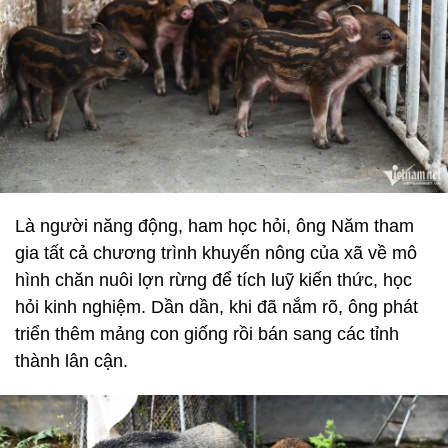
Là người năng động, ham học hỏi, ông Năm tham
gia tất cả chương trình khuyến nông của xã về mô
hình chăn nuôi lợn rừng để tích luỹ kiến thức, học
hỏi kinh nghiệm. Dần dần, khi đã nắm rõ, ông phát
triển thêm mảng con giống rồi bán sang các tỉnh
thành lân cận.