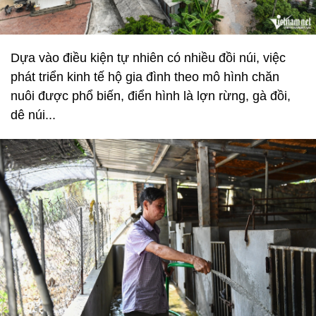
Dựa vào điều kiện tự nhiên có nhiều đồi núi, việc
phát triển kinh tế hộ gia đình theo mô hình chăn
nuôi được phổ biến, điển hình là lợn rừng, gà đồi,
dê núi...