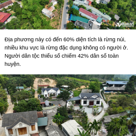
Địa phương này có đến 60% diện tích là rừng núi,
nhiều khu vực là rừng đặc dụng không có người ở.
Người dân tộc thiểu số chiếm 42% dân số toàn
huyện.