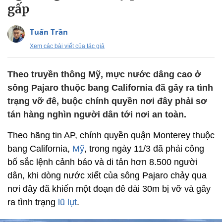
gấp
Tuấn Trần
Xem các bài viết của tác giả
Theo truyền thông Mỹ, mực nước dâng cao ở
sông Pajaro thuộc bang California đã gây ra tình
trạng vỡ đê, buộc chính quyền nơi đây phải sơ
tán hàng nghìn người dân tới nơi an toàn.
Theo hãng tin AP, chính quyền quận Monterey thuộc
bang California,
Mỹ
, trong ngày 11/3 đã phải công
bố sắc lệnh cảnh báo và di tản hơn 8.500 người
dân, khi dòng nước xiết của sông Pajaro chảy qua
nơi đây đã khiến một đoạn đê dài 30m bị vỡ và gây
ra tình trạng
lũ lụt
.