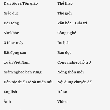
Dân tộc và Tôn giáo
Thể thao
Giáo dục
Thế giới
Đời sống
Văn hóa - Giải trí
Sức khỏe
Công nghệ
Ô tô xe máy
Du lịch
Bất động sản
Bạn đọc
Tuần Việt Nam
Công nghiệp hỗ trợ
Giảm nghèo bền vững
Nông thôn mới
Dân tộc thiểu số và miền núi
Nội dung chuyên đề
English
Hồ sơ
Ảnh
Video