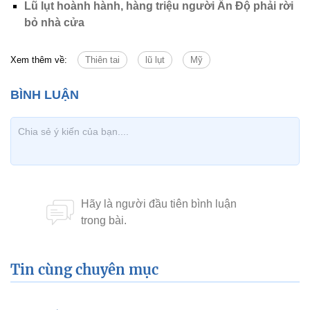
Lũ lụt hoành hành, hàng triệu người Ấn Độ phải rời
bỏ nhà cửa
Xem thêm về:
Thiên tai
lũ lụt
Mỹ
Tin cùng chuyên mục