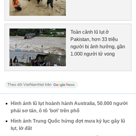
Toàn cảnh lũ lụt ở
Pakistan, hơn 33 triệu
người bị ảnh hưởng, gần
1.000 người tử vong
Hình ảnh lũ lụt hoành hành Australia, 50.000 người
phải sơ tán, ô tô 'bơi' trên phố
Hình ảnh Trung Quốc hứng đợt mưa kỷ lục gây lũ
lụt, lở đất