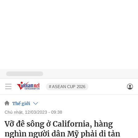
# ASEAN CUP 2026
Thế giới
chủ nhật, 12/03/2023 - 09:38
Vỡ đê sông ở California, hàng
nghìn người dân Mỹ phải di tản