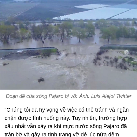
Đoạn đê của sông Pajaro bị vỡ. Ảnh: Luis Alejo/ Twitter
“Chúng tôi đã hy vọng về việc có thể tránh và ngăn
chặn được tình huống này. Tuy nhiên, trường hợp
xấu nhất vẫn xảy ra khi mực nước sông Pajaro đã
tràn bờ và gây ra tình trạng vỡ đê lúc nửa đêm