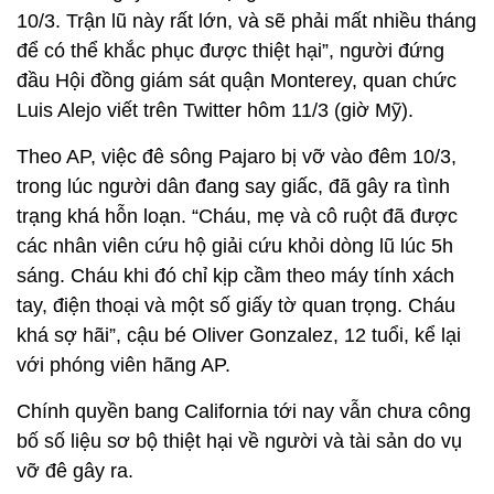
10/3. Trận lũ này rất lớn, và sẽ phải mất nhiều tháng
để có thể khắc phục được thiệt hại”, người đứng
đầu Hội đồng giám sát quận Monterey, quan chức
Luis Alejo viết trên Twitter hôm 11/3 (giờ Mỹ).
Theo AP, việc đê sông Pajaro bị vỡ vào đêm 10/3,
trong lúc người dân đang say giấc, đã gây ra tình
trạng khá hỗn loạn. “Cháu, mẹ và cô ruột đã được
các nhân viên cứu hộ giải cứu khỏi dòng lũ lúc 5h
sáng. Cháu khi đó chỉ kịp cầm theo máy tính xách
tay, điện thoại và một số giấy tờ quan trọng. Cháu
khá sợ hãi”, cậu bé Oliver Gonzalez, 12 tuổi, kể lại
với phóng viên hãng AP.
Chính quyền bang California tới nay vẫn chưa công
bố số liệu sơ bộ thiệt hại về người và tài sản do vụ
vỡ đê gây ra.