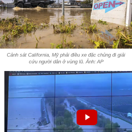
Cảnh sát California, Mỹ phải điều xe đặc chủng đi giải
cứu người dân ở vùng lũ. Ảnh: AP