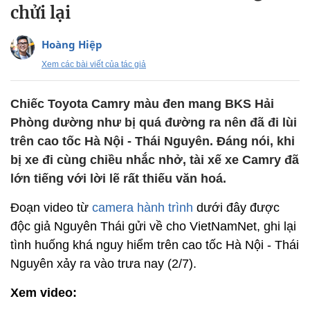
chửi lại
Hoàng Hiệp
Xem các bài viết của tác giả
Chiếc Toyota Camry màu đen mang BKS Hải
Phòng dường như bị quá đường ra nên đã đi lùi
trên cao tốc Hà Nội - Thái Nguyên. Đáng nói, khi
bị xe đi cùng chiều nhắc nhở, tài xế xe Camry đã
lớn tiếng với lời lẽ rất thiếu văn hoá.
Đoạn video từ
camera hành trình
dưới đây được
độc giả Nguyên Thái gửi về cho VietNamNet, ghi lại
tình huống khá nguy hiểm trên cao tốc Hà Nội - Thái
Nguyên xảy ra vào trưa nay (2/7).
Xem video: