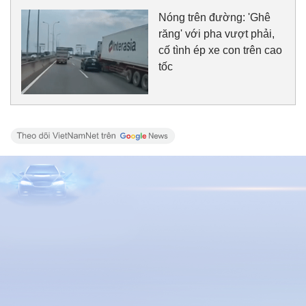
Nóng trên đường: 'Ghê
răng' với pha vượt phải,
cố tình ép xe con trên cao
tốc