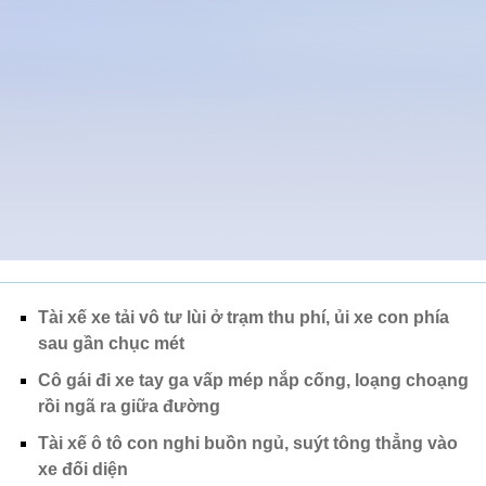
Tài xế xe tải vô tư lùi ở trạm thu phí, ủi xe con phía
sau gần chục mét
Cô gái đi xe tay ga vấp mép nắp cống, loạng choạng
rồi ngã ra giữa đường
Tài xế ô tô con nghi buồn ngủ, suýt tông thẳng vào
xe đối diện