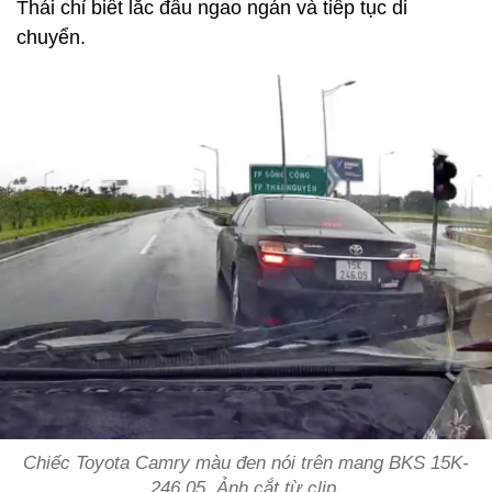
Thái chỉ biết lắc đầu ngao ngán và tiếp tục di
chuyển.
Chiếc Toyota Camry màu đen nói trên mang BKS 15K-
246.05. Ảnh cắt từ clip.