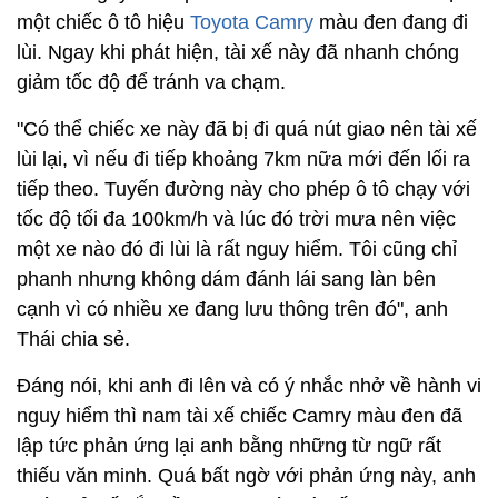
một chiếc ô tô hiệu
Toyota Camry
màu đen đang đi
lùi. Ngay khi phát hiện, tài xế này đã nhanh chóng
giảm tốc độ để tránh va chạm.
"Có thể chiếc xe này đã bị đi quá nút giao nên tài xế
lùi lại, vì nếu đi tiếp khoảng 7km nữa mới đến lối ra
tiếp theo. Tuyến đường này cho phép ô tô chạy với
tốc độ tối đa 100km/h và lúc đó trời mưa nên việc
một xe nào đó đi lùi là rất nguy hiểm. Tôi cũng chỉ
phanh nhưng không dám đánh lái sang làn bên
cạnh vì có nhiều xe đang lưu thông trên đó", anh
Thái chia sẻ.
Đáng nói, khi anh đi lên và có ý nhắc nhở về hành vi
nguy hiểm thì nam tài xế chiếc Camry màu đen đã
lập tức phản ứng lại anh bằng những từ ngữ rất
thiếu văn minh. Quá bất ngờ với phản ứng này, anh