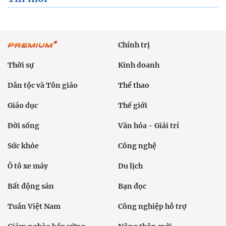
Chính trị
Thời sự
Kinh doanh
Dân tộc và Tôn giáo
Thể thao
Giáo dục
Thế giới
Đời sống
Văn hóa - Giải trí
Sức khỏe
Công nghệ
Ô tô xe máy
Du lịch
Bất động sản
Bạn đọc
Tuần Việt Nam
Công nghiệp hỗ trợ