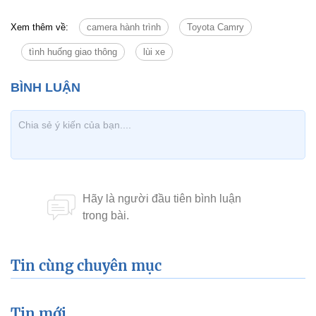
Xem thêm về:
camera hành trình
Toyota Camry
tình huống giao thông
lùi xe
Tin cùng chuyên mục
Tin mới