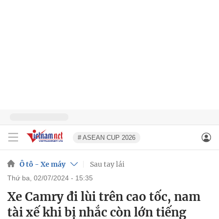
# ASEAN CUP 2026
Ô tô - Xe máy
Sau tay lái
thứ ba, 02/07/2024 - 15:35
Xe Camry đi lùi trên cao tốc, nam
tài xế khi bị nhắc còn lớn tiếng