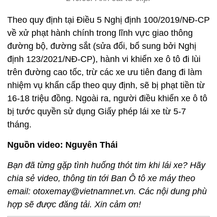
Theo quy định tại Điều 5 Nghị định 100/2019/NĐ-CP
về xử phạt hành chính trong lĩnh vực giao thông
đường bộ, đường sắt (sửa đổi, bổ sung bởi Nghị
định 123/2021/NĐ-CP), hành vi khiển xe ô tô đi lùi
trên đường cao tốc, trừ các xe ưu tiên đang đi làm
nhiệm vụ khẩn cấp theo quy định, sẽ bị phạt tiền từ
16-18 triệu đồng. Ngoài ra, người điều khiển xe ô tô
bị tước quyền sử dụng Giấy phép lái xe từ 5-7
tháng.
Nguồn video: Nguyên Thái
Bạn đã từng gặp tình huống thót tim khi lái xe? Hãy
chia sẻ video, thông tin tới Ban Ô tô xe máy theo
email: otoxemay@vietnamnet.vn. Các nội dung phù
hợp sẽ được đăng tải. Xin cảm ơn!