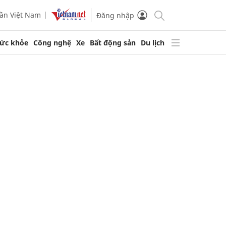
ần Việt Nam
Đăng nhập
ức khỏe
Công nghệ
Xe
Bất động sản
Du lịch