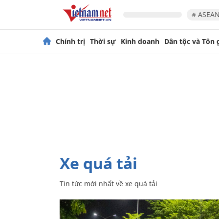
# ASEAN
Chính trị
Thời sự
Kinh doanh
Dân tộc và Tôn 
xe quá tải
Tin tức mới nhất về
xe quá tải