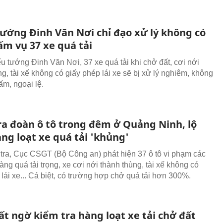
tướng Đinh Văn Nơi chỉ đạo xử lý không có
ấm vụ 37 xe quá tải
u tướng Đinh Văn Nơi, 37 xe quá tải khi chở đất, cơi nới
g, tài xế không có giấy phép lái xe sẽ bị xử lý nghiêm, không
ấm, ngoại lệ.
ra đoàn ô tô trong đêm ở Quảng Ninh, lộ
ng loạt xe quá tải 'khủng'
tra, Cục CSGT (Bộ Công an) phát hiện 37 ô tô vi phạm các
àng quá tải trọng, xe cơi nới thành thùng, tài xế không có
 lái xe... Cá biệt, có trường hợp chở quá tải hơn 300%.
t ngờ kiểm tra hàng loạt xe tải chở đất