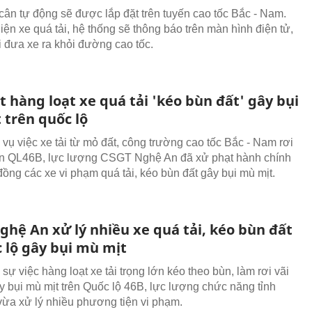
cân tự động sẽ được lắp đặt trên tuyến cao tốc Bắc - Nam.
iện xe quá tải, hệ thống sẽ thông báo trên màn hình điện tử,
i đưa xe ra khỏi đường cao tốc.
 hàng loạt xe quá tải 'kéo bùn đất' gây bụi
 trên quốc lộ
 vụ việc xe tải từ mỏ đất, công trường cao tốc Bắc - Nam rơi
rên QL46B, lực lượng CSGT Nghệ An đã xử phạt hành chính
đồng các xe vi phạm quá tải, kéo bùn đất gây bụi mù mịt.
ghệ An xử lý nhiều xe quá tải, kéo bùn đất
 lộ gây bụi mù mịt
sự việc hàng loạt xe tải trọng lớn kéo theo bùn, làm rơi vãi
ây bụi mù mịt trên Quốc lộ 46B, lực lượng chức năng tỉnh
ừa xử lý nhiều phương tiện vi phạm.