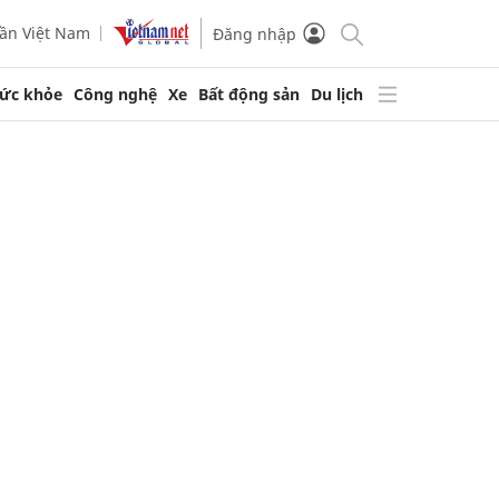
ần Việt Nam
Đăng nhập
ức khỏe
Công nghệ
Xe
Bất động sản
Du lịch