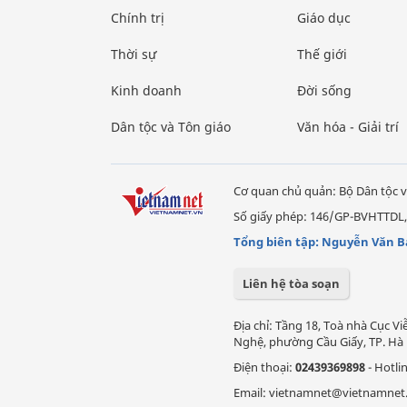
Chính trị
Giáo dục
Thời sự
Thế giới
Kinh doanh
Đời sống
Dân tộc và Tôn giáo
Văn hóa - Giải trí
Cơ quan chủ quản: Bộ Dân tộc v
Số giấy phép: 146/GP-BVHTTDL,
Tổng biên tập: Nguyễn Văn B
Liên hệ tòa soạn
Địa chỉ: Tầng 18, Toà nhà Cục 
Nghệ, phường Cầu Giấy, TP. Hà 
Điện thoại:
02439369898
- Hotli
Email: vietnamnet@vietnamnet