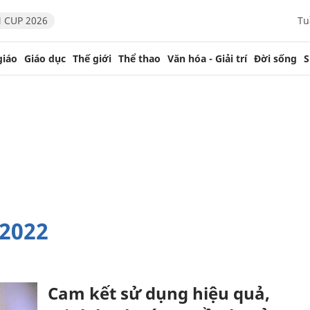
 CUP 2026
Tu
giáo
Giáo dục
Thế giới
Thể thao
Văn hóa - Giải trí
Đời sống
S
 2022
Cam kết sử dụng hiệu quả,