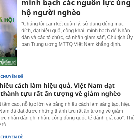
minh bạch các nguồn lực ủng
hộ người nghèo
“Chúng tôi cam kết quản lý, sử dụng đúng mục
đích, đạt hiệu quả, công khai, minh bạch để Nhân
dân và các tổ chức, cá nhân giám sát”, Chủ tịch Ủy
ban Trung ương MTTQ Việt Nam khẳng định.
 CHUYÊN ĐỀ
hiều cách làm hiệu quả, Việt Nam đạt
thành tựu rất ấn tượng về giảm nghèo
t tâm cao, nỗ lực lớn và bằng nhiều cách làm sáng tạo, hiệu
 Nam đã đạt được những thành tựu rất ấn tượng về giảm
ợc nhân dân ghi nhận, cộng đồng quốc tế đánh giá cao”, Thủ
 tỏ.
 CHUYÊN ĐỀ