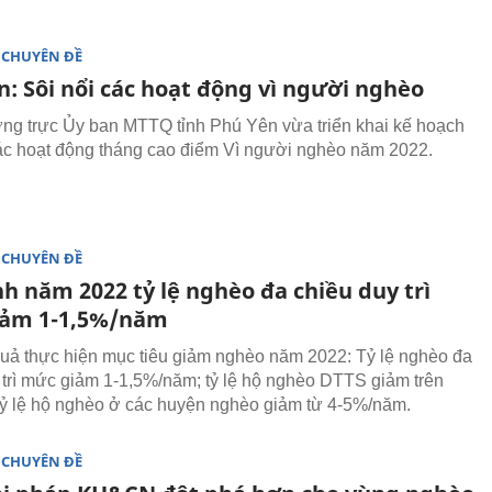
 CHUYÊN ĐỀ
n: Sôi nổi các hoạt động vì người nghèo
g trực Ủy ban MTTQ tỉnh Phú Yên vừa triển khai kế hoạch
ác hoạt động tháng cao điểm Vì người nghèo năm 2022.
 CHUYÊN ĐỀ
h năm 2022 tỷ lệ nghèo đa chiều duy trì
ảm 1-1,5%/năm
uả thực hiện mục tiêu giảm nghèo năm 2022: Tỷ lệ nghèo đa
 trì mức giảm 1-1,5%/năm; tỷ lệ hộ nghèo DTTS giảm trên
ỷ lệ hộ nghèo ở các huyện nghèo giảm từ 4-5%/năm.
 CHUYÊN ĐỀ