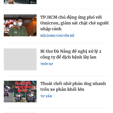
TP.HCM chủ động ứng phó với
Omicron, giám sát chặt chẽ người
nhập cảnh
NỘI DUNG CHUYÊN ĐỀ
Bí thư Đà Nẵng đề nghị xử lý 2
công ty để dịch bệnh lây lan
THỜI SỰ
Thoát chết nhờ phản ứng nhanh
trên xe phân khối lớn
TƯ VẤN