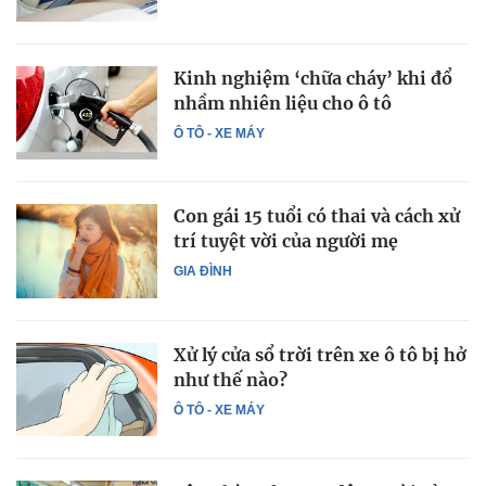
Kinh nghiệm ‘chữa cháy’ khi đổ
nhầm nhiên liệu cho ô tô
Ô TÔ - XE MÁY
Con gái 15 tuổi có thai và cách xử
trí tuyệt vời của người mẹ
GIA ĐÌNH
Xử lý cửa sổ trời trên xe ô tô bị hở
như thế nào?
Ô TÔ - XE MÁY