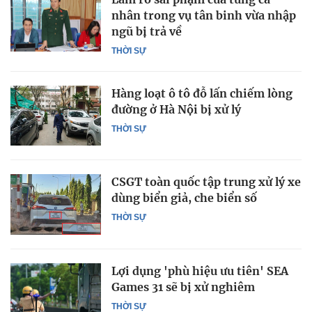
nhân trong vụ tân binh vừa nhập
ngũ bị trả về
THỜI SỰ
Hàng loạt ô tô đỗ lấn chiếm lòng
đường ở Hà Nội bị xử lý
THỜI SỰ
CSGT toàn quốc tập trung xử lý xe
dùng biển giả, che biển số
THỜI SỰ
Lợi dụng 'phù hiệu ưu tiên' SEA
Games 31 sẽ bị xử nghiêm
THỜI SỰ