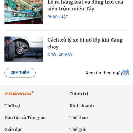
Lộ ra hàng loạt vụ động trời của
siêu trộm miền Tây
PHÁP LUẬT
Cách xử lý xe bị nổ lốp khi đang
chạy
Ô TÔ - XE MÁY
Xem tin theo ngày
XEM THÊM
Chính trị
Thời sự
Kinh doanh
Dân tộc và Tôn giáo
Thể thao
Giáo dục
Thế giới