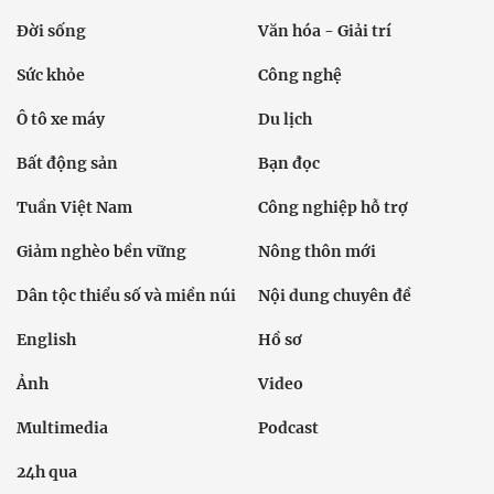
Đời sống
Văn hóa - Giải trí
Sức khỏe
Công nghệ
Ô tô xe máy
Du lịch
Bất động sản
Bạn đọc
Tuần Việt Nam
Công nghiệp hỗ trợ
Giảm nghèo bền vững
Nông thôn mới
Dân tộc thiểu số và miền núi
Nội dung chuyên đề
English
Hồ sơ
Ảnh
Video
Multimedia
Podcast
24h qua