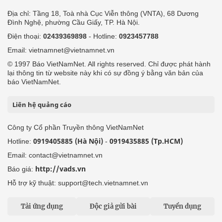
Địa chỉ: Tầng 18, Toà nhà Cục Viễn thông (VNTA), 68 Dương
Đình Nghệ, phường Cầu Giấy, TP. Hà Nội.
Điện thoại:
02439369898
- Hotline:
0923457788
Email: vietnamnet@vietnamnet.vn
© 1997 Báo VietNamNet. All rights reserved. Chỉ được phát hành
lại thông tin từ website này khi có sự đồng ý bằng văn bản của
báo VietNamNet.
Liên hệ quảng cáo
Công ty Cổ phần Truyền thông VietNamNet
0919405885 (Hà Nội)
0919435885 (Tp.HCM)
Hotline:
-
Email: contact@vietnamnet.vn
http://vads.vn
Báo giá:
Hỗ trợ kỹ thuật: support@tech.vietnamnet.vn
Tải ứng dụng
Độc giả gửi bài
Tuyển dụng