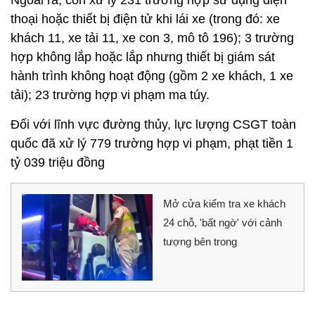
thoại hoặc thiết bị điện tử khi lái xe (trong đó: xe
khách 11, xe tải 11, xe con 3, mô tô 196); 3 trường
hợp không lắp hoặc lắp nhưng thiết bị giám sát
hành trình không hoạt động (gồm 2 xe khách, 1 xe
tải); 23 trường hợp vi phạm ma túy.
Đối với lĩnh vực đường thủy, lực lượng CSGT toàn
quốc đã xử lý 779 trường hợp vi phạm, phạt tiền 1
tỷ 039 triệu đồng
Mở cửa kiểm tra xe khách
24 chỗ, 'bất ngờ' với cảnh
tượng bên trong