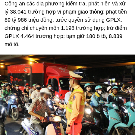
Công an các địa phương kiểm tra, phát hiện và xử
lý 38.041 trường hợp vi phạm giao thông; phạt tiền
89 tỷ 986 triệu đồng; tước quyền sử dụng GPLX,
chứng chỉ chuyên môn 1.198 trường hợp; trừ điểm
GPLX 4.464 trường hợp; tạm giữ 180 ô tô, 8.839
mô tô.