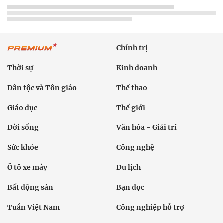
Chính trị
Thời sự
Kinh doanh
Dân tộc và Tôn giáo
Thể thao
Giáo dục
Thế giới
Đời sống
Văn hóa - Giải trí
Sức khỏe
Công nghệ
Ô tô xe máy
Du lịch
Bất động sản
Bạn đọc
Tuần Việt Nam
Công nghiệp hỗ trợ