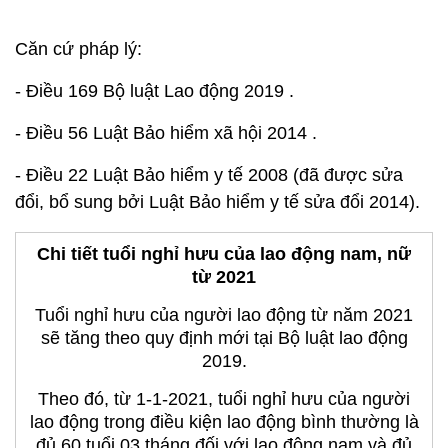
- Điều 22 Luật Bảo hiểm y tế 2008 (đã được sửa
đổi, bổ sung bởi Luật Bảo hiểm y tế sửa đổi 2014).
Chi tiết tuổi nghỉ hưu của lao động nam, nữ
từ 2021
Tuổi nghỉ hưu của người lao động từ năm 2021
sẽ tăng theo quy định mới tại Bộ luật lao động
2019.
Theo đó, từ 1-1-2021, tuổi nghỉ hưu của người
lao động trong điều kiện lao động bình thường là
đủ 60 tuổi 03 tháng đối với lao động nam và đủ
55 tuổi 04 tháng đối với lao động nữ; sau đó, cứ
mỗi năm tăng thêm 3 tháng đối với lao động nam
và 04 tháng đối với lao động nữ, cụ thể:
- Tuổi nghỉ hưu đối với lao động nữ trong điều
kiện lao động bình thường: