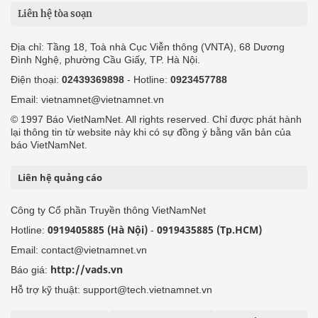
© 1997 Báo VietNamNet. All rights reserved. Chỉ được phát hành
lại thông tin từ website này khi có sự đồng ý bằng văn bản của
báo VietNamNet.
Liên hệ quảng cáo
Công ty Cổ phần Truyền thông VietNamNet
0919405885 (Hà Nội)
0919435885 (Tp.HCM)
Hotline:
-
Email: contact@vietnamnet.vn
http://vads.vn
Báo giá:
Hỗ trợ kỹ thuật: support@tech.vietnamnet.vn
Tải ứng dụng
Độc giả gửi bài
Tuyển dụng