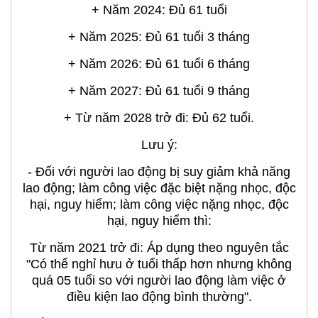
+ Từ năm 2028 trở đi: Đủ 62 tuổi.
Lưu ý:
- Đối với người lao động bị suy giảm khả năng
lao động; làm công việc đặc biệt nặng nhọc, độc
hại, nguy hiểm; làm công việc nặng nhọc, độc
hại, nguy hiểm thì:
Từ năm 2021 trở đi: Áp dụng theo nguyên tắc
"Có thể nghỉ hưu ở tuổi thấp hơn nhưng không
quá 05 tuổi so với người lao động làm việc ở
điều kiện lao động bình thường".
- Đối với người lao động có trình độ chuyên môn,
kỹ thuật cao: Áp dụng theo nguyên tắc “Có thể
nghỉ hưu ở tuổi cao hơn nhưng không quá 05
tuổi (5 năm) so với người lao động làm việc ở
điều kiện lao động bình thường”.