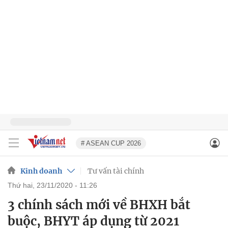
# ASEAN CUP 2026
Kinh doanh
Tư vấn tài chính
thứ hai, 23/11/2020 - 11:26
3 chính sách mới về BHXH bắt
buộc, BHYT áp dụng từ 2021