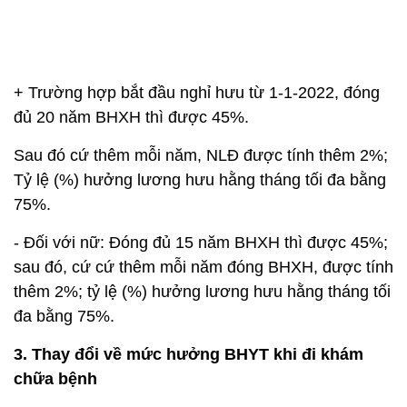
Sau đó cứ thêm mỗi năm, NLĐ được tính thêm 2%;
Tỷ lệ (%) hưởng lương hưu hằng tháng tối đa bằng
75%.
- Đối với nữ: Đóng đủ 15 năm BHXH thì được 45%;
sau đó, cứ cứ thêm mỗi năm đóng BHXH, được tính
thêm 2%; tỷ lệ (%) hưởng lương hưu hằng tháng tối
đa bằng 75%.
3. Thay đổi về mức hưởng BHYT khi đi khám
chữa bệnh
Từ ngày 1-1-2021, trường hợp người có thẻ BHYT
tự đi khám chữa bệnh (KCB) không đúng tuyến
được quỹ BHYT thanh toán theo mức hưởng quy
định tại khoản 1 Điều 22 Luật BHYT (mức hưởng
khi đi khám đúng tuyến) theo tỷ lệ sau đây: