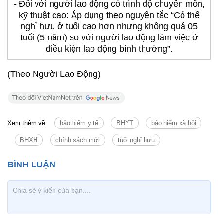
(Theo Người Lao Động)
Xem thêm về:
bảo hiểm y tế
BHYT
bảo hiểm xã hội
BHXH
chính sách mới
tuổi nghỉ hưu
Tin cùng chuyên mục