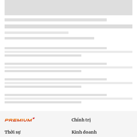
Chính trị
Thời sự
Kinh doanh