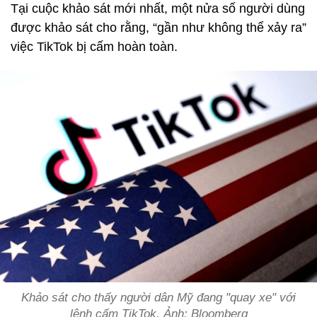
Tại cuộc khảo sát mới nhất, một nửa số người dùng
được khảo sát cho rằng, “gần như không thể xảy ra”
việc TikTok bị cấm hoàn toàn.
Khảo sát cho thấy người dân Mỹ đang "quay xe" với
lệnh cấm TikTok. Ảnh: Bloomberg