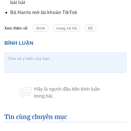
bài hát
Bà Harris mở tài khoản TikTok
Xem thêm về:
tiktok
mạng xã hội
Mỹ
Tin cùng chuyên mục