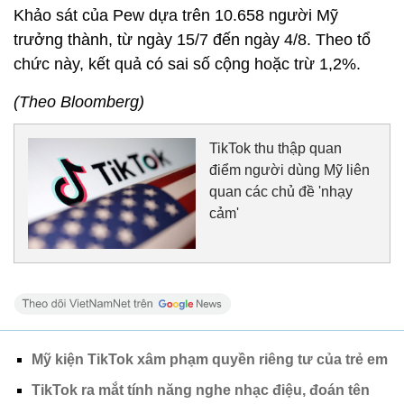
Khảo sát của Pew dựa trên 10.658 người Mỹ
trưởng thành, từ ngày 15/7 đến ngày 4/8. Theo tổ
chức này, kết quả có sai số cộng hoặc trừ 1,2%.
(Theo Bloomberg)
TikTok thu thập quan
điểm người dùng Mỹ liên
quan các chủ đề 'nhạy
cảm'
Mỹ kiện TikTok xâm phạm quyền riêng tư của trẻ em
TikTok ra mắt tính năng nghe nhạc điệu, đoán tên