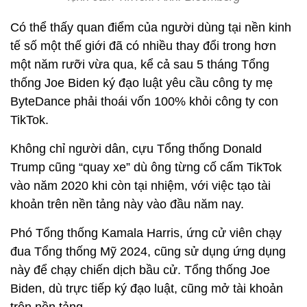
Có thể thấy quan điểm của người dùng tại nền kinh
tế số một thế giới đã có nhiều thay đổi trong hơn
một năm rưỡi vừa qua, kể cả sau 5 tháng Tổng
thống Joe Biden ký đạo luật yêu cầu công ty mẹ
ByteDance phải thoái vốn 100% khỏi công ty con
TikTok.
Không chỉ người dân, cựu Tổng thống Donald
Trump cũng “quay xe” dù ông từng cố cấm TikTok
vào năm 2020 khi còn tại nhiệm, với việc tạo tài
khoản trên nền tảng này vào đầu năm nay.
Phó Tổng thống Kamala Harris, ứng cử viên chạy
đua Tổng thống Mỹ 2024, cũng sử dụng ứng dụng
này để chạy chiến dịch bầu cử. Tổng thống Joe
Biden, dù trực tiếp ký đạo luật, cũng mở tài khoản
trên nền tảng.