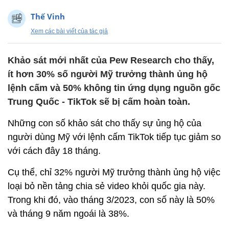
Thế Vinh
Xem các bài viết của tác giả
Khảo sát mới nhất của Pew Research cho thấy,
ít hơn 30% số người Mỹ trưởng thành ủng hộ
lệnh cấm và 50% không tin ứng dụng nguồn gốc
Trung Quốc - TikTok sẽ bị cấm hoàn toàn.
Những con số khảo sát cho thấy sự ủng hộ của
người dùng Mỹ với lệnh cấm TikTok tiếp tục giảm so
với cách đây 18 tháng.
Cụ thể, chỉ 32% người Mỹ trưởng thành ủng hộ việc
loại bỏ nền tảng chia sẻ video khỏi quốc gia này.
Trong khi đó, vào tháng 3/2023, con số này là 50%
và tháng 9 năm ngoái là 38%.