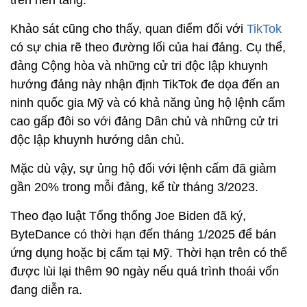
Khảo sát cũng cho thấy, quan điểm đối với
TikTok
có sự chia rẽ theo đường lối của hai đảng. Cụ thể,
đảng Cộng hòa và những cử tri độc lập khuynh
hướng đảng này nhận định TikTok đe dọa đến an
ninh quốc gia Mỹ và có khả năng ủng hộ lệnh cấm
cao gấp đôi so với đảng Dân chủ và những cử tri
độc lập khuynh hướng dân chủ.
Mặc dù vậy, sự ủng hộ đối với lệnh cấm đã giảm
gần 20% trong mỗi đảng, kể từ tháng 3/2023.
Theo đạo luật Tổng thống Joe Biden đã ký,
ByteDance có thời hạn đến tháng 1/2025 để bán
ứng dụng hoặc bị cấm tại Mỹ. Thời hạn trên có thể
được lùi lại thêm 90 ngày nếu quá trình thoái vốn
đang diễn ra.