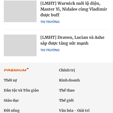
[LMHT] Warwick mới lộ diện,
Master Yi, Nidalee cùng Vladimir
được buff
THỊ TRƯỜNG
[LMHT] Draven, Lucian và Ashe
sắp được tăng sức mạnh
THỊ TRƯỜNG
Chính trị
Thời sự
Kinh doanh
Dân tộc và Tôn giáo
Thể thao
Giáo dục
Thế giới
Đời sống
Văn hóa - Giải trí