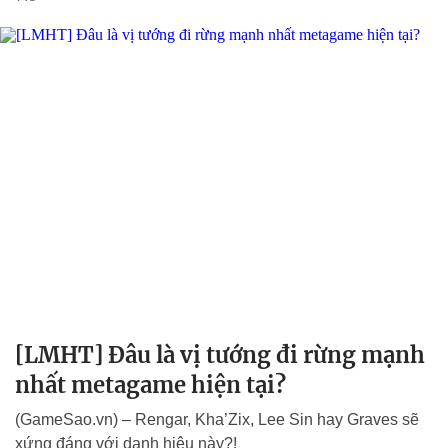
[LMHT] Đâu là vị tướng đi rừng mạnh
nhất metagame hiện tại?
(GameSao.vn) – Rengar, Kha’Zix, Lee Sin hay Graves sẽ
xứng đáng với danh hiệu này?!