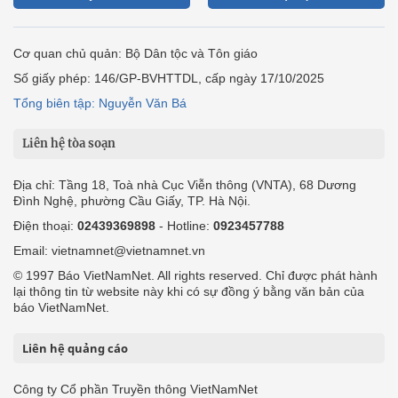
Cơ quan chủ quản: Bộ Dân tộc và Tôn giáo
Số giấy phép: 146/GP-BVHTTDL, cấp ngày 17/10/2025
Tổng biên tập: Nguyễn Văn Bá
Liên hệ tòa soạn
Địa chỉ: Tầng 18, Toà nhà Cục Viễn thông (VNTA), 68 Dương
Đình Nghệ, phường Cầu Giấy, TP. Hà Nội.
Điện thoại:
02439369898
- Hotline:
0923457788
Email: vietnamnet@vietnamnet.vn
© 1997 Báo VietNamNet. All rights reserved. Chỉ được phát hành
lại thông tin từ website này khi có sự đồng ý bằng văn bản của
báo VietNamNet.
Liên hệ quảng cáo
Công ty Cổ phần Truyền thông VietNamNet