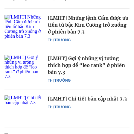
[LMHT] Những lệnh Cấm được ưu
tiên từ bậc Kim Cương trở xuống
ở phiên bản 7.3
THỊ TRƯỜNG
[LMHT] Gợi ý những vị tướng
thích hợp để “leo rank” ở phiên
bản 7.3
THỊ TRƯỜNG
[LMHT] Chi tiết bản cập nhật 7.3
THỊ TRƯỜNG