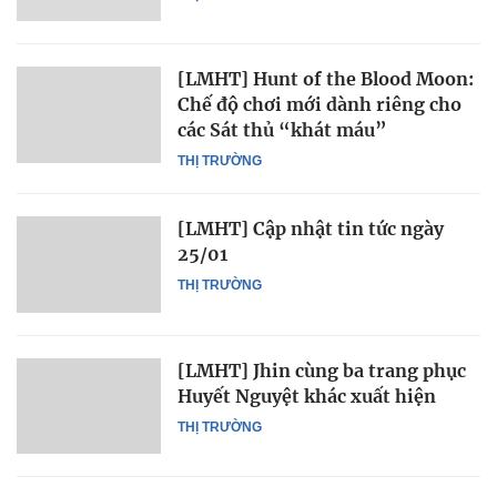
[LMHT] Hunt of the Blood Moon:
Chế độ chơi mới dành riêng cho
các Sát thủ “khát máu”
THỊ TRƯỜNG
[LMHT] Cập nhật tin tức ngày
25/01
THỊ TRƯỜNG
[LMHT] Jhin cùng ba trang phục
Huyết Nguyệt khác xuất hiện
THỊ TRƯỜNG