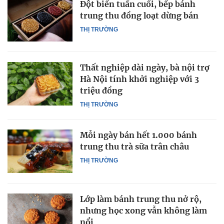
Đột biến tuần cuối, bếp bánh
trung thu đồng loạt dừng bán
THỊ TRƯỜNG
Thất nghiệp dài ngày, bà nội trợ
Hà Nội tính khởi nghiệp với 3
triệu đồng
THỊ TRƯỜNG
Mỗi ngày bán hết 1.000 bánh
trung thu trà sữa trân châu
THỊ TRƯỜNG
Lớp làm bánh trung thu nở rộ,
nhưng học xong vẫn không làm
nổi