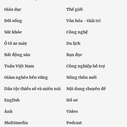
Giáo dục
Thế giới
Đời sống
Văn hóa - Giải trí
Sức khỏe
Công nghệ
Ô tô xe máy
Du lịch
Bất động sản
Bạn đọc
Tuần Việt Nam
Công nghiệp hỗ trợ
Giảm nghèo bền vững
Nông thôn mới
Dân tộc thiểu số và miền núi
Nội dung chuyên đề
English
Hồ sơ
Ảnh
Video
Multimedia
Podcast