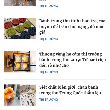
THỊ TRƯỜNG
Bánh trung thu tinh than tre, cua
huỳnh đế tràn chợ mạng, đủ mức
giá
THỊ TRƯỜNG
Thượng vàng hạ cám thị trường
bánh trung thu 2019: Từ bạc triệu
đến rẻ như cho
THỊ TRƯỜNG
Siết chặt biên giới, chặn bánh
trung thu Trung Quốc thẩm lậu
THỊ TRƯỜNG