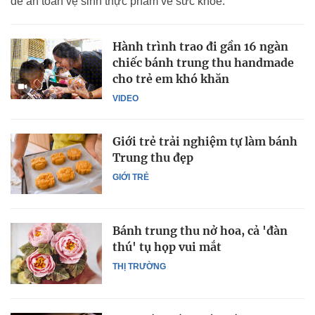
đề an toàn vệ sinh thực phẩm về sức khỏe.
Hành trình trao đi gần 16 ngàn
chiếc bánh trung thu handmade
cho trẻ em khó khăn
VIDEO
Giới trẻ trải nghiệm tự làm bánh
Trung thu đẹp
GIỚI TRẺ
Bánh trung thu nở hoa, cả 'đàn
thú' tụ họp vui mắt
THỊ TRƯỜNG