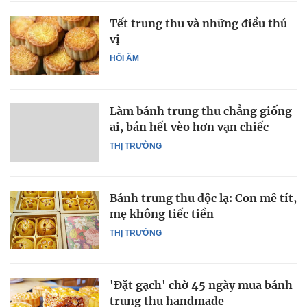
Tết trung thu và những điều thú
vị
HỒI ÂM
Làm bánh trung thu chẳng giống
ai, bán hết vèo hơn vạn chiếc
THỊ TRƯỜNG
Bánh trung thu độc lạ: Con mê tít,
mẹ không tiếc tiền
THỊ TRƯỜNG
'Đặt gạch' chờ 45 ngày mua bánh
trung thu handmade