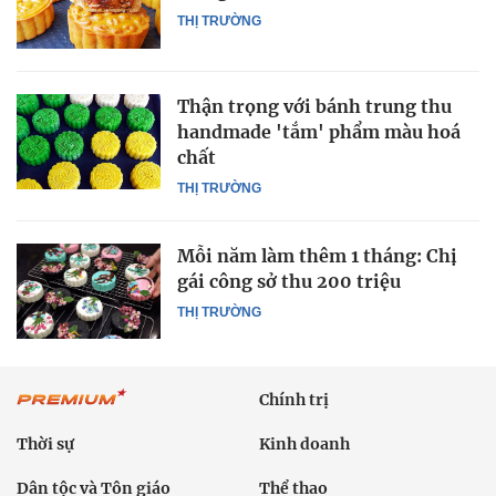
THỊ TRƯỜNG
Thận trọng với bánh trung thu
handmade 'tắm' phẩm màu hoá
chất
THỊ TRƯỜNG
Mỗi năm làm thêm 1 tháng: Chị
gái công sở thu 200 triệu
THỊ TRƯỜNG
Chính trị
Thời sự
Kinh doanh
Dân tộc và Tôn giáo
Thể thao