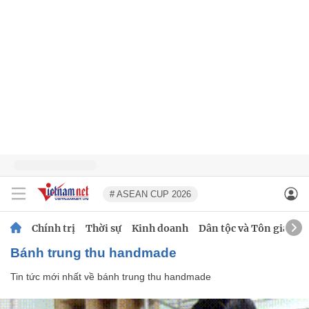
# ASEAN CUP 2026
Chính trị
Thời sự
Kinh doanh
Dân tộc và Tôn giáo
bánh trung thu handmade
Tin tức mới nhất về
bánh trung thu handmade