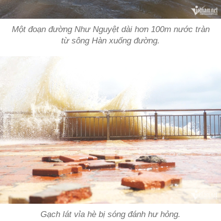
Một đoạn đường Như Nguyệt dài hơn 100m nước tràn
từ sông Hàn xuống đường.
Gạch lát vỉa hè bị sóng đánh hư hỏng.