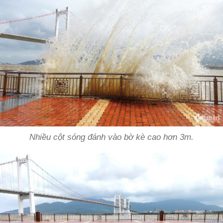
Nhiều cột sóng đánh vào bờ kè cao hơn 3m.