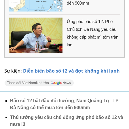
đến 900mm
Ứng phó bão số 12: Phó
Chủ tịch Đà Nẵng yêu cầu
không cấp phát mì tôm tràn
lan
Sự kiện:
Diễn biến bão số 12 và đợt không khí lạnh
Bão số 12 bắt đầu đổi hướng, Nam Quảng Trị - TP
Đà Nẵng có thể mưa lớn đến 900mm
Thủ tướng yêu cầu chủ động ứng phó bão số 12 và
mưa lũ