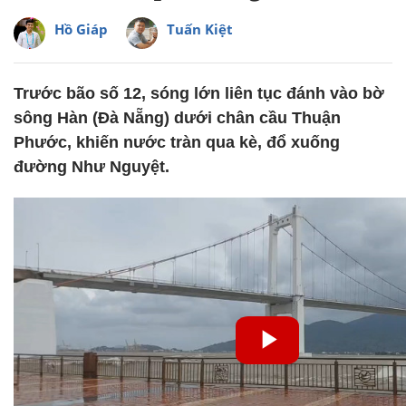
Hồ Giáp
Tuấn Kiệt
Trước bão số 12, sóng lớn liên tục đánh vào bờ
sông Hàn (Đà Nẵng) dưới chân cầu Thuận
Phước, khiến nước tràn qua kè, đổ xuống
đường Như Nguyệt.