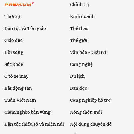
Chính trị
Thời sự
Kinh doanh
Dân tộc và Tôn giáo
Thể thao
Giáo dục
Thế giới
Đời sống
Văn hóa - Giải trí
Sức khỏe
Công nghệ
Ô tô xe máy
Du lịch
Bất động sản
Bạn đọc
Tuần Việt Nam
Công nghiệp hỗ trợ
Giảm nghèo bền vững
Nông thôn mới
Dân tộc thiểu số và miền núi
Nội dung chuyên đề