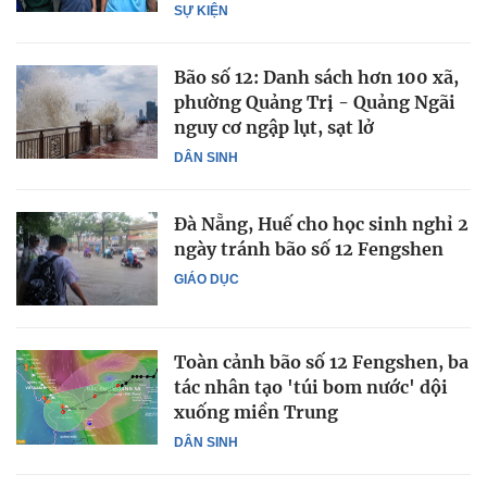
SỰ KIỆN
Bão số 12: Danh sách hơn 100 xã,
phường Quảng Trị - Quảng Ngãi
nguy cơ ngập lụt, sạt lở
DÂN SINH
Đà Nẵng, Huế cho học sinh nghỉ 2
ngày tránh bão số 12 Fengshen
GIÁO DỤC
Toàn cảnh bão số 12 Fengshen, ba
tác nhân tạo 'túi bom nước' dội
xuống miền Trung
DÂN SINH