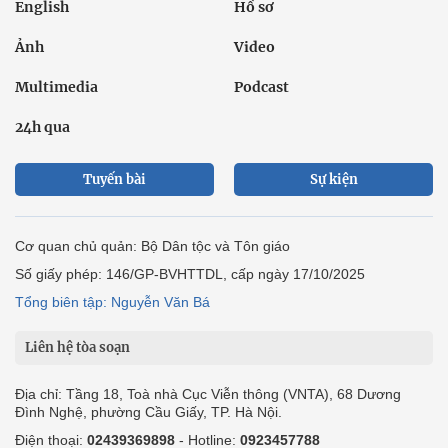
English
Hồ sơ
Ảnh
Video
Multimedia
Podcast
24h qua
Tuyến bài
Sự kiện
Cơ quan chủ quản: Bộ Dân tộc và Tôn giáo
Số giấy phép: 146/GP-BVHTTDL, cấp ngày 17/10/2025
Tổng biên tập: Nguyễn Văn Bá
Liên hệ tòa soạn
Địa chỉ: Tầng 18, Toà nhà Cục Viễn thông (VNTA), 68 Dương
Đình Nghệ, phường Cầu Giấy, TP. Hà Nội.
Điện thoại:
02439369898
- Hotline:
0923457788