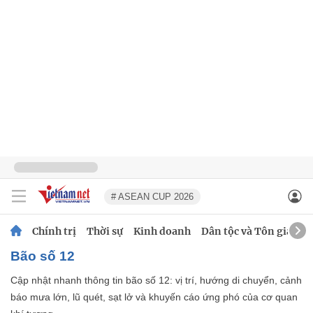
# ASEAN CUP 2026
Chính trị
Thời sự
Kinh doanh
Dân tộc và Tôn giáo
Bão số 12
Cập nhật nhanh thông tin bão số 12: vị trí, hướng di chuyển, cảnh
báo mưa lớn, lũ quét, sạt lở và khuyến cáo ứng phó của cơ quan