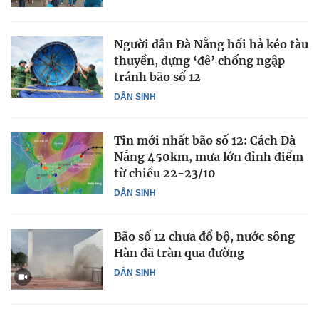
Người dân Đà Nẵng hối hả kéo tàu
thuyền, dựng ‘đê’ chống ngập
tránh bão số 12
DÂN SINH
Tin mới nhất bão số 12: Cách Đà
Nẵng 450km, mưa lớn đỉnh điểm
từ chiều 22-23/10
DÂN SINH
Bão số 12 chưa đổ bộ, nước sông
Hàn đã tràn qua đường
DÂN SINH