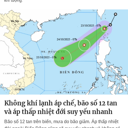
khí tượng.
Không khí lạnh áp chế, bão số 12 tan
và áp thấp nhiệt đới suy yếu nhanh
Bão số 12 tan trên biển, mưa do bão giảm. Áp thấp nhiệt