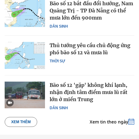
Bão số 12 bắt đầu đổi hướng, Nam
Quảng Trị - TP Đà Nẵng có thể
mưa lớn đến 900mm
DÂN SINH
Thủ tướng yêu cầu chủ động ứng
phó bão số 12 và mưa lũ
THỜI SỰ
Bão số 12 'gặp' không khí lạnh,
nhận định tâm điểm mưa lũ rất
lớn ở miền Trung
DÂN SINH
Xem tin theo ngày
XEM THÊM