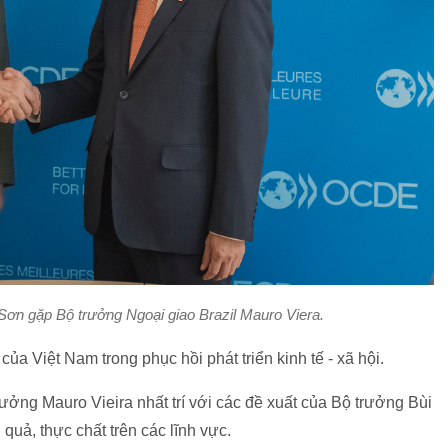
Sơn gặp Bộ trưởng Ngoại giao Brazil Mauro Viera.
a Việt Nam trong phục hồi phát triển kinh tế - xã hội.
ưởng Mauro Vieira nhất trí với các đề xuất của Bộ trưởng Bùi
quả, thực chất trên các lĩnh vực.