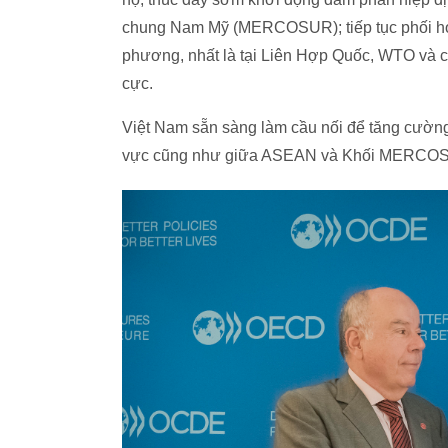
chung Nam Mỹ (MERCOSUR); tiếp tục phối hợp 
phương, nhất là tại Liên Hợp Quốc, WTO và 
cực.
Việt Nam sẵn sàng làm cầu nối để tăng cườ
vực cũng như giữa ASEAN và Khối MERCO