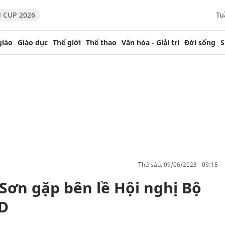
 CUP 2026
Tu
giáo
Giáo dục
Thế giới
Thể thao
Văn hóa - Giải trí
Đời sống
S
thứ sáu, 09/06/2023 - 09:15
Sơn gặp bên lề Hội nghị Bộ
D