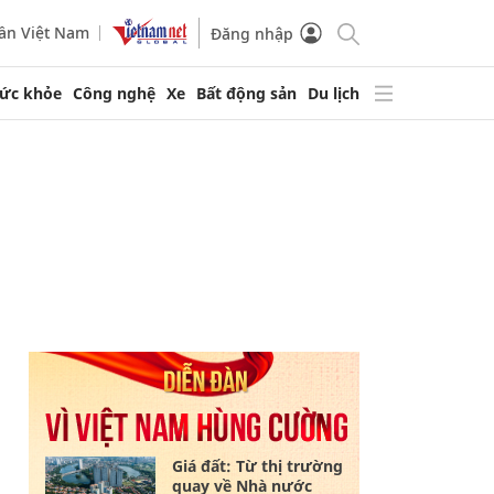
ần Việt Nam
Đăng nhập
ức khỏe
Công nghệ
Xe
Bất động sản
Du lịch
Giá đất: Từ thị trường
quay về Nhà nước