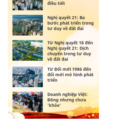
điều tiết
Nghị quyết 21: Ba
bước phát triển trong
tư duy về đất đai
Từ Nghị quyết 18 đến
Nghị quyết 21: Dịch
chuyển trong tư duy
về đất đai
Từ Đổi mới 1986 đến
đổi mới mô hình phát
triển
Doanh nghiệp Việt:
Đông nhưng chưa
'khỏe'