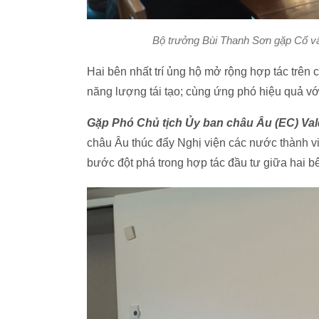
Bộ trưởng Bùi Thanh Sơn gặp Cố v
Hai bên nhất trí ủng hộ mở rộng hợp tác trên 
năng lượng tái tạo; cùng ứng phó hiệu quả v
Gặp Phó Chủ tịch Ủy ban châu Âu
(EC) Va
châu Âu thúc đẩy Nghị viện các nước thành 
bước đột phá trong hợp tác đầu tư giữa hai b