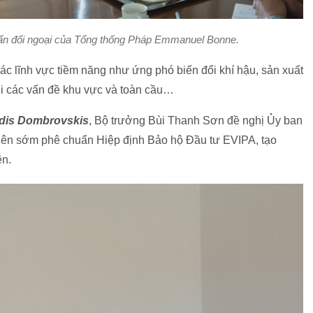
ấn đối ngoại của Tổng thống Pháp Emmanuel Bonne.
các lĩnh vực tiềm năng như ứng phó biến đổi khí hậu, sản xuất
ới các vấn đề khu vực và toàn cầu…
ldis Dombrovskis
, Bộ trưởng Bùi Thanh Sơn đề nghị Ủy ban
viên sớm phê chuẩn Hiệp định Bảo hộ Đầu tư EVIPA, tạo
ên.