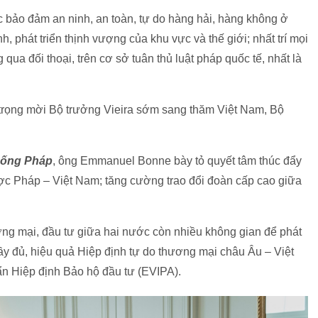
 bảo đảm an ninh, an toàn, tự do hàng hải, hàng không ở
, phát triển thịnh vượng của khu vực và thế giới; nhất trí mọi
qua đối thoại, trên cơ sở tuân thủ luật pháp quốc tế, nhất là
trọng mời Bộ trưởng Vieira sớm sang thăm Việt Nam, Bộ
thống Pháp
, ông Emmanuel Bonne bày tỏ quyết tâm thúc đẩy
ợc Pháp – Việt Nam; tăng cường trao đổi đoàn cấp cao giữa
g mại, đầu tư giữa hai nước còn nhiều không gian để phát
 đầy đủ, hiệu quả Hiệp định tự do thương mại châu Âu – Việt
n Hiệp định Bảo hộ đầu tư (EVIPA).