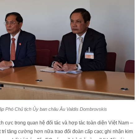
gặp Phó Chủ tịch Ủy ban châu Âu Valdis Dombrovskis
ch cực trong quan hệ đối tác và hợp tác toàn diện Việt Nam –
ất trí tăng cường hơn nữa trao đổi đoàn cấp cao; ghi nhận kim