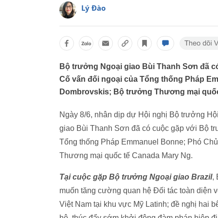
Lý Đào
Bộ trưởng Ngoại giao Bùi Thanh Sơn đã có
Cố vấn đối ngoại của Tổng thống Pháp Em
Dombrovskis; Bộ trưởng Thương mại quốc
Ngày 8/6, nhân dịp dự Hội nghị Bộ trưởng H
giao Bùi Thanh Sơn đã có cuộc gặp với Bộ tr
Tổng thống Pháp Emmanuel Bonne; Phó Chủ t
Thương mại quốc tế Canada Mary Ng.
Tại cuộc gặp Bộ trưởng Ngoại giao Brazil
,
muốn tăng cường quan hệ Đối tác toàn diện vớ
Việt Nam tại khu vực Mỹ Latinh; đề nghị hai bên
hộ, thúc đẩy sớm khởi động đàm phán hiệp địn