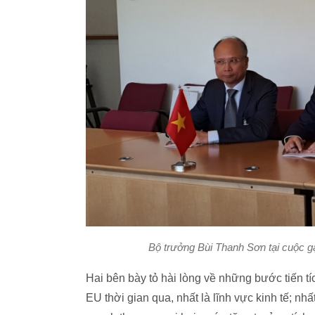
Bộ trưởng Bùi Thanh Sơn tại cuộc 
Hai bên bày tỏ hài lòng về những bước tiến tí
EU thời gian qua, nhất là lĩnh vực kinh tế; nh