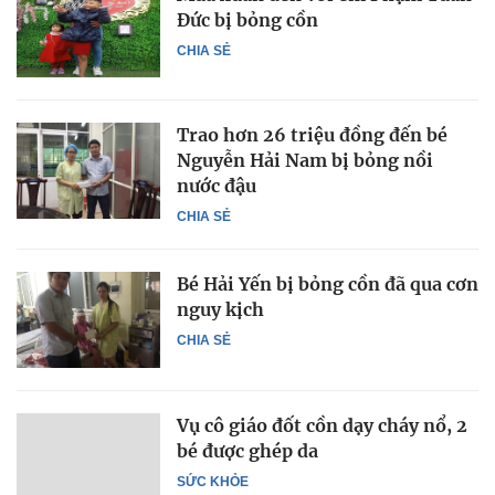
Đức bị bỏng cồn
CHIA SẺ
Trao hơn 26 triệu đồng đến bé
Nguyễn Hải Nam bị bỏng nồi
nước đậu
CHIA SẺ
Bé Hải Yến bị bỏng cồn đã qua cơn
nguy kịch
CHIA SẺ
Vụ cô giáo đốt cồn dạy cháy nổ, 2
bé được ghép da
SỨC KHỎE