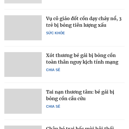
Vụ cô giáo đốt cồn dạy cháy nổ, 3
trẻ bị bỏng tiên lượng xấu
SỨC KHỎE
Xót thương bé gái bị bỏng cồn
toàn thân nguy kịch tính mạng
CHIA SẺ
Tai nạn thương tâm: bé gái bị
bỏng cồn cầu cứu
CHIA SẺ
Chân bé trai bốc mùi hôi thối,