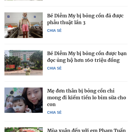
Bé Diễm My bị bỏng cồn đã được
phẫu thuật lần 3
CHIA SẺ
Bé Diễm My bị bỏng cồn được bạn
đọc ủng hộ hơn 160 triệu đồng
CHIA SẺ
Mẹ đơn thân bị bỏng cồn chỉ
mong đi kiếm tiền lo bỉm sữa cho
con
CHIA SẺ
Mùa xuân đến với em Phạm Tuấn