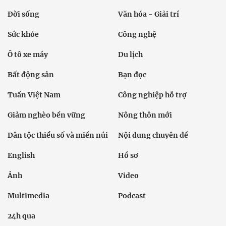
Đời sống
Văn hóa - Giải trí
Sức khỏe
Công nghệ
Ô tô xe máy
Du lịch
Bất động sản
Bạn đọc
Tuần Việt Nam
Công nghiệp hỗ trợ
Giảm nghèo bền vững
Nông thôn mới
Dân tộc thiểu số và miền núi
Nội dung chuyên đề
English
Hồ sơ
Ảnh
Video
Multimedia
Podcast
24h qua