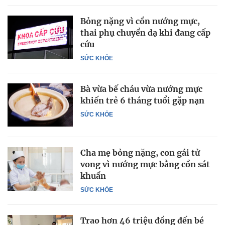
Bỏng nặng vì cồn nướng mực,
thai phụ chuyển dạ khi đang cấp
cứu
SỨC KHỎE
Bà vừa bế cháu vừa nướng mực
khiến trẻ 6 tháng tuổi gặp nạn
SỨC KHỎE
Cha mẹ bỏng nặng, con gái tử
vong vì nướng mực bằng cồn sát
khuẩn
SỨC KHỎE
Trao hơn 46 triệu đồng đến bé