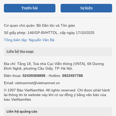
Tuyến bài
Sự kiện
Cơ quan chủ quản: Bộ Dân tộc và Tôn giáo
Số giấy phép: 146/GP-BVHTTDL, cấp ngày 17/10/2025
Tổng biên tập: Nguyễn Văn Bá
Liên hệ tòa soạn
Địa chỉ: Tầng 18, Toà nhà Cục Viễn thông (VNTA), 68 Dương
Đình Nghệ, phường Cầu Giấy, TP. Hà Nội.
Điện thoại:
02439369898
- Hotline:
0923457788
Email: vietnamnet@vietnamnet.vn
© 1997 Báo VietNamNet. All rights reserved. Chỉ được phát hành
lại thông tin từ website này khi có sự đồng ý bằng văn bản của
báo VietNamNet.
Liên hệ quảng cáo