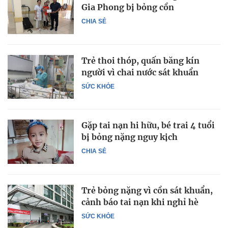
Gia Phong bị bỏng cồn
CHIA SẺ
Trẻ thoi thóp, quấn băng kín
người vì chai nước sát khuẩn
SỨC KHỎE
Gặp tai nạn hi hữu, bé trai 4 tuổi
bị bỏng nặng nguy kịch
CHIA SẺ
Trẻ bỏng nặng vì cồn sát khuẩn,
cảnh báo tai nạn khi nghỉ hè
SỨC KHỎE