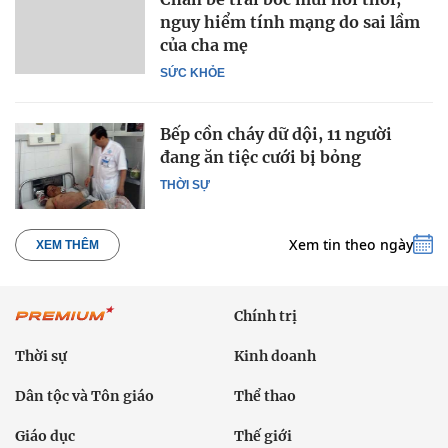
nguy hiểm tính mạng do sai lầm
của cha mẹ
SỨC KHỎE
Bếp cồn cháy dữ dội, 11 người
đang ăn tiệc cưới bị bỏng
THỜI SỰ
Xem tin theo ngày
XEM THÊM
Chính trị
Thời sự
Kinh doanh
Dân tộc và Tôn giáo
Thể thao
Giáo dục
Thế giới