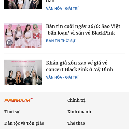
đảo
VĂN HÓA - GIẢI TRÍ
Bản tin cuối ngày 26/6: Sao Việt
'bấn loạn' vì săn vé BlackPink
BẢN TIN THỜI SỰ
Khán giả xôn xao về giá vé
concert BlackPink ở Mỹ Đình
VĂN HÓA - GIẢI TRÍ
Chính trị
Thời sự
Kinh doanh
Dân tộc và Tôn giáo
Thể thao