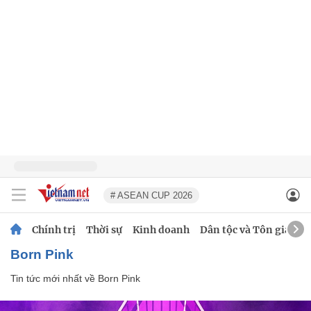
# ASEAN CUP 2026
Chính trị
Thời sự
Kinh doanh
Dân tộc và Tôn giáo
Born Pink
Tin tức mới nhất về
Born Pink