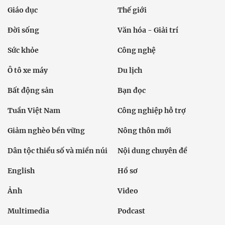
Giáo dục
Thế giới
Đời sống
Văn hóa - Giải trí
Sức khỏe
Công nghệ
Ô tô xe máy
Du lịch
Bất động sản
Bạn đọc
Tuần Việt Nam
Công nghiệp hỗ trợ
Giảm nghèo bền vững
Nông thôn mới
Dân tộc thiểu số và miền núi
Nội dung chuyên đề
English
Hồ sơ
Ảnh
Video
Multimedia
Podcast