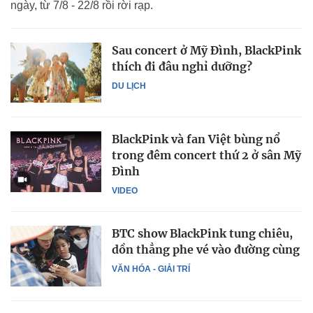
ngày, từ 7/8 - 22/8 rồi rời rạp.
Sau concert ở Mỹ Đình, BlackPink
thích đi đâu nghỉ dưỡng?
DU LỊCH
BlackPink và fan Việt bùng nổ
trong đêm concert thứ 2 ở sân Mỹ
Đình
VIDEO
BTC show BlackPink tung chiêu,
dồn thẳng phe vé vào đường cùng
VĂN HÓA - GIẢI TRÍ