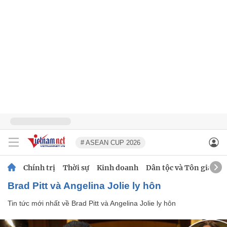
# ASEAN CUP 2026
Chính trị
Thời sự
Kinh doanh
Dân tộc và Tôn giáo
Brad Pitt và Angelina Jolie ly hôn
Tin tức mới nhất về
Brad Pitt và Angelina Jolie ly hôn