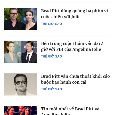
Brad Pitt dừng quảng bá phim vì
cuộc chiến với Jolie
THẾ GIỚI SAO
Bên trong cuộc thẩm vấn dài 4
giờ với FBI của Angelina Jolie
THẾ GIỚI SAO
Brad Pitt vẫn chưa thoát khỏi cáo
buộc bạo hành con cái
THẾ GIỚI SAO
Tin mới nhất về Brad Pitt và
Angelina Jolie