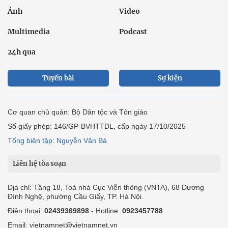
Ảnh
Video
Multimedia
Podcast
24h qua
Tuyến bài
Sự kiện
Cơ quan chủ quản: Bộ Dân tộc và Tôn giáo
Số giấy phép: 146/GP-BVHTTDL, cấp ngày 17/10/2025
Tổng biên tập: Nguyễn Văn Bá
Liên hệ tòa soạn
Địa chỉ: Tầng 18, Toà nhà Cục Viễn thông (VNTA), 68 Dương
Đình Nghệ, phường Cầu Giấy, TP. Hà Nội.
Điện thoại:
02439369898
- Hotline:
0923457788
Email: vietnamnet@vietnamnet.vn