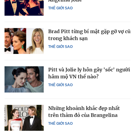
THẾ GIỚI SAO
Brad Pitt từng bí mật gặp gỡ vợ cũ
trong khách sạn
THẾ GIỚI SAO
Pitt và Jolie ly hôn gây 'sốc' người
hâm mộ VN thế nào?
THẾ GIỚI SAO
Những khoảnh khắc đẹp nhất
trên thảm đỏ của Brangelina
THẾ GIỚI SAO