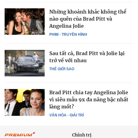
Những khoảnh khắc không thể
nào quên của Brad Pitt và
Angelina Jolie
PHIM - TRUYỀN HÌNH
Sau tất cả, Brad Pitt và Jolie lại
trở về với nhau
THẾ GIỚI SAO
Brad Pitt chia tay Angelina Jolie
vì siêu mẫu 9x đa năng bậc nhất
làng mốt?
VĂN HÓA - GIẢI TRÍ
Chính trị